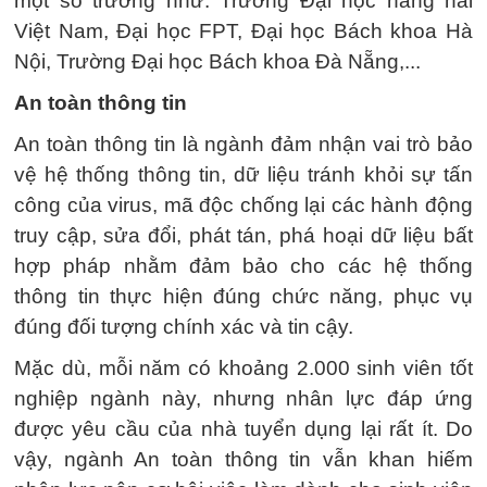
một số trường như: Trường Đại học hàng hải
Việt Nam, Đại học FPT, Đại học Bách khoa Hà
Nội, Trường Đại học Bách khoa Đà Nẵng,...
An toàn thông tin
An toàn thông tin là ngành đảm nhận vai trò bảo
vệ hệ thống thông tin, dữ liệu tránh khỏi sự tấn
công của virus, mã độc chống lại các hành động
truy cập, sửa đổi, phát tán, phá hoại dữ liệu bất
hợp pháp nhằm đảm bảo cho các hệ thống
thông tin thực hiện đúng chức năng, phục vụ
đúng đối tượng chính xác và tin cậy.
Mặc dù, mỗi năm có khoảng 2.000 sinh viên tốt
nghiệp ngành này, nhưng nhân lực đáp ứng
được yêu cầu của nhà tuyển dụng lại rất ít. Do
vậy, ngành An toàn thông tin vẫn khan hiếm