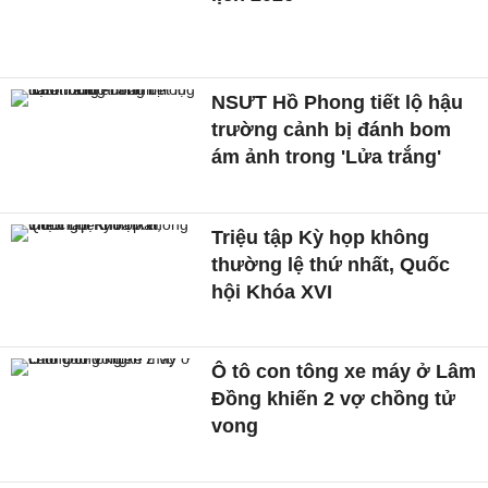
NSƯT Hồ Phong tiết lộ hậu
trường cảnh bị đánh bom
ám ảnh trong 'Lửa trắng'
Triệu tập Kỳ họp không
thường lệ thứ nhất, Quốc
hội Khóa XVI
Ô tô con tông xe máy ở Lâm
Đồng khiến 2 vợ chồng tử
vong