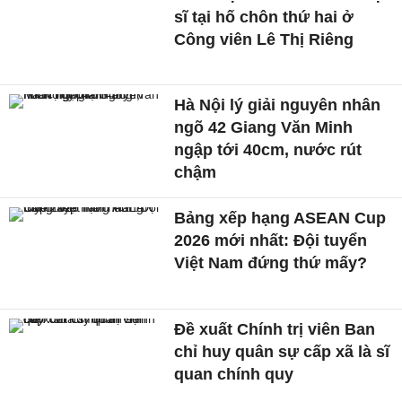
sĩ tại hố chôn thứ hai ở
Công viên Lê Thị Riêng
Hà Nội lý giải nguyên nhân
ngõ 42 Giang Văn Minh
ngập tới 40cm, nước rút
chậm
Bảng xếp hạng ASEAN Cup
2026 mới nhất: Đội tuyển
Việt Nam đứng thứ mấy?
Đề xuất Chính trị viên Ban
chỉ huy quân sự cấp xã là sĩ
quan chính quy