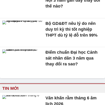
Nội 3 năm gần đây thay đổi
thế nào?
Bộ GD&ĐT nêu lý do nên
duy trì kỳ thi tốt nghiệp
THPT dù tỷ lệ đỗ trên 99%
Điểm chuẩn Đại học Cảnh
sát nhân dân 3 năm qua
thay đổi ra sao?
TIN MỚI
Văn khấn rằm tháng 6 âm
lịch 2026