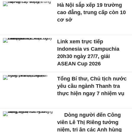
Hà Nội sắp xếp 19 trường
cao đẳng, trung cấp còn 10
cơ sở
Link xem trực tiếp
Indonesia vs Campuchia
20h30 ngày 27/7, giải
ASEAN Cup 2026
Tổng Bí thư, Chủ tịch nước
yêu cầu ngành Thanh tra
thực hiện ngay 7 nhiệm vụ
Dòng người đến Công
viên Lê Thị Riêng tưởng
niệm, tri ân các Anh hùng