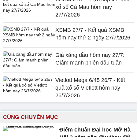
xổ số Cà Mau hôm nay
27/7/2026
XSMB 27/7 - Kết quả XSMB
hôm nay thứ 2 ngày 27/7/2026
Giá xăng dầu hôm nay 27/7:
Giảm mạnh phiên đầu tuần
Vietlott Mega 6/45 26/7 - Kết
quả xổ số Vietlott hôm nay
26/7/2026
CÙNG CHUYÊN MỤC
Điểm chuẩn Đại học Mở Hà