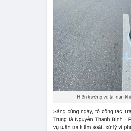
Hiện trường vụ tai nạn k
Sáng cùng ngày, tổ công tác T
Trung tá Nguyễn Thanh Bình - 
vụ tuần tra kiểm soát, xử lý vi p