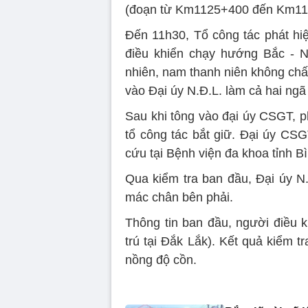
(đoạn từ Km1125+400 đến Km11
Đến 11h30, Tổ công tác phát hi
điều khiển chạy hướng Bắc - N
nhiên, nam thanh niên không chấ
vào Đại úy N.Đ.L. làm cả hai ng
Sau khi tông vào đại úy CSGT, p
tổ công tác bắt giữ. Đại úy CS
cứu tại Bệnh viện đa khoa tỉnh B
Qua kiểm tra ban đầu, Đại úy N.
mác chân bên phải.
Thông tin ban đầu, người điều k
trú tại Đắk Lắk). Kết quả kiểm t
nồng độ cồn.