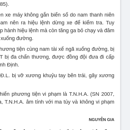
85).
ện xe máy không gắn biển số do nam thanh niên
am nên ra hiệu lệnh dừng xe để kiểm tra. Tuy
p hành hiệu lệnh mà còn tăng ga bỏ chạy và đâm
ã xuống đường.
hương tiện cùng nam tài xế ngã xuống đường, bị
GT bị đa chấn thương, được đồng đội đưa đi cấp
ình Định.
Đ.L. bị vỡ xương khuỷu tay bên trái, gãy xương
hiển phương tiện vi phạm là T.N.H.A. (SN 2007,
ra, T.N.H.A. âm tính với ma túy và không vi phạm
NGUYỄN GIA