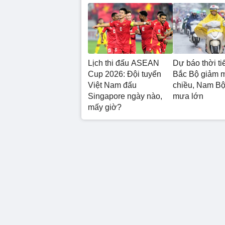
Lịch thi đấu ASEAN
Dự báo thời tiế
Cup 2026: Đội tuyển
Bắc Bộ giảm 
Việt Nam đấu
chiều, Nam Bộ 
Singapore ngày nào,
mưa lớn
mấy giờ?