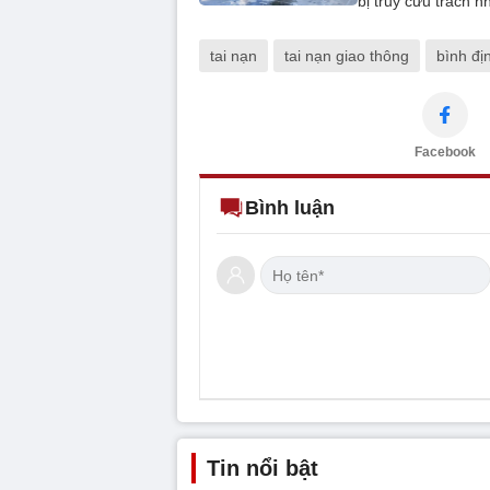
bị truy cứu trách 
tai nạn
tai nạn giao thông
bình đị
Facebook
Bình luận
Tin nổi bật