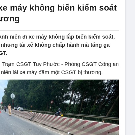
 xe máy không biển kiểm soát
hương
anh niên đi xe máy không lắp biển kiểm soát,
xe nhưng tài xế không chấp hành mà tăng ga
GT.
diện Trạm CSGT Tuy Phước - Phòng CSGT Công an
h niên lái xe máy đâm một CSGT bị thương.