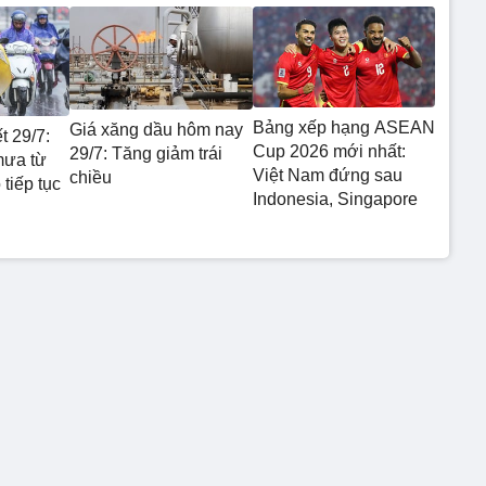
Bảng xếp hạng ASEAN
Giá xăng dầu hôm nay
t 29/7:
Cup 2026 mới nhất:
29/7: Tăng giảm trái
mưa từ
Việt Nam đứng sau
chiều
tiếp tục
Indonesia, Singapore