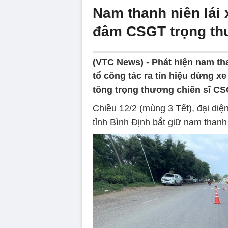
Nam thanh niên lái
đâm CSGT trọng t
(VTC News) -
Phát hiện nam th
tổ công tác ra tín hiệu dừng 
tông trọng thương chiến sĩ CS
Chiều 12/2 (mùng 3 Tết), đại 
tỉnh Bình Định bắt giữ nam than