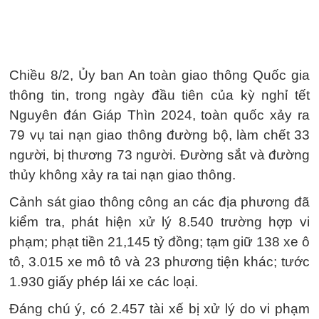
Chiều 8/2, Ủy ban An toàn giao thông Quốc gia
thông tin, trong ngày đầu tiên của kỳ nghỉ tết
Nguyên đán Giáp Thìn 2024, toàn quốc xảy ra
79 vụ tai nạn giao thông đường bộ, làm chết 33
người, bị thương 73 người. Đường sắt và đường
thủy không xảy ra tai nạn giao thông.
Cảnh sát giao thông công an các địa phương đã
kiểm tra, phát hiện xử lý 8.540 trường hợp vi
phạm; phạt tiền 21,145 tỷ đồng; tạm giữ 138 xe ô
tô, 3.015 xe mô tô và 23 phương tiện khác; tước
1.930 giấy phép lái xe các loại.
Đáng chú ý, có 2.457 tài xế bị xử lý do vi phạm