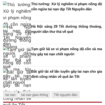
Thủ tướng: Xử lý nghiêm vi phạm nồng độ
cồn ngừa tai nạn dịp Tết Nguyên đán
Hà Nội sáng 29 Tết đường thông thoáng,
người dân thư thả về quê
Tạm giữ lái xe vi phạm nồng độ cồn và ma
túy gây tai nạn chết người
Bắt giữ tài xế lấn tuyến gây tai nạn cho gia
đình công nhân về quê ăn Tết
tai nạn
tai nạn giao thông
Tết nguyên đán