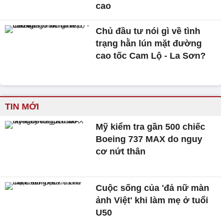
cao
Chủ đầu tư nói gì về tình
trạng hằn lún mặt đường
cao tốc Cam Lộ - La Sơn?
TIN MỚI
Mỹ kiểm tra gần 500 chiếc
Boeing 737 MAX do nguy
cơ nứt thân
Cuộc sống của 'đả nữ màn
ảnh Việt' khi làm mẹ ở tuổi
U50