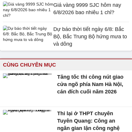
Giá vàng 9999 SJC hôm nay
6/8/2026 bao nhiêu 1 chỉ?
Dự báo thời tiết ngày 6/8: Bắc
Bộ, Bắc Trung Bộ hứng mưa to
và dông
CÙNG CHUYÊN MỤC
Tăng tốc thi công nút giao
cửa ngõ phía Nam Hà Nội,
cán đích cuối năm 2026
Thi lại ở THPT chuyên
Tuyên Quang: Công an
ngăn gian lận công nghệ