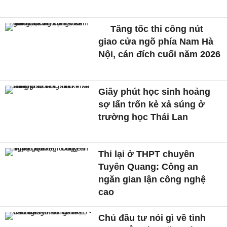
Tăng tốc thi công nút
giao cửa ngõ phía Nam Hà
Nội, cán đích cuối năm 2026
Giây phút học sinh hoảng
sợ lẩn trốn kẻ xả súng ở
trường học Thái Lan
Thi lại ở THPT chuyên
Tuyên Quang: Công an
ngăn gian lận công nghệ
cao
Chủ đầu tư nói gì về tình