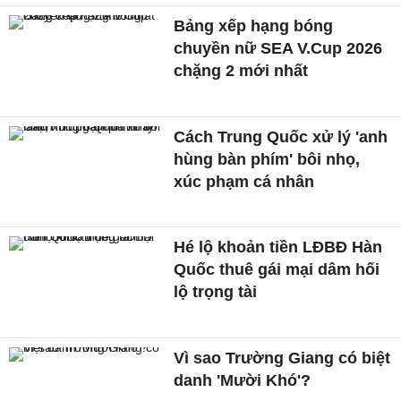
Bảng xếp hạng bóng
chuyền nữ SEA V.Cup 2026
chặng 2 mới nhất
Cách Trung Quốc xử lý 'anh
hùng bàn phím' bôi nhọ,
xúc phạm cá nhân
Hé lộ khoản tiền LĐBĐ Hàn
Quốc thuê gái mại dâm hối
lộ trọng tài
Vì sao Trường Giang có biệt
danh 'Mười Khó'?