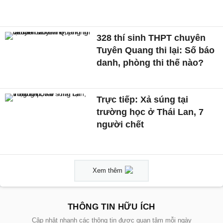
328 thí sinh THPT chuyên
Tuyên Quang thi lại: Số báo
danh, phòng thi thế nào?
Trực tiếp: Xả súng tại
trường học ở Thái Lan, 7
người chết
Xem thêm
THÔNG TIN HỮU ÍCH
Cập nhật nhanh các thông tin được quan tâm mỗi ngày