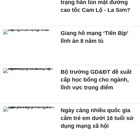
trạng hằn lún mặt đường
cao tốc Cam Lộ - La Sơn?
Giang hồ mạng ‘Tiến Bịp’
lĩnh án 8 năm tù
Bộ trưởng GD&ĐT đề xuất
cấp học bổng cho ngành,
lĩnh vực trọng điểm
Ngày càng nhiều quốc gia
cấm trẻ em dưới 16 tuổi sử
dụng mạng xã hội