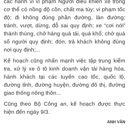
các hành vi vi phạm Người điều khiển xe trong
cơ thể có nồng độ cồn, chất ma túy; vi phạm tốc
độ; đi không đúng phần đường, làn đường;
tránh, vượt, dừng, đỗ sai quy định; xe “cơi nới”
thành thùng, chở hàng quá tải, quá khổ; chở quá
số người quy định; đón, trả khách không đúng
nơi quy định;...
Kế hoạch cũng nhấn mạnh việc tập trung kiểm
tra, xử lý xe ô tô kinh doanh vận tải hàng hóa,
hành khách tại các tuyến cao tốc, quốc lộ,
đường tỉnh, đường huyện, đường đô thị, đường
giao thông nông thôn...
Cũng theo Bộ Công an, kế hoạch được thực
hiện đến ngày 9/3.
ANH VĂN