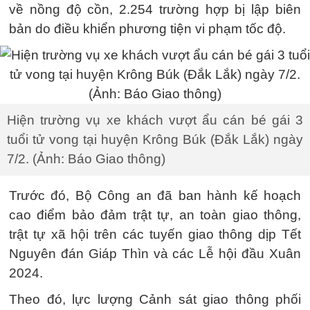
về nồng độ cồn, 2.254 trường hợp bị lập biên
bản do điều khiển phương tiện vi phạm tốc độ.
Hiện trường vụ xe khách vượt ẩu cán bé gái 3
tuổi tử vong tại huyện Krông Búk (Đắk Lắk) ngày
7/2. (Ảnh: Báo Giao thông)
Trước đó, Bộ Công an đã ban hành kế hoạch
cao điểm bảo đảm trật tự, an toàn giao thông,
trật tự xã hội trên các tuyến giao thông dịp Tết
Nguyên đán Giáp Thìn và các Lễ hội đầu Xuân
2024.
Theo đó, lực lượng Cảnh sát giao thông phối