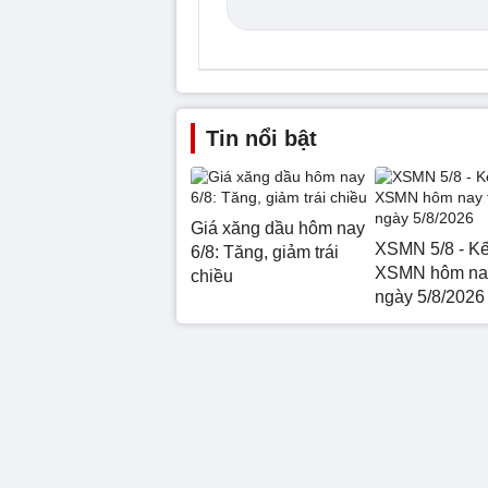
Tin nổi bật
Giá xăng dầu hôm nay
XSMN 5/8 - Kế
6/8: Tăng, giảm trái
XSMN hôm nay
chiều
ngày 5/8/2026