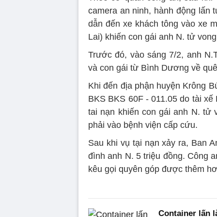
camera an ninh, hành động lấn tu
dẫn đến xe khách tông vào xe má
Lai) khiến con gái anh N. tử vong
Trước đó, vào sáng 7/2, anh N.T.
và con gái từ Bình Dương về quê
Khi đến địa phận huyện Krông B
BKS BKS 60F - 011.05 do tài xế 
tai nạn khiến con gái anh N. tử
phải vào bệnh viện cấp cứu.
Sau khi vụ tại nạn xảy ra, Ban 
đình anh N. 5 triệu đồng. Công 
kêu gọi quyên góp được thêm hơn
Container lấn l