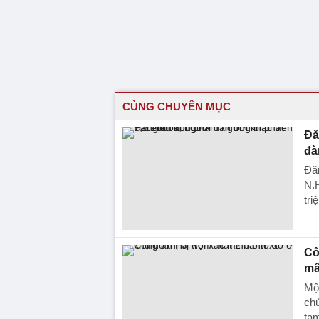
CÙNG CHUYÊN MỤC
Đă
đà
Đăn
N.H
tri
Cô
mấ
Một
chủ
tạm