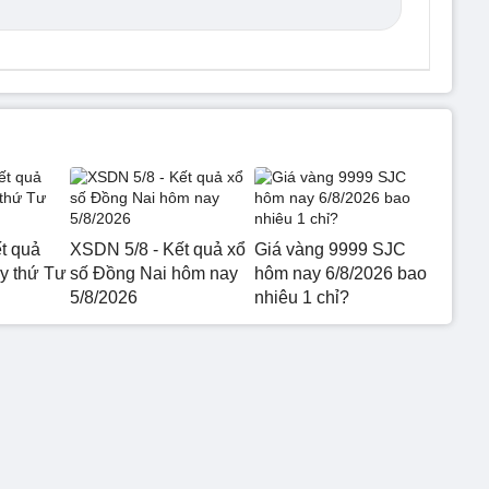
t quả
XSDN 5/8 - Kết quả xổ
Giá vàng 9999 SJC
 thứ Tư
số Đồng Nai hôm nay
hôm nay 6/8/2026 bao
5/8/2026
nhiêu 1 chỉ?