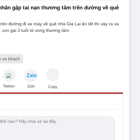
nhân gặp tai nạn thương tâm trên đường về quê
trên đường đi xe máy về quê nhà Gia Lai ăn tết thì xảy ra va
 con gái 3 tuổi tử vong thương tâm.
n xe khách
Zalo
Twitter
Zalo
Copy