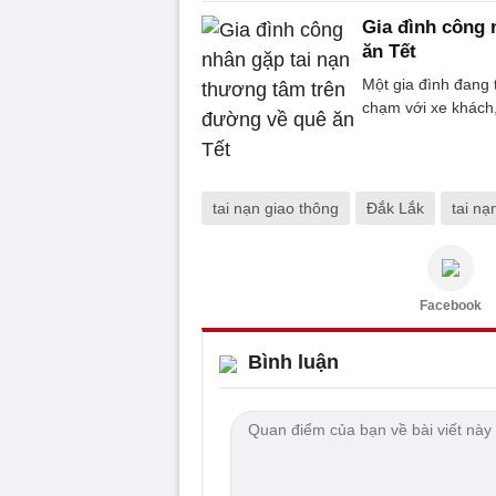
Gia đình công 
ăn Tết
Một gia đình đang 
chạm với xe khách,
tai nạn giao thông
Đắk Lắk
tai nạ
Facebook
Bình luận