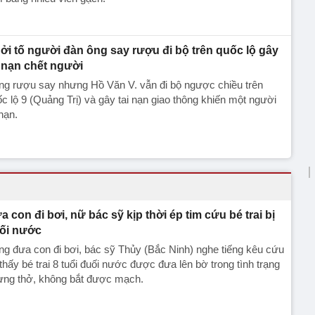
ởi tố người đàn ông say rượu đi bộ trên quốc lộ gây
i nạn chết người
ng rượu say nhưng Hồ Văn V. vẫn đi bộ ngược chiều trên
c lộ 9 (Quảng Trị) và gây tai nạn giao thông khiến một người
nạn.
a con đi bơi, nữ bác sỹ kịp thời ép tim cứu bé trai bị
ối nước
g đưa con đi bơi, bác sỹ Thủy (Bắc Ninh) nghe tiếng kêu cứu
thấy bé trai 8 tuổi đuối nước được đưa lên bờ trong tình trạng
ừng thở, không bắt được mạch.