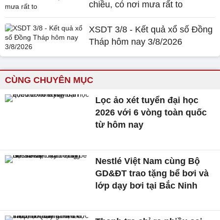
chiều, có nơi mưa rất to
XSDT 3/8 - Kết quả xổ số Đồng
Tháp hôm nay 3/8/2026
CÙNG CHUYÊN MỤC
Lọc ảo xét tuyển đại học
2026 với 6 vòng toàn quốc
từ hôm nay
Nestlé Việt Nam cùng Bộ
GD&ĐT trao tặng bể bơi và
lớp dạy bơi tại Bắc Ninh