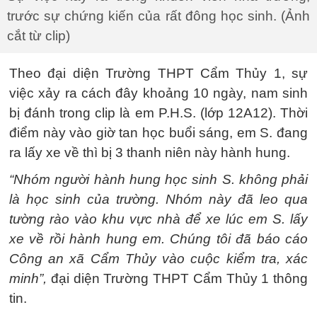
trước sự chứng kiến của rất đông học sinh. (Ảnh
cắt từ clip)
Theo đại diện Trường THPT Cẩm Thủy 1, sự
việc xảy ra cách đây khoảng 10 ngày, nam sinh
bị đánh trong clip là em P.H.S. (lớp 12A12). Thời
điểm này vào giờ tan học buổi sáng, em S. đang
ra lấy xe về thì bị 3 thanh niên này hành hung.
“Nhóm người hành hung học sinh S. không phải
là học sinh của trường. Nhóm này đã leo qua
tường rào vào khu vực nhà để xe lúc em S. lấy
xe về rồi hành hung em. Chúng tôi đã báo cáo
Công an xã Cẩm Thủy vào cuộc kiểm tra, xác
minh”,
đại diện Trường THPT Cẩm Thủy 1 thông
tin.