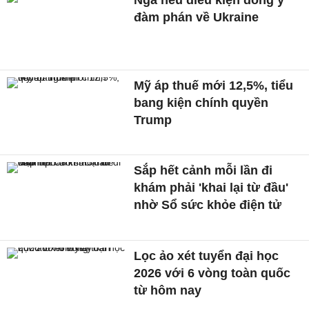
đàm phán về Ukraine
Mỹ áp thuế mới 12,5%, tiểu
bang kiện chính quyền
Trump
Sắp hết cảnh mỗi lần đi
khám phải 'khai lại từ đầu'
nhờ Sổ sức khỏe điện tử
Lọc ảo xét tuyển đại học
2026 với 6 vòng toàn quốc
từ hôm nay