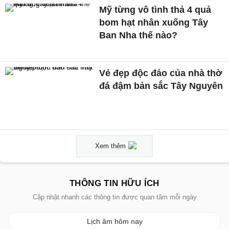
Mỹ từng vô tình thả 4 quả
bom hạt nhân xuống Tây
Ban Nha thế nào?
Vẻ đẹp độc đáo của nhà thờ
đá đậm bản sắc Tây Nguyên
Xem thêm
THÔNG TIN HỮU ÍCH
Cập nhật nhanh các thông tin được quan tâm mỗi ngày
Lịch âm hôm nay