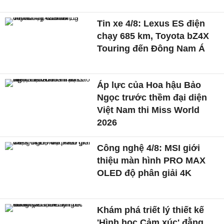
Tin xe 4/8: Lexus ES điện
chạy 685 km, Toyota bZ4X
Touring đến Đông Nam Á
Áp lực của Hoa hậu Bảo
Ngọc trước thềm đại diện
Việt Nam thi Miss World
2026
Công nghệ 4/8: MSI giới
thiệu màn hình PRO MAX
OLED độ phân giải 4K
Khám phá triết lý thiết kế
'Hình học Cảm xúc' đằng