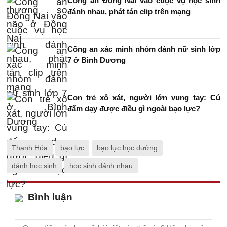
Công an Đồng Nai vào cuộc vụ học sinh
đánh nhau, phát tán clip trên mạng
Công an xác minh nhóm đánh nữ sinh lớp
7 ở Bình Dương
Con trẻ xô xát, người lớn vung tay: Cú
đấm dạy được điều gì ngoài bạo lực?
Thanh Hóa
bạo lực
bạo lực học đường
đánh học sinh
học sinh đánh nhau
Bình luận