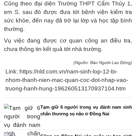
Cũng theo đại diện Trường THPT Cẩm Thủy 1,
em S. sau đó được đưa tới bệnh viện kiểm tra
sức khỏe, đến nay đã trở lại lớp và học tập bình
thường.
Vụ việc đang được cơ quan công an điều tra,
chưa thông tin kết quả tới nhà trường.
(Nguồn: Báo Người Lao Động)
Link: https://nld.com.vn/nam-sinh-lop-12-bi-
nhom-thanh-nien-mac-quan-coc-dot-nhap-vao-
truong-hanh-hung-196260513170937104.htm
Tạm giữ 6 người trong vụ đánh nam sinh
chấn thương sọ não ở Đồng Nai