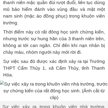
thanh niên mặc quần đùi rượt đuổi, liên tục dùng
mũ bảo hiểm đánh vào vùng đầu và mặt một
nam sinh (mặc áo đồng phục) trong khuôn viên
trường.
Thời điểm này có rất đông học sinh chứng kiến,
nhưng trước sự hung hãn của 3 thanh niên trên,
không ai tới can ngăn. Chỉ đến khi nạn nhân bị
chảy máu, nhóm người này mới rời đi.
Sự việc sau đó được xác định xảy ra tại Trường
THPT Cẩm Thủy 1, xã Cẩm Thủy, tỉnh Thanh
Hóa.
Sự việc xảy ra trong khuôn viên nhà trường,