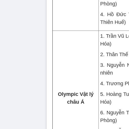
Phòng)
4. Hồ Đức 
Thiên Huế)
1. Trần Vũ 
Hóa)
2. Thân Thế
3. Nguyễn 
nhiên
4. Trương P
Olympic Vật lý
5. Hoàng Tu
châu Á
Hóa)
6. Nguyễn T
Phòng)