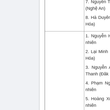
7. Nguyễn 
(Nghệ An)
8. Hà Duyê
Hóa)
1. Nguyễn 
nhiên
2. Lại Min
Hóa)
3. Nguyễn 
Thanh (Đăk
4. Phạm Ng
nhiên
5. Hoàng X
nhiên