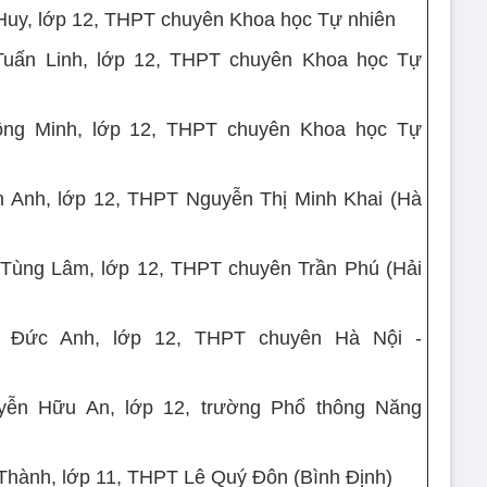
 Huy, lớp 12, THPT chuyên Khoa học Tự nhiên
Tuấn Linh, lớp 12, THPT chuyên Khoa học Tự
ng Minh, lớp 12, THPT chuyên Khoa học Tự
n Anh, lớp 12, THPT Nguyễn Thị Minh Khai (Hà
Tùng Lâm, lớp 12, THPT chuyên Trần Phú (Hải
n Đức Anh, lớp 12, THPT chuyên Hà Nội -
yễn Hữu An, lớp 12, trường Phổ thông Năng
 Thành, lớp 11, THPT Lê Quý Đôn (Bình Định)