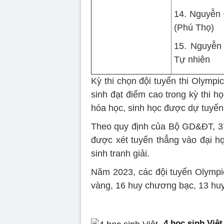
14. Nguyễn
(Phú Thọ)
15. Nguyễn
Tự nhiên
Kỳ thi chọn đội tuyển thi Olympi
sinh đạt điểm cao trong kỳ thi họ
hóa học, sinh học được dự tuyển
Theo quy định của Bộ GD&ĐT, 37
được xét tuyển thẳng vào đại h
sinh tranh giải.
Năm 2023, các đội tuyển Olympi
vàng, 16 huy chương bạc, 13 hu
4 học sinh Việ