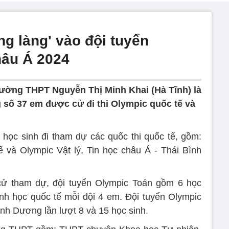
g làng' vào đội tuyển
hâu Á 2024
rường THPT Nguyễn Thị Minh Khai (Hà Tĩnh) là
ng số 37 em được cử đi thi Olympic quốc tế và
ọc sinh đi tham dự các quốc thi quốc tế, gồm:
 và Olympic Vật lý, Tin học châu Á - Thái Bình
cử tham dự, đội tuyển Olympic Toán gồm 6 học
nh học quốc tế mỗi đội 4 em. Đội tuyển Olympic
ình Dương lần lượt 8 và 15 học sinh.