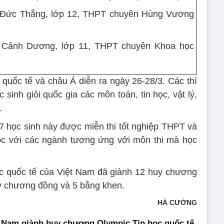
 Đức Thắng, lớp 12, THPT chuyên Hùng Vương
 Cảnh Dương, lớp 11, THPT chuyên Khoa học
c quốc tế và châu Á diễn ra ngày 26-28/3. Các thí
c sinh giỏi quốc gia các môn toán, tin học, vật lý,
.
 học sinh này được miễn thi tốt nghiệp THPT và
ọc với các ngành tương ứng với môn thi mà học
c quốc tế của Việt Nam đã giành 12 huy chương
y chương đồng và 5 bằng khen.
HÀ CƯỜNG
t Nam giành huy chương Olympic Tin học quốc tế