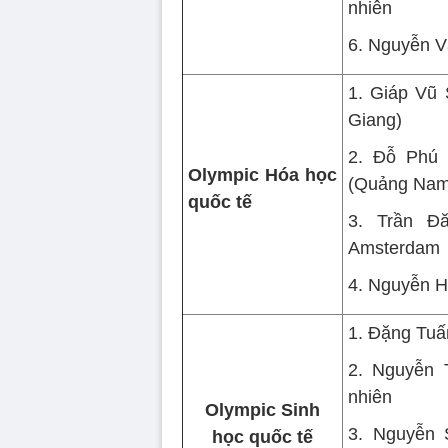
nhiên
6. Nguyễn V
1. Giáp Vũ
Giang)
2. Đỗ Phú 
Olympic Hóa học
(Quảng Nam
quốc tế
3. Trần Đ
Amsterdam
4. Nguyễn H
1. Đặng Tuấ
2. Nguyễn 
nhiên
Olympic Sinh
3. Nguyễn 
học quốc tế