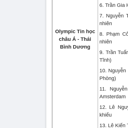
6. Trần Gia
7. Nguyễn 
nhiên
Olympic Tin học
8. Phạm Cô
châu Á - Thái
nhiên
Bình Dương
9. Trần Tuấ
Tĩnh)
10. Nguyễn 
Phòng)
11. Nguyễ
Amsterdam
12. Lê Ngu
khiếu
13. Lê Kiến