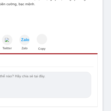
a kiên cường, bạc mệnh.
Zalo
Twitter
Zalo
Copy