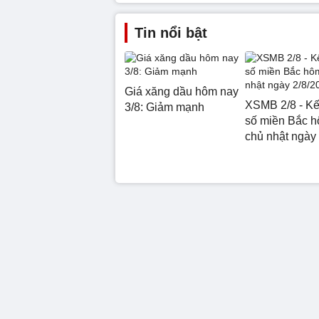
Tin nổi bật
Giá xăng dầu hôm nay
XSMB 2/8 - Kế
3/8: Giảm mạnh
số miền Bắc 
chủ nhật ngày