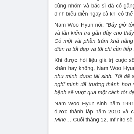
cùng nhóm và bác sĩ đã cố gắng
định biểu diễn ngay cả khi có thể
Nam Woo Hyun nói:
“Bây giờ tô
và lần kiểm tra gần đây cho thấy 
Có một vài phần trăm khả năng 
diễn ra tốt đẹp và tôi chỉ cần tiế
Khi được hỏi liệu giá trị cuộc s
khăn hay không, Nam Woo Hyun 
như mình được tái sinh. Tôi đã s
nghĩ mình đã trưởng thành hơn
bệnh sẽ vượt qua một cách tốt đẹ
Nam Woo Hyun sinh năm 1991, 
được thành lập năm 2010 và có
Mine
… Cuối tháng 12, Infinite sẽ