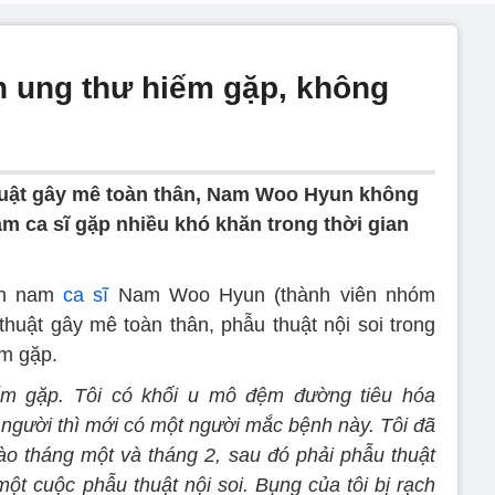
 ung thư hiếm gặp, không
thuật gây mê toàn thân, Nam Woo Hyun không
m ca sĩ gặp nhiều khó khăn trong thời gian
tin nam
ca sĩ
Nam Woo Hyun (thành viên nhóm
 thuật gây mê toàn thân, phẫu thuật nội soi trong
ếm gặp.
ếm gặp. Tôi có khối u mô đệm đường tiêu hóa
u người thì mới có một người mắc bệnh này. Tôi đã
o tháng một và tháng 2, sau đó phải phẫu thuật
ột cuộc phẫu thuật nội soi. Bụng của tôi bị rạch