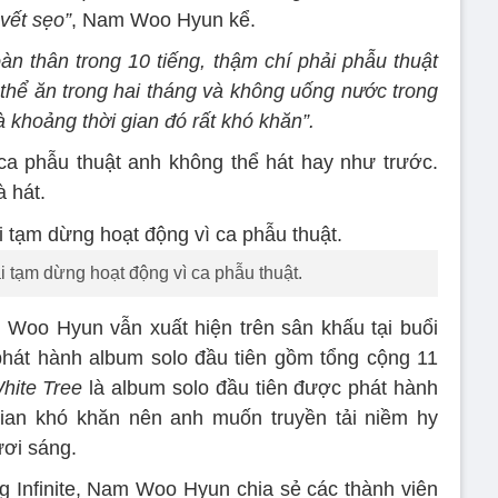
vết sẹo”
, Nam Woo Hyun kể.
àn thân trong 10 tiếng, thậm chí phải phẫu thuật
 thể ăn trong hai tháng và không uống nước trong
à khoảng thời gian đó rất khó khăn”.
 phẫu thuật anh không thể hát hay như trước.
 hát.
tạm dừng hoạt động vì ca phẫu thuật.
Woo Hyun vẫn xuất hiện trên sân khấu tại buổi
 phát hành album solo đầu tiên gồm tổng cộng 11
ite Tree
là album solo đầu tiên được phát hành
gian khó khăn nên anh muốn truyền tải niềm hy
ươi sáng.
 Infinite, Nam Woo Hyun chia sẻ các thành viên