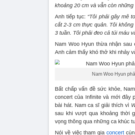
khoảng 20 cm và vẫn còn những 
Anh tiếp tục:
“Tôi phải gây mê to
cắt 2-3 cm thực quản. Tôi không
3 tuần. Tôi phải đeo cả túi máu v
Nam Woo Hyun thừa nhận sau ca
Anh cảm thấy khó thở khi nhảy và
Nam Woo Hyun phải 
Bất chấp vấn đề sức khỏe, Nam 
concert của Infinite và mới đây
bài hát. Nam ca sĩ giải thích vì
Wh
sau khi vượt qua khoảng thời 
vọng thông qua những ca khúc t
Nói về việc tham gia
concert
cùng