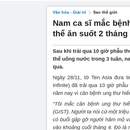
Văn hóa - Giải trí
Sao thế giới
Nam ca sĩ mắc bệnh
thể ăn suốt 2 tháng
Sau khi trải qua 10 giờ phẫu 
thể uống nước trong 3 tuần, na
qua.
Ngày 28/11, tờ Ten Asia đưa 
Infinite) đã trải qua 10 giờ phẫu
năm nay vì căn bệnh ung thư hi
“Tôi mắc căn bệnh ung thư hi
(GIST). Người ta nói cứ một triệ
có buổi gặp gỡ người hâm mộ và
vào khoảng cuối tháng 4. Đó là m