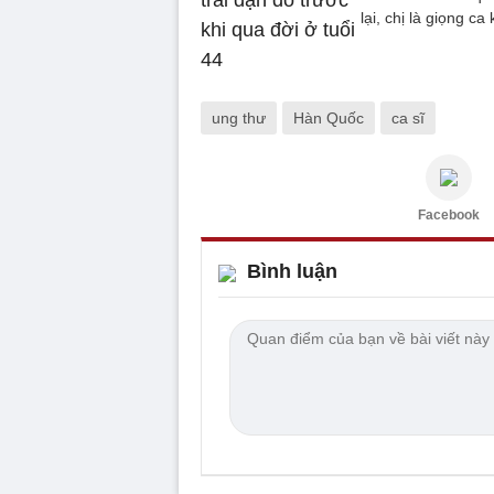
lại, chị là giọng c
ung thư
Hàn Quốc
ca sĩ
Facebook
Bình luận