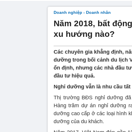
Doanh nghiệp - Doanh nhân
Năm 2018, bất động
xu hướng nào?
Các chuyên gia khẳng định, nă
dưỡng trong bối cảnh du lịch V
ổn định, nhưng các nhà đầu t
đầu tư hiệu quả.
Nghỉ dưỡng vẫn là nhu cầu tất
Thị trường BĐS nghỉ dưỡng đã 
Hàng trăm dự án nghỉ dưỡng ra
dưỡng cao cấp ở các loại hình k
dưỡng của du khách.