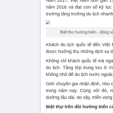
Năm 2017, Việt Nam đón gần 13 
năm 2016 và đạt con số kỷ lục 
trường tăng trưởng du lịch nhanh 
Biệt thự hướng biển - dòng 
Khách du lịch quốc tế đến Việt
được hưởng thụ những dịch vụ tố
Không chỉ khách quốc tế mà ngay
du lịch. Tầng lớp trung lưu ở V
không nhỏ để du lịch nước ngoài
Giới chuyên gia nhận định, nhu 
trong năm nay. Cùng với đó, 
dưỡng lâu dài, do vậy, triển vọng
Biệt thự trên đồi hướng biển 