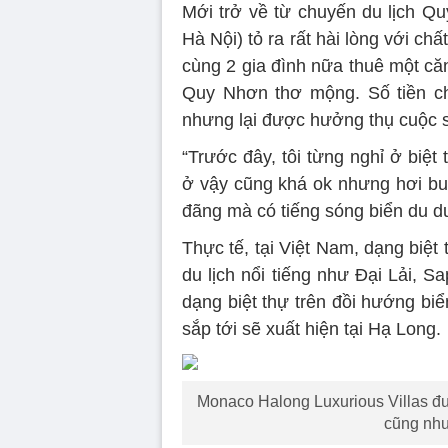
Mới trở về từ chuyến du lịch Q
Hà Nội) tỏ ra rất hài lòng với ch
cùng 2 gia đình nữa thuê một căn
Quy Nhơn thơ mộng. Số tiền ch
nhưng lại được hưởng thụ cuộc s
“Trước đây, tôi từng nghỉ ở biệt
ở vậy cũng khá ok nhưng hơi buồ
đãng mà có tiếng sóng biển du d
Thực tế, tại Việt Nam, dạng biệt
du lịch nổi tiếng như Đại Lải, 
dạng biệt thự trên đồi hướng bi
sắp tới sẽ xuất hiện tại Hạ Long.
Monaco Halong Luxurious Villas đư
cũng như