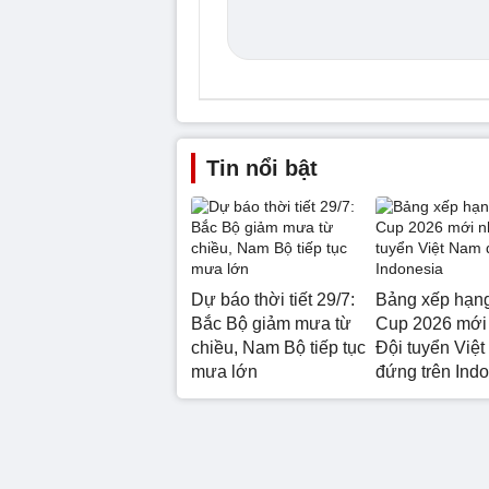
Tin nổi bật
Dự báo thời tiết 29/7:
Bảng xếp hạ
Bắc Bộ giảm mưa từ
Cup 2026 mới 
chiều, Nam Bộ tiếp tục
Đội tuyển Việ
mưa lớn
đứng trên Ind