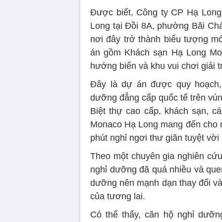
Được biết, Công ty CP Hạ Lon
Long tại Đồi 8A, phường Bãi Ch
nơi đây trở thành biểu tượng m
án gồm Khách sạn Hạ Long Mona
hướng biển và khu vui chơi giải tr
Đây là dự án được quy hoạch, 
dưỡng đẳng cấp quốc tế trên vùn
Biệt thự cao cấp, khách sạn, các
Monaco Hạ Long mang đến cho ngư
phút nghỉ ngơi thư giãn tuyệt vời
Theo một chuyên gia nghiên cứu 
nghỉ dưỡng đã quá nhiều và quen
dưỡng nên mạnh dạn thay đổi v
của tương lai.
Có thể thấy, căn hộ nghỉ dưỡng