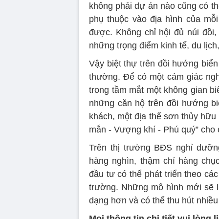
không phải dự án nào cũng có th
phụ thuộc vào địa hình của mỗ
được. Không chỉ hội đủ núi đồi,
những trọng điểm kinh tế, du lịc
Vậy biệt thự trên đồi hướng biển
thường. Để có một cảm giác nghỉ
trong tầm mắt một không gian biển
những căn hộ trên đồi hướng bi
khách, một địa thế sơn thủy hữu 
mắn - Vượng khí - Phú quý” cho 
Trên thị trường BĐS nghỉ dưỡng
hàng nghìn, thậm chí hàng chục
đầu tư có thể phát triển theo các
trường. Những mô hình mới sẽ 
dạng hơn và có thể thu hút nhiề
Mọi thông tin chi tiết vui lòng l