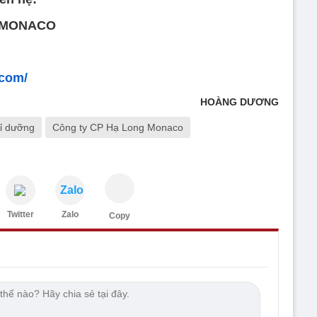
 MONACO
.com/
HOÀNG DƯƠNG
ỉ dưỡng
Công ty CP Hạ Long Monaco
Zalo
Twitter
Zalo
Copy