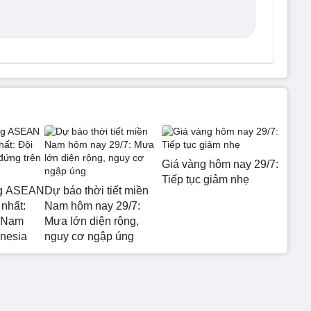
Giá vàng hôm nay 29/7:
Tiếp tục giảm nhẹ
ng ASEAN
Dự báo thời tiết miền
nhất:
Nam hôm nay 29/7:
t Nam
Mưa lớn diện rộng,
onesia
nguy cơ ngập úng