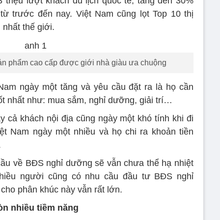
triệu lượt khách du lịch quốc tế, tăng đến 30%
từ trước đến nay. Việt Nam cũng lọt Top 10 thị
nhất thế giới.
sản phẩm cao cấp được giới nhà giàu ưa chuộng
 Nam ngày một tăng và yêu cầu đặt ra là họ cần
t nhất như: mua sắm, nghỉ dưỡng, giải trí…
 cả khách nội địa cũng ngày một khó tính khi đi
iệt Nam ngày một nhiều và họ chi ra khoản tiền
.
cầu về BĐS nghỉ dưỡng sẽ vẫn chưa thể hạ nhiệt
nhiều người cũng có nhu cầu đầu tư BĐS nghỉ
 cho phân khúc này vẫn rất lớn.
còn nhiều tiềm năng