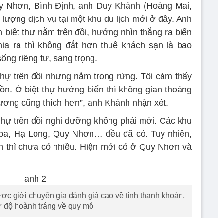
uy Nhơn, Bình Định, anh Duy Khánh (Hoàng Mai,
ất lượng dịch vụ tại một khu du lịch mới ở đây. Anh
 biệt thự nằm trên đồi, hướng nhìn thẳng ra biển
ia ra thì không đắt hơn thuê khách sạn là bao
ống riêng tư, sang trọng.
 thự trên đồi nhưng nằm trong rừng. Tôi cảm thấy
n. Ở biệt thự hướng biển thì không gian thoáng
ương cũng thích hơn”, anh Khánh nhận xét.
 thự trên đồi nghỉ dưỡng không phải mới. Các khu
Sapa, Hạ Long, Quy Nhơn… đều đã có. Tuy nhiên,
ển thì chưa có nhiều. Hiện mới có ở Quy Nhơn và
ợc giới chuyên gia đánh giá cao về tính thanh khoản,
 độ hoành tráng về quy mô