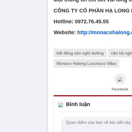
CÔNG TY CỔ PHẦN HẠ LONG
Hotline: 0972.76.45.55
Website:
http://monacohalong
bất động sản nghỉ dưỡng
căn hộ ngh
Monaco Halong Luxurious Villas
Facebook
Bình luận