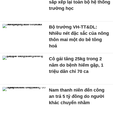
sắp xếp lại toàn bộ hệ thống
trường học
Bộ trưởng VH-TT&DL:
Nhiều nét đặc sắc của nông
thôn mai một do bê tông
hoá
Cô gái tăng 25kg trong 2
năm do bệnh hiếm gặp, 1
triệu dân chỉ 70 ca
Nam thanh niên đến công
an trả 5 tỷ đồng do người
khác chuyển nhầm