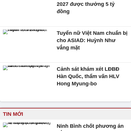
2027 được thưởng 5 tỷ
đồng
Tuyển nữ Việt Nam chuẩn bị
cho ASIAD: Huỳnh Như
vắng mặt
Cảnh sát khám xét LĐBĐ
Hàn Quốc, thẩm vấn HLV
Hong Myung-bo
TIN MỚI
Ninh Bình chốt phương án