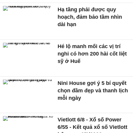
Hạ tầng phải được quy
hoạch, đảm bảo tầm nhìn
dài hạn
Hé lộ manh mối các vị trí
nghi có hơn 200 hài cốt liệt
sỹ ở Huế
Nini House gợi ý 5 bí quyết
chọn đầm đẹp và thanh lịch
mỗi ngày
Vietlott 6/8 - Xổ số Power
6/55 - Kết quả xổ số Vietlott