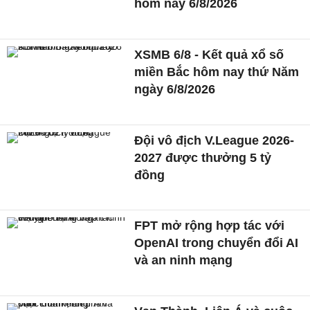
hôm nay 6/8/2026
XSMB 6/8 - Kết quả xổ số
miền Bắc hôm nay thứ Năm
ngày 6/8/2026
Đội vô địch V.League 2026-
2027 được thưởng 5 tỷ
đồng
FPT mở rộng hợp tác với
OpenAI trong chuyển đổi AI
và an ninh mạng