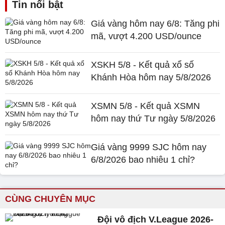
Tin nổi bật
Giá vàng hôm nay 6/8: Tăng phi
mã, vượt 4.200 USD/ounce
XSKH 5/8 - Kết quả xổ số
Khánh Hòa hôm nay 5/8/2026
XSMN 5/8 - Kết quả XSMN
hôm nay thứ Tư ngày 5/8/2026
Giá vàng 9999 SJC hôm nay
6/8/2026 bao nhiêu 1 chỉ?
CÙNG CHUYÊN MỤC
Đội vô địch V.League 2026-