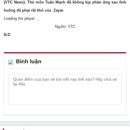
(VTC News)- Thủ môn Tuấn Mạnh đã không kịp phản ứng sau tình
huống đá phạt rất khó của Zayar.
Loading the player ...
Nguồn: VTC
N.D
Bình luận