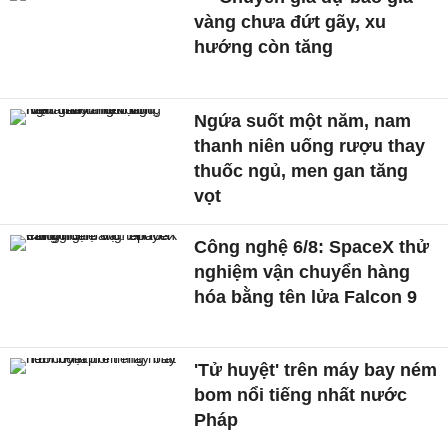
vàng chưa đứt gãy, xu
hướng còn tăng
Ngứa suốt một năm, nam
thanh niên uống rượu thay
thuốc ngủ, men gan tăng
vọt
Công nghệ 6/8: SpaceX thử
nghiệm vận chuyển hàng
hóa bằng tên lửa Falcon 9
'Tử huyệt' trên máy bay ném
bom nổi tiếng nhất nước
Pháp