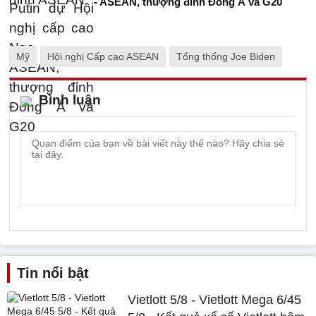
- ASEAN, thượng đỉnh Đông Á và G20
Mỹ
Hội nghị Cấp cao ASEAN
Tổng thống Joe Biden
Bình luận
Tin nổi bật
Vietlott 5/8 - Vietlott Mega 6/45