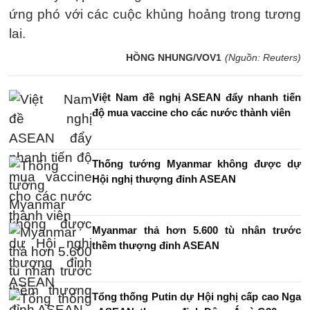
ứng phó với các cuộc khủng hoảng trong tương
lai.
HỒNG NHUNG/VOV1
(Nguồn: Reuters)
Việt Nam đề nghị ASEAN đẩy nhanh tiến
độ mua vaccine cho các nước thành viên
Thống tướng Myanmar không được dự
Hội nghị thượng đỉnh ASEAN
Myanmar thả hơn 5.600 tù nhân trước
thềm thượng đỉnh ASEAN
Tổng thống Putin dự Hội nghị cấp cao Nga