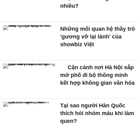
nhiêu?
Những mối quan hệ thầy trò
'gương vỡ lại lành' của
showbiz Việt
Cận cảnh nơi Hà Nội sắp
mở phố đi bộ thông minh
kết hợp không gian văn hóa
Tại sao người Hàn Quốc
thích hỏi nhóm máu khi làm
quen?