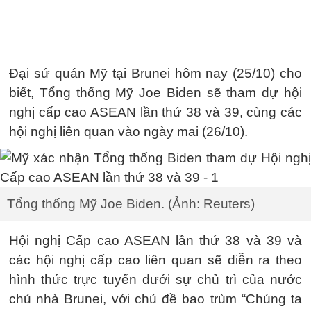
Đại sứ quán Mỹ tại Brunei hôm nay (25/10) cho
biết, Tổng thống Mỹ Joe Biden sẽ tham dự hội
nghị cấp cao ASEAN lần thứ 38 và 39, cùng các
hội nghị liên quan vào ngày mai (26/10).
Tổng thống Mỹ Joe Biden. (Ảnh: Reuters)
Hội nghị Cấp cao ASEAN lần thứ 38 và 39 và
các hội nghị cấp cao liên quan sẽ diễn ra theo
hình thức trực tuyến dưới sự chủ trì của nước
chủ nhà Brunei, với chủ đề bao trùm “Chúng ta