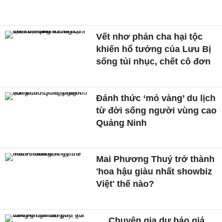
Vết nhơ phản cha hại tộc
khiến hổ tướng của Lưu Bị
sống tủi nhục, chết cô đơn
Đánh thức ‘mỏ vàng’ du lịch
từ đời sống người vùng cao
Quảng Ninh
Mai Phương Thuý trở thành
'hoa hậu giàu nhất showbiz
Việt' thế nào?
Chuyên gia dự báo giá