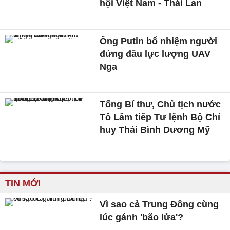
hội Việt Nam - Thái Lan
Ông Putin bổ nhiệm người
đứng đầu lực lượng UAV
Nga
Tổng Bí thư, Chủ tịch nước
Tô Lâm tiếp Tư lệnh Bộ Chỉ
huy Thái Bình Dương Mỹ
TIN MỚI
Vì sao cả Trung Đông cùng
lúc gánh 'bão lửa'?