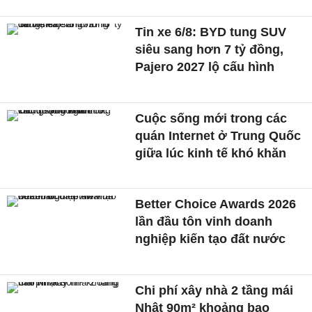
Tin xe 6/8: BYD tung SUV
siêu sang hơn 7 tỷ đồng,
Pajero 2027 lộ cấu hình
Cuộc sống mới trong các
quán Internet ở Trung Quốc
giữa lúc kinh tế khó khăn
Better Choice Awards 2026
lần đầu tôn vinh doanh
nghiệp kiến tạo đất nước
Chi phí xây nhà 2 tầng mái
Nhật 90m² khoảng bao