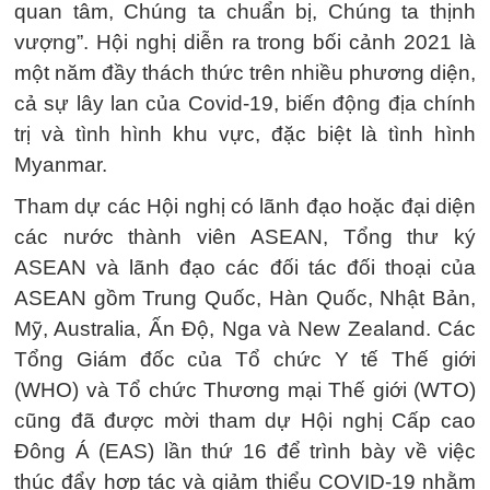
quan tâm, Chúng ta chuẩn bị, Chúng ta thịnh
vượng”. Hội nghị diễn ra trong bối cảnh 2021 là
một năm đầy thách thức trên nhiều phương diện,
cả sự lây lan của Covid-19, biến động địa chính
trị và tình hình khu vực, đặc biệt là tình hình
Myanmar.
Tham dự các Hội nghị có lãnh đạo hoặc đại diện
các nước thành viên ASEAN, Tổng thư ký
ASEAN và lãnh đạo các đối tác đối thoại của
ASEAN gồm Trung Quốc, Hàn Quốc, Nhật Bản,
Mỹ, Australia, Ấn Độ, Nga và New Zealand. Các
Tổng Giám đốc của Tổ chức Y tế Thế giới
(WHO) và Tổ chức Thương mại Thế giới (WTO)
cũng đã được mời tham dự Hội nghị Cấp cao
Đông Á (EAS) lần thứ 16 để trình bày về việc
thúc đẩy hợp tác và giảm thiểu COVID-19 nhằm