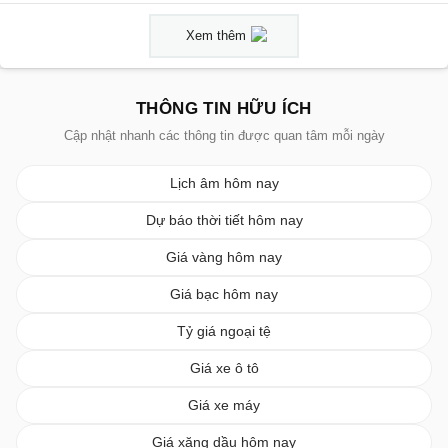
Xem thêm
THÔNG TIN HỮU ÍCH
Cập nhật nhanh các thông tin được quan tâm mỗi ngày
Lịch âm hôm nay
Dự báo thời tiết hôm nay
Giá vàng hôm nay
Giá bạc hôm nay
Tỷ giá ngoại tệ
Giá xe ô tô
Giá xe máy
Giá xăng dầu hôm nay