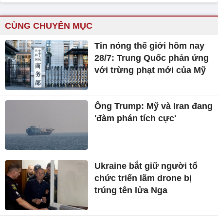
CÙNG CHUYÊN MỤC
Tin nóng thế giới hôm nay
28/7: Trung Quốc phản ứng
với trừng phạt mới của Mỹ
Ông Trump: Mỹ và Iran đang
'đàm phán tích cực'
Ukraine bắt giữ người tổ
chức triển lãm drone bị
trúng tên lửa Nga