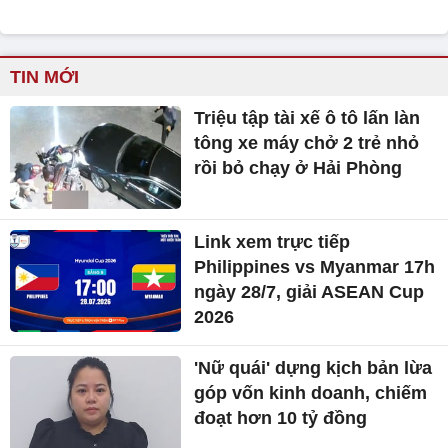
TIN MỚI
Triệu tập tài xế ô tô lấn làn
tông xe máy chở 2 trẻ nhỏ
rồi bỏ chạy ở Hải Phòng
Link xem trực tiếp
Philippines vs Myanmar 17h
ngày 28/7, giải ASEAN Cup
2026
'Nữ quái' dựng kịch bản lừa
góp vốn kinh doanh, chiếm
đoạt hơn 10 tỷ đồng