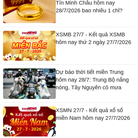
Tín Minh Châu hôm nay
28/7/2026 bao nhiêu 1 chỉ?
XSMB 27/7 - Kết quả XSMB
hôm nay thứ 2 ngày 27/7/2026
Dự báo thời tiết miền Trung
hôm nay 28/7: Trung Bộ nắng
nóng, Tây Nguyên có mưa
XSMN 27/7 - Kết quả xổ số
miền Nam hôm nay 27/7/2026