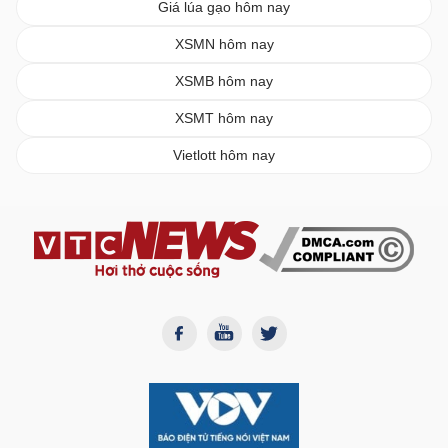
Giá lúa gạo hôm nay
XSMN hôm nay
XSMB hôm nay
XSMT hôm nay
Vietlott hôm nay