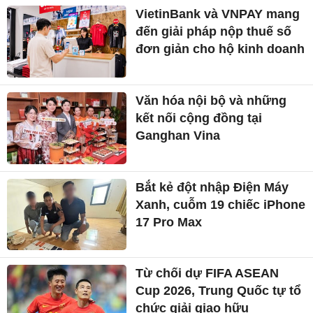
VietinBank và VNPAY mang
đến giải pháp nộp thuế số
đơn giản cho hộ kinh doanh
Văn hóa nội bộ và những
kết nối cộng đồng tại
Ganghan Vina
Bắt kẻ đột nhập Điện Máy
Xanh, cuỗm 19 chiếc iPhone
17 Pro Max
Từ chối dự FIFA ASEAN
Cup 2026, Trung Quốc tự tổ
chức giải giao hữu