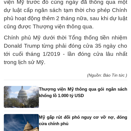
viện Mỹ trước đó cùng ngày đã thông qua một
dự luật cấp ngân sách tạm thời cho phép Chính
phủ hoạt động thêm 2 tháng nữa, sau khi dự luật
cũng được Thượng viện thông qua.
Chính phủ Mỹ dưới thời Tổng thống tiền nhiệm
Donald Trump từng phải đóng cửa 35 ngày cho
tới cuối tháng 1/2019 - lần đóng cửa lâu nhất
trong lịch sử Mỹ.
(Nguồn: Báo Tin tức )
Thượng viện Mỹ thông qua gói ngân sách
khổng lồ 1.000 tỷ USD
Mỹ gấp rút đối phó nguy cơ vỡ nợ, đóng
cửa chính phủ