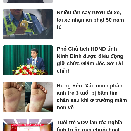
Nhiều lần say rượu lái xe,
tài xế nhận án phạt 50 năm
tù
Phó Chủ tịch HĐND tỉnh
Ninh Bình được điều động
giữ chức Giám đốc Sở Tài
chính
Hưng Yên: Xác minh phản
ánh trẻ 3 tuổi bị bầm tím
chân sau khi ở trường mầm
non về
Tuổi trẻ VOV lan tỏa nghĩa
tình tri ân qua chuỗi hoạt