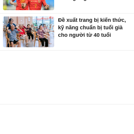
Đề xuất trang bị kiến thức,
kỹ năng chuẩn bị tuổi già
cho người từ 40 tuổi