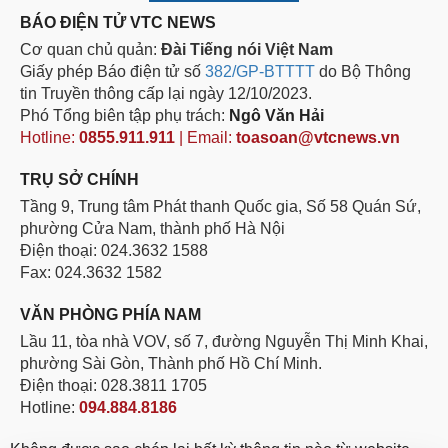
BÁO ĐIỆN TỬ VTC NEWS
Cơ quan chủ quản:
Đài Tiếng nói Việt Nam
Giấy phép Báo điện tử số
382/GP-BTTTT
do Bộ Thông
tin Truyền thông cấp lại ngày 12/10/2023.
Phó Tổng biên tập phụ trách:
Ngô Văn Hải
Hotline:
0855.911.911
| Email:
toasoan@vtcnews.vn
TRỤ SỞ CHÍNH
Tầng 9, Trung tâm Phát thanh Quốc gia, Số 58 Quán Sứ,
phường Cửa Nam, thành phố Hà Nội
Điện thoại: 024.3632 1588
Fax: 024.3632 1582
VĂN PHÒNG PHÍA NAM
Lầu 11, tòa nhà VOV, số 7, đường Nguyễn Thị Minh Khai,
phường Sài Gòn, Thành phố Hồ Chí Minh.
Điện thoại: 028.3811 1705
Hotline:
094.884.8186