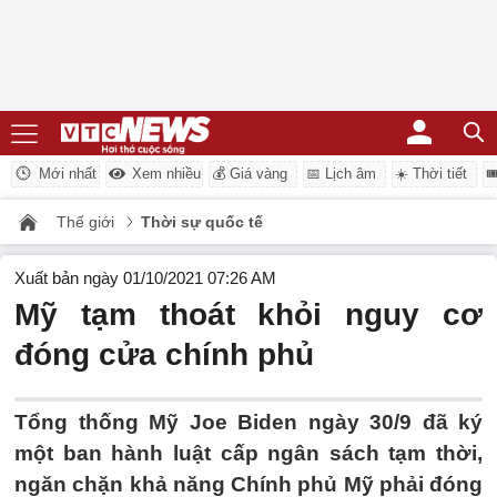
Mới nhất
Xem nhiều
💰 Giá vàng
📅 Lịch âm
☀️ Thời tiết

Thế giới
Thời sự quốc tế
Xuất bản ngày 01/10/2021 07:26 AM
Mỹ tạm thoát khỏi nguy cơ
đóng cửa chính phủ
Tổng thống Mỹ Joe Biden ngày 30/9 đã ký
một ban hành luật cấp ngân sách tạm thời,
ngăn chặn khả năng Chính phủ Mỹ phải đóng