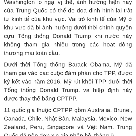
Washington lo ngại vị thế, ảnh hưởng hiện nay
của Trung Quốc có thể đe dọa định hình lại trật
tự kinh tế của khu vực. Vai trò kinh tế của Mỹ ở
khu vực đã bị ảnh hưởng dưới thời chính quyền
cựu Tổng thống Donald Trump khi nước này
không tham gia nhiều trong các hoạt động
thương mại toàn cầu.
Dưới thời Tổng thống Barack Obama, Mỹ đã
tham gia vào các cuộc đàm phán cho TPP, được
ký kết vào năm 2016. Mỹ rút khỏi TPP dưới thời
Tổng thống Donald Trump, và hiệp định này
được thay thế bằng CPTPP.
11 quốc gia thuộc CPTPP gồm Australia, Brunei,
Canada, Chile, Nhật Bản, Malaysia, Mexico, New
Zealand, Peru, Singapore và Việt Nam. Trung
Quốc đã nộp đơn xin gia nhập hồi tháng 9.