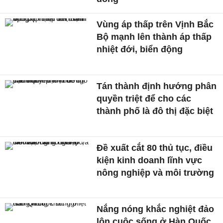
Vùng áp thấp trên Vịnh Bắc
Bộ mạnh lên thành áp thấp
nhiệt đới, biển động
Tán thành định hướng phân
quyền triệt để cho các
thành phố là đô thị đặc biệt
Đề xuất cắt 80 thủ tục, điều
kiện kinh doanh lĩnh vực
nông nghiệp và môi trường
Nắng nóng khắc nghiệt đảo
lộn cuộc sống ở Hàn Quốc