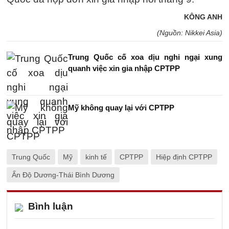
KÔNG ANH
(Nguồn: Nikkei Asia)
Trung Quốc cố xoa dịu nghi ngại xung
quanh việc xin gia nhập CPTPP
Mỹ không quay lại với CPTPP
Trung Quốc
Mỹ
kinh tế
CPTPP
Hiệp định CPTPP
Ấn Độ Dương-Thái Bình Dương
Bình luận