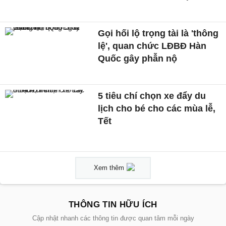
Gọi hối lộ trọng tài là 'thông
lệ', quan chức LĐBĐ Hàn
Quốc gây phẫn nộ
5 tiêu chí chọn xe đẩy du
lịch cho bé cho các mùa lễ,
Tết
Xem thêm
THÔNG TIN HỮU ÍCH
Cập nhật nhanh các thông tin được quan tâm mỗi ngày