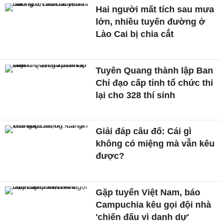
Hai người mất tích sau mưa
lớn, nhiều tuyến đường ở
Lào Cai bị chia cắt
Tuyên Quang thành lập Ban
Chỉ đạo cấp tỉnh tổ chức thi
lại cho 328 thí sinh
Giải đáp câu đố: Cái gì
không có miệng mà vẫn kêu
được?
Gặp tuyển Việt Nam, báo
Campuchia kêu gọi đội nhà
'chiến đấu vì danh dự'