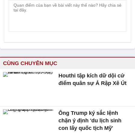
CÙNG CHUYÊN MỤC
Houthi tập kích dữ dội cứ
điểm quân sự Ả Rập Xê Út
Ông Trump ký sắc lệnh
chặn ý định 'du lịch sinh
con lấy quốc tịch Mỹ'