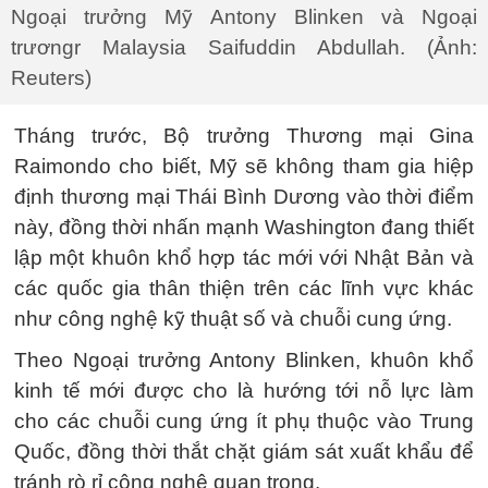
Ngoại trưởng Mỹ Antony Blinken và Ngoại
trươngr Malaysia Saifuddin Abdullah. (Ảnh:
Reuters)
Tháng trước, Bộ trưởng Thương mại Gina
Raimondo cho biết, Mỹ sẽ không tham gia hiệp
định thương mại Thái Bình Dương vào thời điểm
này, đồng thời nhấn mạnh Washington đang thiết
lập một khuôn khổ hợp tác mới với Nhật Bản và
các quốc gia thân thiện trên các lĩnh vực khác
như công nghệ kỹ thuật số và chuỗi cung ứng.
Theo Ngoại trưởng Antony Blinken, khuôn khổ
kinh tế mới được cho là hướng tới nỗ lực làm
cho các chuỗi cung ứng ít phụ thuộc vào Trung
Quốc, đồng thời thắt chặt giám sát xuất khẩu để
tránh rò rỉ công nghệ quan trọng.