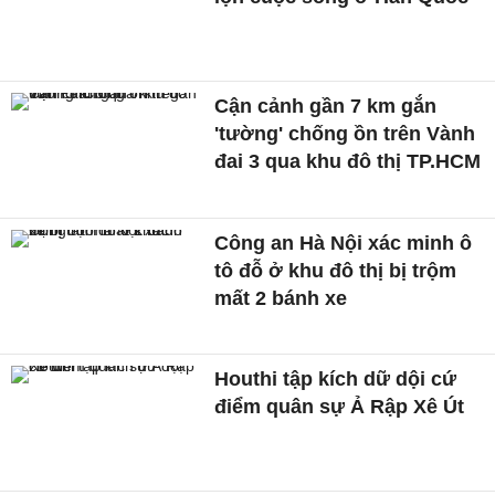
Cận cảnh gần 7 km gắn
'tường' chống ồn trên Vành
đai 3 qua khu đô thị TP.HCM
Công an Hà Nội xác minh ô
tô đỗ ở khu đô thị bị trộm
mất 2 bánh xe
Houthi tập kích dữ dội cứ
điểm quân sự Ả Rập Xê Út