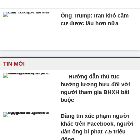
Ông Trump: Iran khó cầm
cự được lâu hơn nữa
TIN MỚI
Hướng dẫn thủ tục
hưởng lương hưu đối với
người tham gia BHXH bắt
buộc
Đăng tin xúc phạm người
khác trên Facebook, người
đàn ông bị phạt 7,5 triệu
đồng