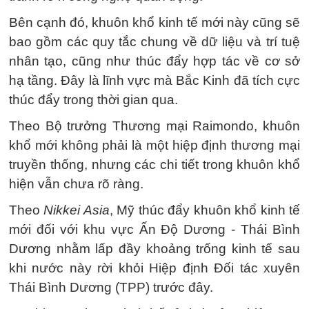
Bên cạnh đó, khuôn khổ kinh tế mới này cũng sẽ
bao gồm các quy tắc chung về dữ liệu và trí tuệ
nhân tạo, cũng như thúc đẩy hợp tác về cơ sở
hạ tầng. Đây là lĩnh vực mà Bắc Kinh đã tích cực
thúc đẩy trong thời gian qua.
Theo Bộ trưởng Thương mại Raimondo, khuôn
khổ mới không phải là một hiệp định thương mại
truyền thống, nhưng các chi tiết trong khuôn khổ
hiện vẫn chưa rõ ràng.
Theo
Nikkei Asia
, Mỹ thúc đẩy khuôn khổ kinh tế
mới đối với khu vực Ấn Độ Dương - Thái Bình
Dương nhằm lấp đầy khoảng trống kinh tế sau
khi nước này rời khỏi Hiệp định Đối tác xuyên
Thái Bình Dương (TPP) trước đây.