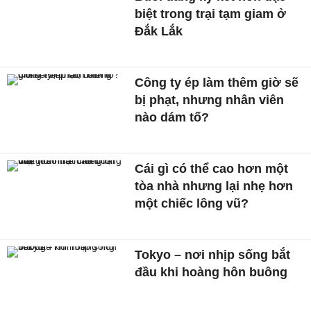
biệt trong trại tạm giam ở
Đắk Lắk
Công ty ép làm thêm giờ sẽ
bị phạt, nhưng nhân viên
nào dám tố?
Cái gì có thể cao hơn một
tòa nhà nhưng lại nhẹ hơn
một chiếc lông vũ?
Tokyo – nơi nhịp sống bắt
đầu khi hoàng hôn buông