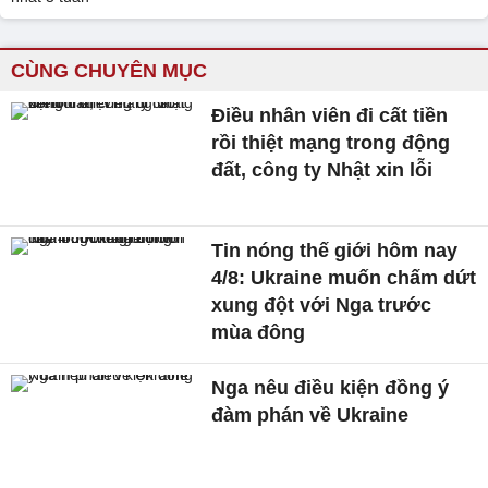
CÙNG CHUYÊN MỤC
Điều nhân viên đi cất tiền
rồi thiệt mạng trong động
đất, công ty Nhật xin lỗi
Tin nóng thế giới hôm nay
4/8: Ukraine muốn chấm dứt
xung đột với Nga trước
mùa đông
Nga nêu điều kiện đồng ý
đàm phán về Ukraine