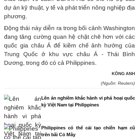
dự án kỹ thuật, y tế và phát triển nông nghiệp địa
phương.
Động thái này diễn ra trong bối cảnh Washington
đang tăng cường quan hệ chặt chẽ hơn với các
quốc gia châu Á để kiềm chế ảnh hưởng của
Trung Quốc ở khu vực châu Á - Thái Bình
Dương, trong đó có cả Philippines.
KÔNG ANH
(Nguồn: Reuters)
Lên án nghiêm khắc hành vi phá hoại quốc
kỳ Việt Nam tại Philippines
Philippines có thể cải tạo chiến hạm cũ
trên bãi Cỏ Mây