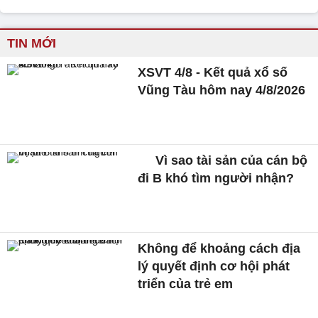
TIN MỚI
XSVT 4/8 - Kết quả xổ số
Vũng Tàu hôm nay 4/8/2026
Vì sao tài sản của cán bộ
đi B khó tìm người nhận?
Không để khoảng cách địa
lý quyết định cơ hội phát
triển của trẻ em