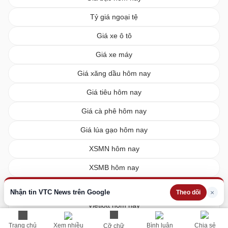
Tỷ giá ngoại tệ
Giá xe ô tô
Giá xe máy
Giá xăng dầu hôm nay
Giá tiêu hôm nay
Giá cà phê hôm nay
Giá lúa gạo hôm nay
XSMN hôm nay
XSMB hôm nay
XSMT hôm nay
Nhận tin VTC News trên Google
×
Theo dõi
Vietlott hôm nay
Trang chủ
Xem nhiều
Bình luận
Chia sẻ
Cỡ chữ