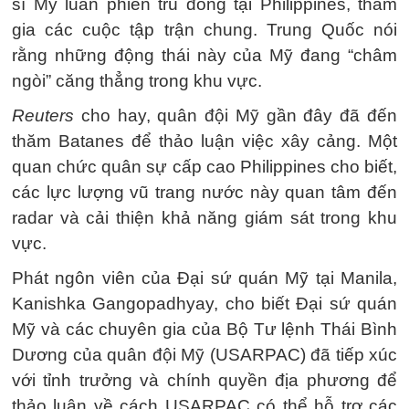
sĩ Mỹ luân phiên trú đóng tại Philippines, tham
gia các cuộc tập trận chung. Trung Quốc nói
rằng những động thái này của Mỹ đang “châm
ngòi” căng thẳng trong khu vực.
Reuters
cho hay, quân đội Mỹ gần đây đã đến
thăm Batanes để thảo luận việc xây cảng. Một
quan chức quân sự cấp cao Philippines cho biết,
các lực lượng vũ trang nước này quan tâm đến
radar và cải thiện khả năng giám sát trong khu
vực.
Phát ngôn viên của Đại sứ quán Mỹ tại Manila,
Kanishka Gangopadhyay, cho biết Đại sứ quán
Mỹ và các chuyên gia của Bộ Tư lệnh Thái Bình
Dương của quân đội Mỹ (USARPAC) đã tiếp xúc
với tỉnh trưởng và chính quyền địa phương để
thảo luận về cách USARPAC có thể hỗ trợ các