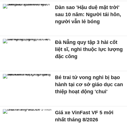
Dàn sao 'Hậu duệ mặt trời'
sau 10 năm: Người tái hôn,
người vẫn lẻ bóng
Đà Nẵng quy tập 3 hài cốt
liệt sĩ, nghi thuộc lực lượng
đặc công
Bé trai tử vong nghi bị bạo
hành tại cơ sở giáo dục can
thiệp hoạt động 'chui'
Giá xe VinFast VF 5 mới
nhất tháng 8/2026