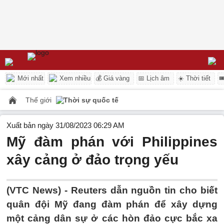
Mới nhất
Xem nhiều
💰 Giá vàng
📅 Lịch âm
☀️ Thời tiết

Thế giới
Thời sự quốc tế
Xuất bản ngày 31/08/2023 06:29 AM
Mỹ đàm phán với Philippines
xây cảng ở đảo trọng yếu
(VTC News) -
Reuters dẫn nguồn tin cho biết
quân đội Mỹ đang đàm phán để xây dựng
một cảng dân sự ở các hòn đảo cực bắc xa