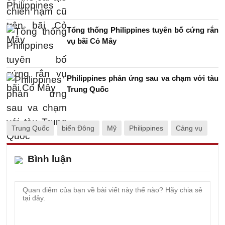
Tổng thống Philippines tuyên bố cứng rắn
vụ bãi Cỏ Mây
Philippines phản ứng sau va chạm với tàu
Trung Quốc
Trung Quốc
biển Đông
Mỹ
Philippines
Cảng vụ
Bình luận