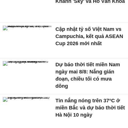
Khánh 'Sky' và Hồ Văn Khoa
Cập nhật tỷ số Việt Nam vs
Campuchia, kết quả ASEAN
Cup 2026 mới nhất
Dự báo thời tiết miền Nam
ngày mai 8/8: Nắng gián
đoạn, chiều tối có mưa
dông
Tin nắng nóng trên 37°C ở
miền Bắc và dự báo thời tiết
Hà Nội 10 ngày