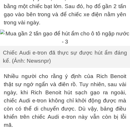
bằng một chiếc bạt lớn. Sau đó, họ đổ gần 2 tấn
gạo vào bên trong và để chiếc xe điện nằm yên
trong vài ngày.
Chiếc Audi e-tron đã thực sự được hút ẩm đáng
kể. (Ảnh: Newsnpr)
Nhiều người cho rằng ý định của Rich Benoit
thật sự ngớ ngẩn và điên rồ. Tuy nhiên, sau vài
ngày, khi Rich Benoit hút sạch gạo ra ngoài,
chiếc Audi e-tron không chỉ khởi động được mà
còn có thể di chuyển được. Dù vậy, bảng điều
khiển trên chiếc Audi e-tron này vẫn còn bị lỗi
mã.