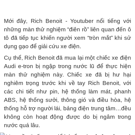
Mới đây, Rich Benoit - Youtuber nổi tiếng với
những màn thử nghiệm “điên rồ” liên quan đến ô
tô đã tiếp tục khiến người xem “tròn mắt” khi sử
dụng gạo để giải cứu xe điện.
Cụ thể, Rich Benoit đã mua lại một chiếc xe điện
Audi e-tron bị ngập trong nước lũ để thực hiện
màn thử nghiệm này. Chiếc xe đã bị hư hại
nghiêm trọng trước khi về tay Rich Benoit, với
các chi tiết như pin, hệ thống làm mát, phanh
ABS, hệ thống sưởi, thông gió và điều hòa, hệ
thống hỗ trợ người lái, bảng điện trung tâm…đều
không còn hoạt động được do bị ngâm trong
nước quá lâu.