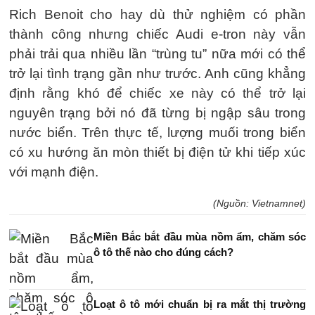
Rich Benoit cho hay dù thử nghiệm có phần
thành công nhưng chiếc Audi e-tron này vẫn
phải trải qua nhiều lần “trùng tu” nữa mới có thể
trở lại tình trạng gần như trước. Anh cũng khẳng
định rằng khó để chiếc xe này có thể trở lại
nguyên trạng bởi nó đã từng bị ngập sâu trong
nước biển. Trên thực tế, lượng muối trong biển
có xu hướng ăn mòn thiết bị điện tử khi tiếp xúc
với mạnh điện.
(Nguồn: Vietnamnet)
Miền Bắc bắt đầu mùa nồm ẩm, chăm sóc
ô tô thế nào cho đúng cách?
Loạt ô tô mới chuẩn bị ra mắt thị trường