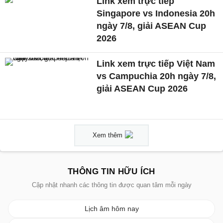
Link xem trực tiếp
Singapore vs Indonesia 20h
ngày 7/8, giải ASEAN Cup
2026
Link xem trực tiếp Việt Nam
vs Campuchia 20h ngày 7/8,
giải ASEAN Cup 2026
Xem thêm
THÔNG TIN HỮU ÍCH
Cập nhật nhanh các thông tin được quan tâm mỗi ngày
Lịch âm hôm nay