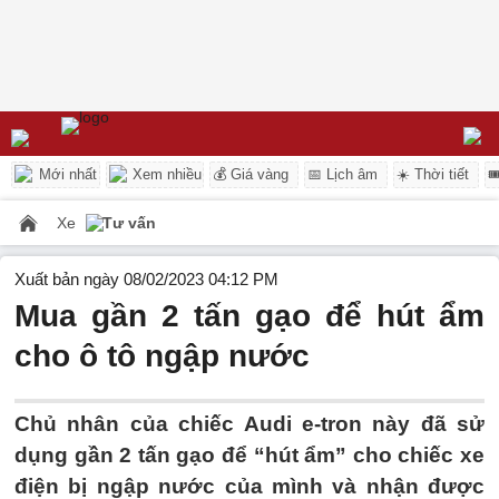
Mới nhất
Xem nhiều
💰 Giá vàng
📅 Lịch âm
☀️ Thời tiết

Xe
Tư vấn
Xuất bản ngày 08/02/2023 04:12 PM
Mua gần 2 tấn gạo để hút ẩm
cho ô tô ngập nước
Chủ nhân của chiếc Audi e-tron này đã sử
dụng gần 2 tấn gạo để “hút ẩm” cho chiếc xe
điện bị ngập nước của mình và nhận được