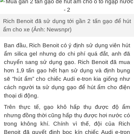
Rich Benoit đã sử dụng tới gần 2 tấn gạo để hút
ẩm cho xe (Ảnh: Newsnpr)
Ban đầu, Rich Benoit có ý định sử dụng viên hút
ẩm silica gel nhưng do chi phí quá đắt, anh đã
chuyển sang sử dụng gạo. Rich Benoit đã mua
hơn 1,9 tấn gạo hết hạn sử dụng và định bụng
sẽ “hút ẩm” cho chiếc Audi e-tron kia giống như
cách người ta sử dụng gạo để hút ẩm cho điện
thoại di động.
Trên thực tế, gạo khô hấp thụ được độ ẩm
nhưng đồng thời cũng hấp thụ được hơi nước có
trong không khí. Chính vì thế, đội của Rich
Benoit đã quyết định bọc kín chiếc Audi e-tron