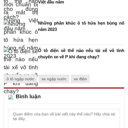
Việt đầu năm
Những phân khúc ô tô hứa hẹn bùng nổ
năm 2023
Ô tô điện sẽ thế nào nếu tài xế vô tình
chuyển xe về P khi đang chạy?
ô tô ngập nước
xe ngập nước
xe điện
Bình luận