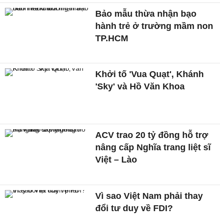
Bảo mẫu thừa nhận bạo
hành trẻ ở trường mầm non
TP.HCM
Khởi tố 'Vua Quạt', Khánh
'Sky' và Hồ Văn Khoa
ACV trao 20 tỷ đồng hỗ trợ
nâng cấp Nghĩa trang liệt sĩ
Việt – Lào
Vì sao Việt Nam phải thay
đổi tư duy về FDI?