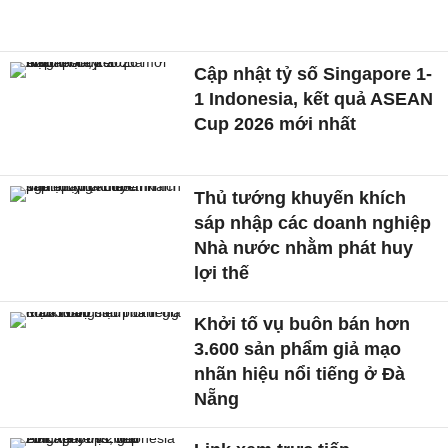
Cập nhật tỷ số Singapore 1-
1 Indonesia, kết quả ASEAN
Cup 2026 mới nhất
Thủ tướng khuyến khích
sáp nhập các doanh nghiệp
Nhà nước nhằm phát huy
lợi thế
Khởi tố vụ buôn bán hơn
3.600 sản phẩm giả mạo
nhãn hiệu nổi tiếng ở Đà
Nẵng