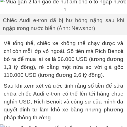
Chiếc Audi e-tron đã bị hư hỏng nặng sau khi
ngập trong nước biển (Ảnh: Newsnpr)
Về tổng thể, chiếc xe không thể chạy được và
chỉ còn mỗi lớp vỏ ngoài. Số tiền mà Rich Benoit
bỏ ra để mua lại xe là 56.000 USD (tương đương
1,3 tỷ đồng), rẻ bằng một nửa so với giá gốc
110.000 USD (tương đương 2,6 tỷ đồng).
Sau khi xem xét và ước tính rằng số tiền để sửa
chữa chiếc Audi e-tron có thể lên tới hàng chục
nghìn USD, Rich Benoit và cộng sự của mình đã
quyết định tự làm khô xe bằng những phương
pháp thông thường.