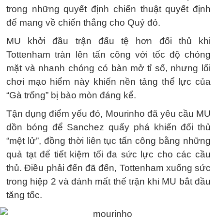
trong những quyết định chiến thuật quyết định
để mang về chiến thắng cho Quỷ đỏ.
MU khởi đầu trận đấu tệ hơn đối thủ khi
Tottenham tràn lên tấn công với tốc độ chóng
mặt và nhanh chóng có bàn mở tỉ số, nhưng lối
chơi mạo hiểm này khiến nền tảng thể lực của
“Gà trống” bị bào mòn đáng kể.
Tận dụng điểm yếu đó, Mourinho đã yêu cầu MU
dồn bóng để Sanchez quấy phá khiến đối thủ
“mệt lử”, đồng thời liên tục tấn công bằng những
quả tạt để tiết kiệm tối đa sức lực cho các cầu
thủ. Điều phải đến đã đến, Tottenham xuống sức
trong hiệp 2 và đánh mất thế trận khi MU bắt đầu
tăng tốc.