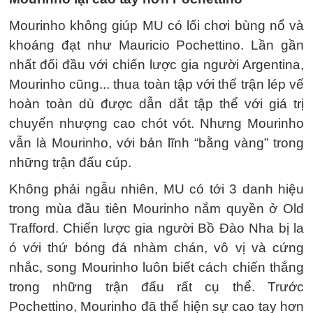
Mourinho không giúp MU có lối chơi bùng nổ và
khoáng đạt như Mauricio Pochettino. Lần gần
nhất đối đầu với chiến lược gia người Argentina,
Mourinho cũng... thua toàn tập với thế trận lép vế
hoàn toàn dù được dẫn dắt tập thể với giá trị
chuyển nhượng cao chót vót. Nhưng Mourinho
vẫn là Mourinho, với bản lĩnh “bằng vàng” trong
những trận đấu cúp.
Không phải ngẫu nhiên, MU có tới 3 danh hiệu
trong mùa đầu tiên Mourinho nắm quyền ở Old
Trafford. Chiến lược gia người Bồ Đào Nha bị la
ó với thứ bóng đá nhàm chán, vô vị và cứng
nhắc, song Mourinho luôn biết cách chiến thắng
trong những trận đấu rất cụ thể. Trước
Pochettino, Mourinho đã thể hiện sự cao tay hơn