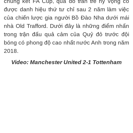
chung kết FA Cup, qua đó tràn trề hy vọng có
được danh hiệu thứ tư chỉ sau 2 năm làm việc
của chiến lược gia người Bồ Đào Nha dưới mái
nhà Old Trafford. Dưới đây là những điểm nhấn
trong trận đấu quả cảm của Quỷ đỏ trước đội
bóng có phong độ cao nhất nước Anh trong năm
2018.
Video: Manchester United 2-1 Tottenham