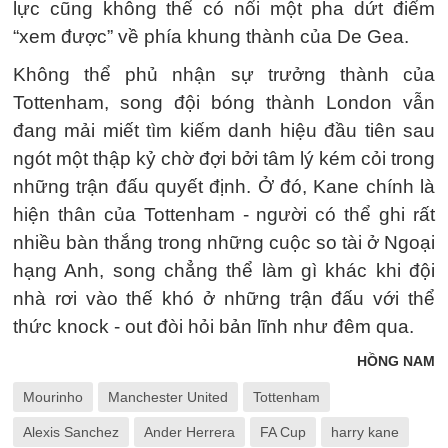
lực cũng không thể có nổi một pha dứt điểm
“xem được” về phía khung thành của De Gea.
Không thể phủ nhận sự trưởng thành của
Tottenham, song đội bóng thành London vẫn
đang mải miết tìm kiếm danh hiệu đầu tiên sau
ngót một thập kỷ chờ đợi bởi tâm lý kém cỏi trong
những trận đấu quyết định. Ở đó, Kane chính là
hiện thân của Tottenham - người có thể ghi rất
nhiều bàn thắng trong những cuộc so tài ở Ngoại
hạng Anh, song chẳng thể làm gì khác khi đội
nhà rơi vào thế khó ở những trận đấu với thể
thức knock - out đòi hỏi bản lĩnh như đêm qua.
HỒNG NAM
Mourinho
Manchester United
Tottenham
Alexis Sanchez
Ander Herrera
FA Cup
harry kane