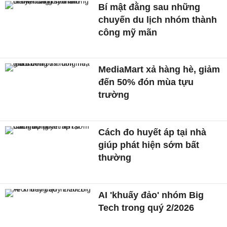
Bí mật đằng sau những
chuyến du lịch nhóm thành
công mỹ mãn
MediaMart xả hàng hè, giảm
đến 50% đón mùa tựu
trường
Cách đo huyết áp tại nhà
giúp phát hiện sớm bất
thường
AI 'khuấy đảo' nhóm Big
Tech trong quý 2/2026