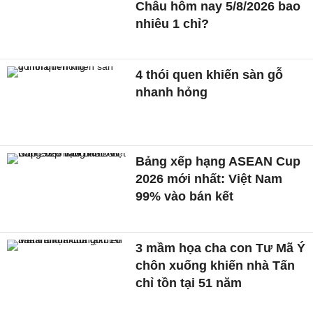
Châu hôm nay 5/8/2026 bao
nhiêu 1 chỉ?
4 thói quen khiến sàn gỗ
nhanh hỏng
Bảng xếp hạng ASEAN Cup
2026 mới nhất: Việt Nam
99% vào bán kết
3 mầm họa cha con Tư Mã Ý
chôn xuống khiến nhà Tấn
chỉ tồn tại 51 năm