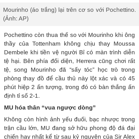
Mourinho (áo trắng) lại trên cơ so với Pochettino.
(Ảnh: AP)
Pochettino còn thua thế so với Mourinho khi ông
thầy của Tottenham không chịu thay Moussa
Dembele khi tiền vệ người Bỉ có màn trình diễn
tệ hại. Bên phía đối diện, Herrera cũng chơi rất
tệ, song Mourinho đã “sấy tóc” học trò trong
phòng thay đồ để cầu thủ này lột xác và có 45
phút hiệp 2 ấn tượng, trong đó có bàn thắng ấn
định tỉ số 2-1.
MU hóa thân “vua ngược dòng”
Không còn hình ảnh yếu đuối, bạc nhược trong
trận cầu lớn, MU đang sở hữu phong độ đá đại
chiến hay nhất kể từ sau kỷ nguyên của Sir Alex