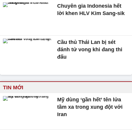
Chuyên gia Indonesia hết
lời khen HLV Kim Sang-sik
Cầu thủ Thái Lan bị sét
đánh tử vong khi đang thi
đấu
TIN MỚI
Mỹ dùng ‘gần hết’ tên lửa
tầm xa trong xung đột với
Iran