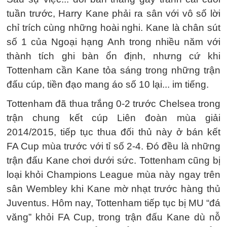
tuần trước, Harry Kane phải ra sân với vô số lời
chỉ trích cùng những hoài nghi. Kane là chân sút
số 1 của Ngoại hạng Anh trong nhiều năm với
thành tích ghi bàn ổn định, nhưng cứ khi
Tottenham cần Kane tỏa sáng trong những trận
đấu cúp, tiền đạo mang áo số 10 lại... im tiếng.
Tottenham đã thua trắng 0-2 trước Chelsea trong
trận chung kết cúp Liên đoàn mùa giải
2014/2015, tiếp tục thua đối thủ này ở bán kết
FA Cup mùa trước với tỉ số 2-4. Đó đều là những
trận đấu Kane chơi dưới sức. Tottenham cũng bị
loại khỏi Champions League mùa này ngay trên
sân Wembley khi Kane mờ nhạt trước hàng thủ
Juventus. Hôm nay, Tottenham tiếp tục bị MU “đá
văng” khỏi FA Cup, trong trận đấu Kane dù nỗ