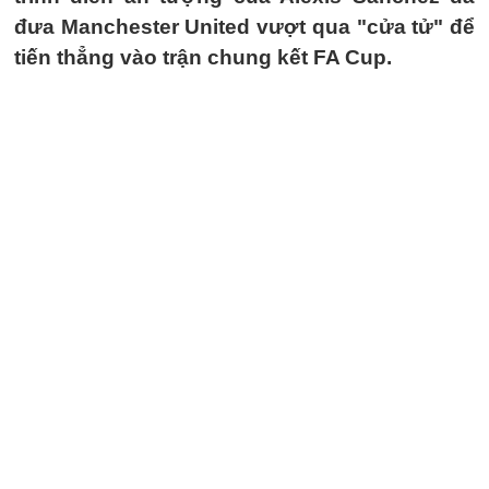
đưa Manchester United vượt qua "cửa tử" để
tiến thẳng vào trận chung kết FA Cup.