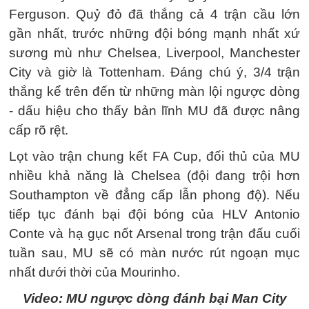
Ferguson. Quỷ đỏ đã thắng cả 4 trận cầu lớn
gần nhất, trước những đội bóng mạnh nhất xứ
sương mù như Chelsea, Liverpool, Manchester
City và giờ là Tottenham. Đáng chú ý, 3/4 trận
thắng kể trên đến từ những màn lội ngược dòng
- dấu hiệu cho thấy bản lĩnh MU đã được nâng
cấp rõ rệt.
Lọt vào trận chung kết FA Cup, đối thủ của MU
nhiều khả năng là Chelsea (đội đang trội hơn
Southampton về đẳng cấp lẫn phong độ). Nếu
tiếp tục đánh bại đội bóng của HLV Antonio
Conte và hạ gục nốt Arsenal trong trận đấu cuối
tuần sau, MU sẽ có màn nước rút ngoạn mục
nhất dưới thời của Mourinho.
Video: MU ngược dòng đánh bại Man City