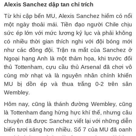
Alexis Sanchez dập tan chỉ trích
Từ khi cập bến MU, Alexis Sanchez hiếm có nổi
một ngày thoải mái. Tiền đạo người Chile chịu
sức ép lớn với mức lương kỷ lục và phải không
có nhiều thời gian thích nghi với đội bóng mới
như các đồng đội. Trận ra mắt của Sanchez ở
Ngoại hạng Anh là một thảm họa, khi trước đối
thủ Tottenham, cựu cầu thủ Arsenal đã chơi vô
cùng mờ nhạt và là nguyên nhân chính khiến
MU bị dồn ép và thua trắng 0-2 trên sân
Wembley.
Hôm nay, cũng là thánh đường Wembley, cũng
là Tottenham đang hừng hực khí thế, nhưng câu
chuyện đã được Sanchez viết lại với những diễn
biến tươi sáng hơn nhiều. Số 7 của MU đã oanh