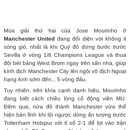
Mùa giải thứ hai của Jose Mourinho ở
Manchester United
đang đối diện với không ít
sóng gió, nhất là khi Quỷ đỏ dừng bước trước
Sevilla ở vòng 1/8 Champions League và thua
đội bét bảng West Brom ngay trên sân nhà, giúp
kình địch Manchester City lên ngôi vô địch Ngoại
hạng Anh sớm đến... 5 vòng đấu.
Tuy nhiên, trên khía cạnh danh hiệu, Mourinho
đang biết cách chiều lòng cổ động viên MU.
Đêm qua, nửa đỏ thành Manchester vừa thể
hiện bản lĩnh khi lội ngược dòng ấn tượng trước
Tottenham Hotspur với tỉ số 2-1 để lọt vào trận