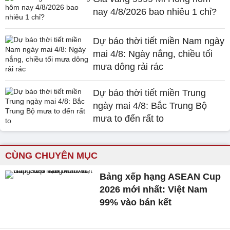
nay 4/8/2026 bao nhiêu 1 chỉ?
Dự báo thời tiết miền Nam ngày
mai 4/8: Ngày nắng, chiều tối
mưa dông rải rác
Dự báo thời tiết miền Trung
ngày mai 4/8: Bắc Trung Bộ
mưa to đến rất to
CÙNG CHUYÊN MỤC
Bảng xếp hạng ASEAN Cup
2026 mới nhất: Việt Nam
99% vào bán kết