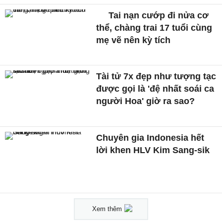
Tai nạn cướp đi nửa cơ
thể, chàng trai 17 tuổi cùng
mẹ vẽ nên kỳ tích
Tài tử 7x đẹp như tượng tạc
được gọi là 'đệ nhất soái ca
người Hoa' giờ ra sao?
Chuyên gia Indonesia hết
lời khen HLV Kim Sang-sik
Xem thêm