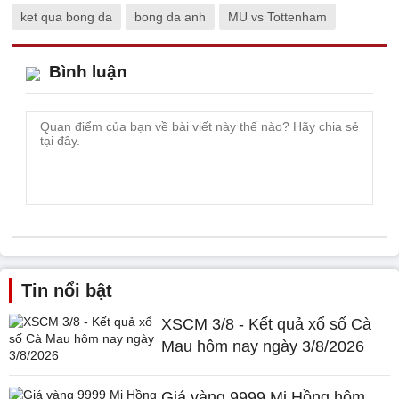
ket qua bong da
bong da anh
MU vs Tottenham
Bình luận
Tin nổi bật
XSCM 3/8 - Kết quả xổ số Cà
Mau hôm nay ngày 3/8/2026
Giá vàng 9999 Mi Hồng hôm