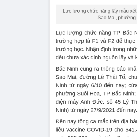
Lực lượng chức năng lấy mẫu xét 
Sao Mai, phường 
Lực lượng chức năng TP Bắc Nin
trường hợp là F1 và F2 để thực 
trường học. Nhận định trong nhữn
đều chưa xác định nguồn lây và 
Bắc Ninh cũng ra thông báo khẩ
Sao Mai, đường Lê Thái Tổ, c
Ninh từ ngày 6/10 đến nay; cử
phường Suối Hoa, TP Bắc Ninh; 
điện máy Anh Đức, số 45 Lý T
Ninh) từ ngày 27/9/2021 đến nay
Đến nay tổng ca mắc trên địa bà
liều vaccine COVID-19 cho 541.