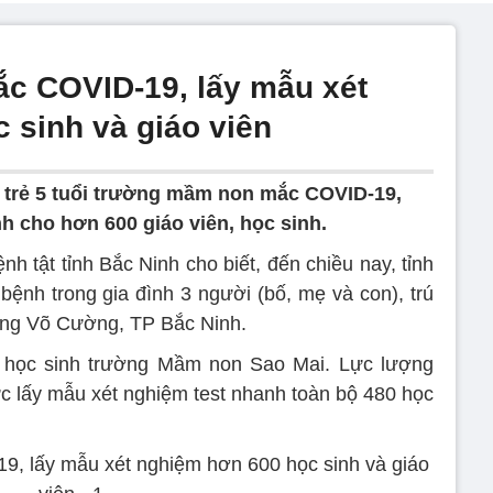
c COVID-19, lấy mẫu xét
 sinh và giáo viên
n trẻ 5 tuổi trường mầm non mắc COVID-19,
h cho hơn 600 giáo viên, học sinh.
h tật tỉnh Bắc Ninh cho biết, đến chiều nay, tỉnh
bệnh trong gia đình 3 người (bố, mẹ và con), trú
ờng Võ Cường, TP Bắc Ninh.
là học sinh trường Mầm non Sao Mai. Lực lượng
c lấy mẫu xét nghiệm test nhanh toàn bộ 480 học