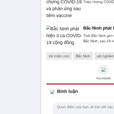
Triệu chứng COVID
Bắc Ninh phát 
Tỉnh Bắc Ninh ghi
Bắc Ninh, sau 24 
trẻ mầm non
Bắc Ninh
xét nghiệ
Facebook
Bình luận