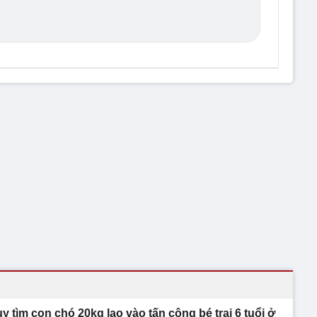
uy tìm con chó 20kg lao vào tấn công bé trai 6 tuổi ở