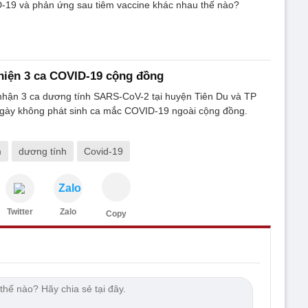
-19 và phản ứng sau tiêm vaccine khác nhau thế nào?
hiện 3 ca COVID-19 cộng đồng
 nhận 3 ca dương tính SARS-CoV-2 tại huyện Tiên Du và TP
ngày không phát sinh ca mắc COVID-19 ngoài cộng đồng.
m
dương tính
Covid-19
Zalo
Twitter
Zalo
Copy