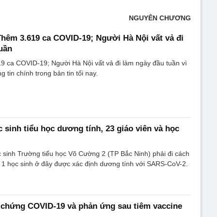
NGUYÊN CHƯƠNG
 Thêm 3.619 ca COVID-19; Người Hà Nội vất vả đi
uần
9 ca COVID-19; Người Hà Nội vất vả đi làm ngày đầu tuần vì
g tin chính trong bản tin tối nay.
 sinh tiểu học dương tính, 23 giáo viên và học
c sinh Trường tiểu học Võ Cường 2 (TP Bắc Ninh) phải đi cách
hi 1 học sinh ở đây được xác định dương tính với SARS-CoV-2.
u chứng COVID-19 và phản ứng sau tiêm vaccine