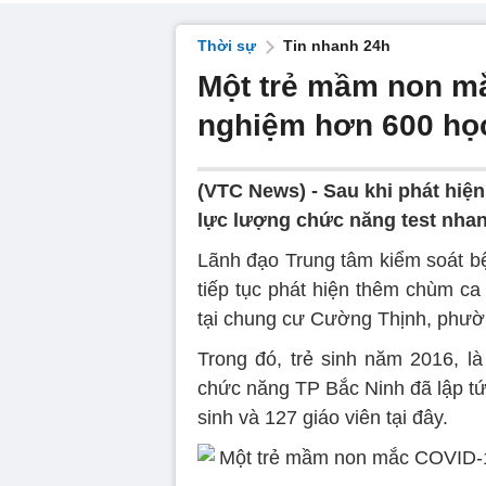
Thời sự
Tin nhanh 24h
Một trẻ mầm non mắ
nghiệm hơn 600 học
(VTC News) -
Sau khi phát hiệ
lực lượng chức năng test nhan
Lãnh đạo Trung tâm kiểm soát bện
tiếp tục phát hiện thêm chùm ca 
tại chung cư Cường Thịnh, phư
Trong đó, trẻ sinh năm 2016, 
chức năng TP Bắc Ninh đã lập tứ
sinh và 127 giáo viên tại đây.