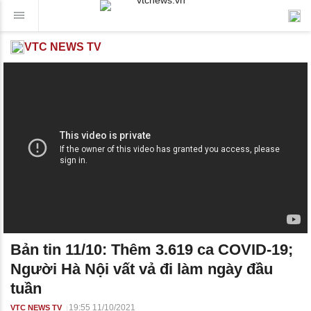
VTC NEWS TV
Bản tin 11/10: Thêm 3.619 ca COVID-19;
Người Hà Nội vất vả đi làm ngày đầu
tuần
19:55 11/10/2021
VTC NEWS TV