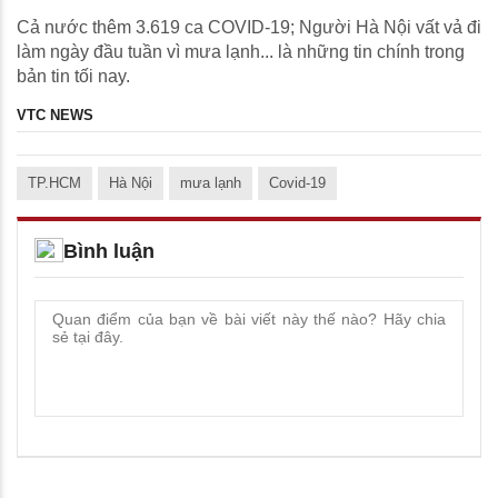
Cả nước thêm 3.619 ca COVID-19; Người Hà Nội vất vả đi
làm ngày đầu tuần vì mưa lạnh... là những tin chính trong
bản tin tối nay.
VTC NEWS
TP.HCM
Hà Nội
mưa lạnh
Covid-19
Bình luận