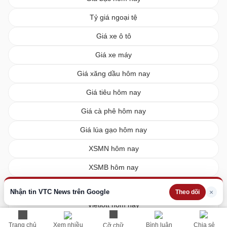
Tỷ giá ngoại tệ
Giá xe ô tô
Giá xe máy
Giá xăng dầu hôm nay
Giá tiêu hôm nay
Giá cà phê hôm nay
Giá lúa gạo hôm nay
XSMN hôm nay
XSMB hôm nay
XSMT hôm nay
Nhận tin VTC News trên Google
×
Theo dõi
Vietlott hôm nay
Trang chủ
Xem nhiều
Bình luận
Chia sẻ
Cỡ chữ