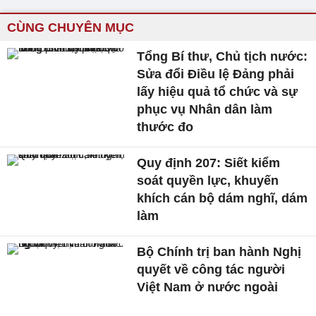
CÙNG CHUYÊN MỤC
Tổng Bí thư, Chủ tịch nước:
Sửa đổi Điều lệ Đảng phải
lấy hiệu quả tổ chức và sự
phục vụ Nhân dân làm
thước đo
Quy định 207: Siết kiểm
soát quyền lực, khuyến
khích cán bộ dám nghĩ, dám
làm
Bộ Chính trị ban hành Nghị
quyết về công tác người
Việt Nam ở nước ngoài