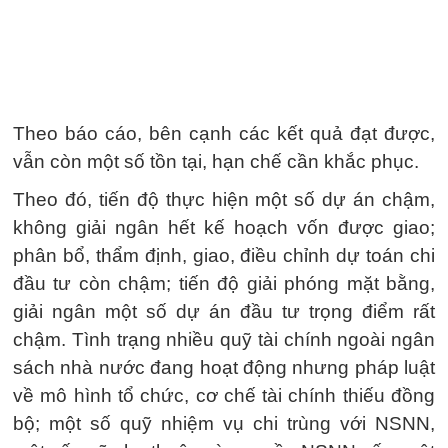
Theo báo cáo, bên cạnh các kết quả đạt được,
vẫn còn một số tồn tại, hạn chế cần khắc phục.
Theo đó, tiến độ thực hiện một số dự án chậm,
không giải ngân hết kế hoạch vốn được giao;
phân bổ, thẩm định, giao, điều chỉnh dự toán chi
đầu tư còn chậm; tiến độ giải phóng mặt bằng,
giải ngân một số dự án đầu tư trọng điểm rất
chậm. Tình trạng nhiều quỹ tài chính ngoài ngân
sách nhà nước đang hoạt động nhưng pháp luật
về mô hình tổ chức, cơ chế tài chính thiếu đồng
bộ; một số quỹ nhiệm vụ chi trùng với NSNN,