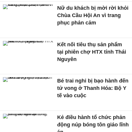
Nữ du khách bị mời rời khỏi
Chùa Cầu Hội An vì trang
phục phản cảm
Kết nối tiêu thụ sản phẩm
tại phiên chợ HTX tỉnh Thái
Nguyên
Bé trai nghi bị bạo hành đến
tử vong ở Thanh Hóa: Bộ Y
tế vào cuộc
Kẻ điều hành tổ chức phản
động núp bóng tôn giáo lĩnh
án