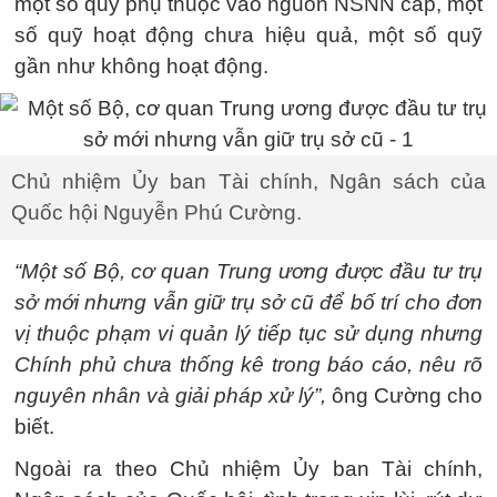
một số quỹ phụ thuộc vào nguồn NSNN cấp, một
số quỹ hoạt động chưa hiệu quả, một số quỹ
gần như không hoạt động.
Chủ nhiệm Ủy ban Tài chính, Ngân sách của
Quốc hội Nguyễn Phú Cường.
“Một số Bộ, cơ quan Trung ương được đầu tư trụ
sở mới nhưng vẫn giữ trụ sở cũ để bố trí cho đơn
vị thuộc phạm vi quản lý tiếp tục sử dụng nhưng
Chính phủ chưa thống kê trong báo cáo, nêu rõ
nguyên nhân và giải pháp xử lý”,
ông Cường cho
biết.
Ngoài ra theo Chủ nhiệm Ủy ban Tài chính,