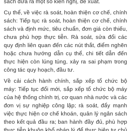
sách đưa ra một số kiến nghị, đề xuất.
Cụ thể, về việc rà soát, hoàn thiện cơ chế, chính
sách: Tiếp tục rà soát, hoàn thiện cơ chế, chính
sách và định mức, tiêu chuẩn, đơn giá còn thiếu,
chưa phù hợp thực tiễn. Rà soát, sửa đổi các
quy định liên quan đến các nút thắt, điểm nghẽn
hoặc chưa hướng dẫn cụ thể, chi tiết dẫn đến
thực hiện còn lúng túng, xảy ra sai phạm trong
công tác quy hoạch, đầu tư.
Về cải cách hành chính, sắp xếp tổ chức bộ
máy: Tiếp tục đổi mới, sắp xếp tổ chức bộ máy
của hệ thống chính trị, cơ quan nhà nước và các
đơn vị sự nghiệp công lập; rà soát, đẩy mạnh
việc thực hiện cơ chế khoán, quản lý ngân sách
theo kết quả đầu ra; ban hành đầy đủ, phù hợp
thực tiễn khuôn khổ pháp lý để thực hiện tự chủ