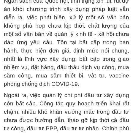
Ngân sách của Quốc hội, tình trạng xin lùi, rút dự
án khỏi chương trình xây dựng pháp luật vẫn
diễn ra. việc phát hiện, xử lý một số văn bản
không phù hợp chưa kịp thời, chất lượng của
một số văn bản về quản lý kinh tế - xã hội chưa
đáp ứng yêu cầu. Tồn tại bất cập trong ban
hành, thực hiện đơn giá, định mức nói chung,
nhất là lĩnh vực xây dựng; bất cập trong giao
nhiệm vụ, đặt hàng, đấu thầu dịch vụ công, mua
sắm công, mua sắm thiết bị, vật tư, vaccine
phòng chống dịch COVID-19.
Ngoài ra, việc quản lý chi phí đầu tư xây dựng
còn bất cập. Công tác quy hoạch triển khai rất
chậm, nhiều khó khăn vướng mắc trong đầu tư
chưa được hướng dẫn, tháo gỡ kịp thời cả đầu
tư công, đầu tư PPP, đầu tư tư nhân. Chính phủ