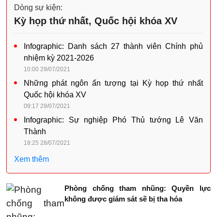
Dòng sự kiện:
Kỳ họp thứ nhất, Quốc hội khóa XV
Infographic: Danh sách 27 thành viên Chính phủ
nhiệm kỳ 2021-2026
10:00 29/07/2021
Những phát ngôn ấn tượng tại Kỳ họp thứ nhất
Quốc hội khóa XV
09:17 29/07/2021
Infographic: Sự nghiệp Phó Thủ tướng Lê Văn
Thành
18:25 28/07/2021
Xem thêm
Phòng chống tham nhũng: Quyền lực
không được giám sát sẽ bị tha hóa