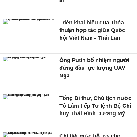
Triển khai hiệu quả Thỏa
thuận hợp tác giữa Quốc
hội Việt Nam - Thái Lan
Ông Putin bổ nhiệm người
đứng đầu lực lượng UAV
Nga
Tổng Bí thư, Chủ tịch nước
Tô Lâm tiếp Tư lệnh Bộ Chỉ
huy Thái Bình Dương Mỹ
Chi tiết mức hỗ trợ cho