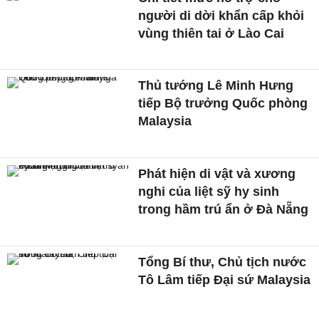
người di dời khẩn cấp khỏi
vùng thiên tai ở Lào Cai
Thủ tướng Lê Minh Hưng
tiếp Bộ trưởng Quốc phòng
Malaysia
Phát hiện di vật và xương
nghi của liệt sỹ hy sinh
trong hầm trú ẩn ở Đà Nẵng
Tổng Bí thư, Chủ tịch nước
Tô Lâm tiếp Đại sứ Malaysia