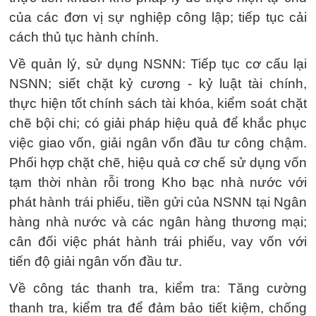
của các đơn vị sự nghiệp công lập; tiếp tục cải
cách thủ tục hành chính.
Về quản lý, sử dụng NSNN: Tiếp tục cơ cấu lại
NSNN; siết chặt kỷ cương - kỷ luật tài chính,
thực hiện tốt chính sách tài khóa, kiểm soát chặt
chẽ bội chi; có giải pháp hiệu quả để khắc phục
việc giao vốn, giải ngân vốn đầu tư công chậm.
Phối hợp chặt chẽ, hiệu quả cơ chế sử dụng vốn
tạm thời nhàn rỗi trong Kho bạc nhà nước với
phát hành trái phiếu, tiền gửi của NSNN tại Ngân
hàng nhà nước và các ngân hàng thương mại;
cân đối việc phát hành trái phiếu, vay vốn với
tiến độ giải ngân vốn đầu tư.
Về công tác thanh tra, kiểm tra: Tăng cường
thanh tra, kiểm tra để đảm bảo tiết kiệm, chống