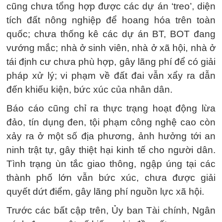
cũng chưa tổng hợp được các dự án ‘treo’, diện
tích đất nông nghiệp để hoang hóa trên toàn
quốc; chưa thống kê các dự án BT, BOT đang
vướng mắc; nhà ở sinh viên, nhà ở xã hội, nhà ở
tái định cư chưa phù hợp, gây lãng phí để có giải
pháp xử lý; vi phạm về đất đai vẫn xẩy ra dẫn
đến khiếu kiện, bức xúc của nhân dân.
Báo cáo cũng chỉ ra thực trạng hoạt động lừa
đảo, tín dụng đen, tội phạm công nghệ cao còn
xảy ra ở một số địa phương, ảnh hưởng tới an
ninh trật tự, gây thiệt hại kinh tế cho người dân.
Tình trạng ùn tắc giao thông, ngập úng tại các
thành phố lớn vẫn bức xúc, chưa được giải
quyết dứt điểm, gây lãng phí nguồn lực xã hội.
Trước các bất cập trên, Ủy ban Tài chính, Ngân