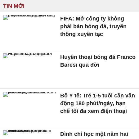
TIN MỚI
FIFA: Mở công ty không
phải bán bóng đá, truyền
thông xuyên tạc
Huyền thoại bóng đá Franco
Baresi qua đời
Bộ Y tế: Trẻ 1-5 tuổi cần vận
động 180 phút/ngày, hạn
chế tối đa xem điện thoại
Đình chỉ học một năm hai