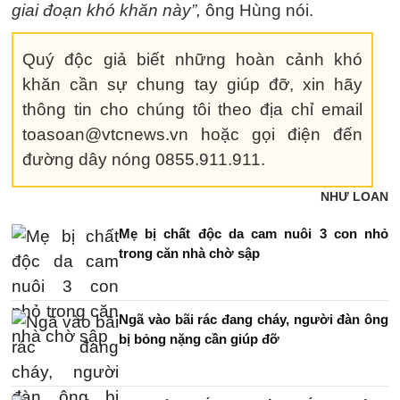
giai đoạn khó khăn này”,
ông Hùng nói.
Quý độc giả biết những hoàn cảnh khó
khăn cần sự chung tay giúp đỡ, xin hãy
thông tin cho chúng tôi theo địa chỉ email
toasoan@vtcnews.vn hoặc gọi điện đến
đường dây nóng 0855.911.911.
NHƯ LOAN
Mẹ bị chất độc da cam nuôi 3 con nhỏ
trong căn nhà chờ sập
Ngã vào bãi rác đang cháy, người đàn ông
bị bỏng nặng cần giúp đỡ