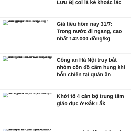
Lưu Bị coi là kẻ khoác lác
Giá tiêu hôm nay 31/7:
Trong nước đi ngang, cao
nhất 142.000 đồng/kg
Công an Hà Nội truy bắt
nhóm côn đồ cầm hung khí
hỗn chiến tại quán ăn
Khởi tố 4 cán bộ trung tâm
giáo dục ở Đắk Lắk