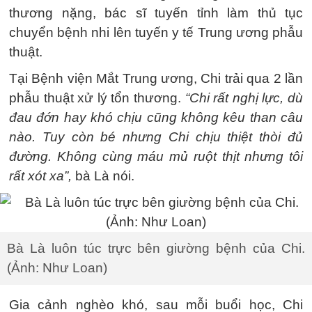
thương nặng, bác sĩ tuyến tỉnh làm thủ tục
chuyển bệnh nhi lên tuyến y tế Trung ương phẫu
thuật.
Tại Bệnh viện Mắt Trung ương, Chi trải qua 2 lần
phẫu thuật xử lý tổn thương.
“Chi rất nghị lực, dù
đau đớn hay khó chịu cũng không kêu than câu
nào. Tuy còn bé nhưng Chi chịu thiệt thòi đủ
đường. Không cùng máu mủ ruột thịt nhưng tôi
rất xót xa”,
bà Là nói.
Bà Là luôn túc trực bên giường bệnh của Chi.
(Ảnh: Như Loan)
Gia cảnh nghèo khó, sau mỗi buổi học, Chi