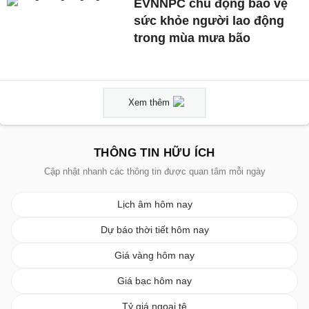
EVNNPC chủ động bảo vệ
sức khỏe người lao động
trong mùa mưa bão
Xem thêm
THÔNG TIN HỮU ÍCH
Cập nhật nhanh các thông tin được quan tâm mỗi ngày
Lịch âm hôm nay
Dự báo thời tiết hôm nay
Giá vàng hôm nay
Giá bạc hôm nay
Tỷ giá ngoại tệ