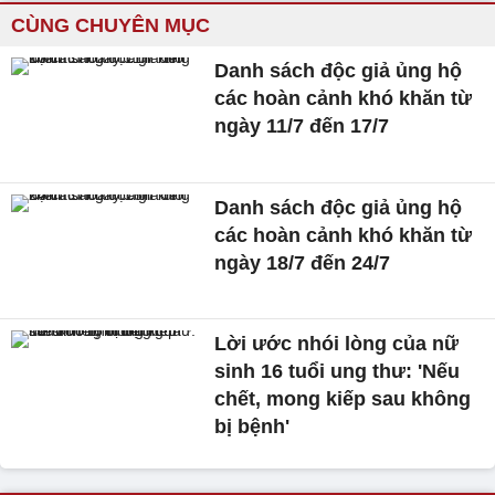
CÙNG CHUYÊN MỤC
Danh sách độc giả ủng hộ
các hoàn cảnh khó khăn từ
ngày 11/7 đến 17/7
Danh sách độc giả ủng hộ
các hoàn cảnh khó khăn từ
ngày 18/7 đến 24/7
Lời ước nhói lòng của nữ
sinh 16 tuổi ung thư: 'Nếu
chết, mong kiếp sau không
bị bệnh'