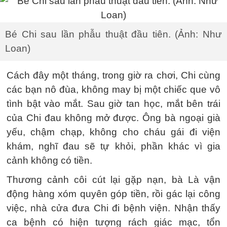
Bé Chi sau lần phẫu thuật đầu tiên. (Ảnh: Như
Loan)
Cách đây một tháng, trong giờ ra chơi, Chi cùng
các bạn nô đùa, không may bị một chiếc que vô
tình bật vào mắt. Sau giờ tan học, mắt bên trái
của Chi đau không mở được. Ông bà ngoại già
yếu, chậm chạp, không cho cháu gái đi viện
khám, nghĩ đau sẽ tự khỏi, phần khác vì gia
cảnh không có tiền.
Thương cảnh côi cút lại gặp nạn, bà Là vận
động hàng xóm quyên góp tiền, rồi gác lại công
việc, nhà cửa đưa Chi đi bệnh viện. Nhận thấy
ca bệnh có hiện tượng rách giác mạc, tổn