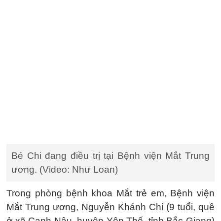
Bé Chi đang điều trị tại Bệnh viện Mắt Trung
ương. (Video: Như Loan)
Trong phòng bệnh khoa Mắt trẻ em, Bệnh viện
Mắt Trung ương, Nguyễn Khánh Chi (9 tuổi, quê
ở xã Canh Nậu, huyện Yên Thế, tỉnh Bắc Giang)