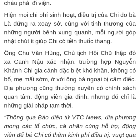
cháu phải đi viện.
Hiện mọi chi phí sinh hoạt, điều trị của Chi do bà
Là đứng ra xoay sở, cùng với tình thương của
những người bệnh xung quanh, mỗi người góp
nhặt chút ít giúp Chi có tiền thuốc thang.
Ông Chu Văn Hùng, Chủ tịch Hội Chữ thập đỏ
xã Canh Nậu xác nhận, trường hợp Nguyễn
Khánh Chi gia cảnh đặc biệt khó khăn, không có
bố, mẹ mất sớm, ở với ông bà ngoại bị câm điếc.
Địa phương cũng thường xuyên có chính sách
quan tâm, động viên gia đình, nhưng đó chỉ là
những giải pháp tạm thời.
“Thông qua Báo điện tử VTC News, địa phương
mong các tổ chức, cá nhân cùng hỗ trợ, động
viên để bé Chi có thêm kinh phí điều trị, vượt qua