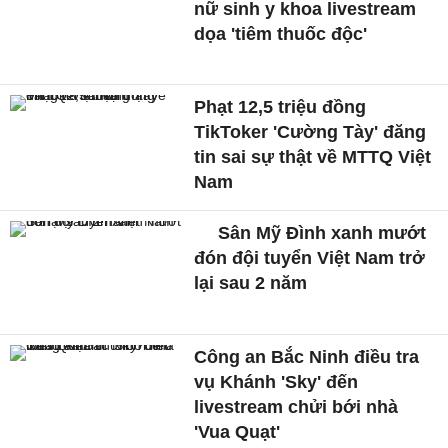
nữ sinh y khoa livestream
dọa 'tiêm thuốc độc'
Phạt 12,5 triệu đồng
TikToker 'Cường Tày' đăng
tin sai sự thật về MTTQ Việt
Nam
Sân Mỹ Đình xanh mướt
đón đội tuyển Việt Nam trở
lại sau 2 năm
Công an Bắc Ninh điều tra
vụ Khánh 'Sky' đến
livestream chửi bới nhà
'Vua Quạt'