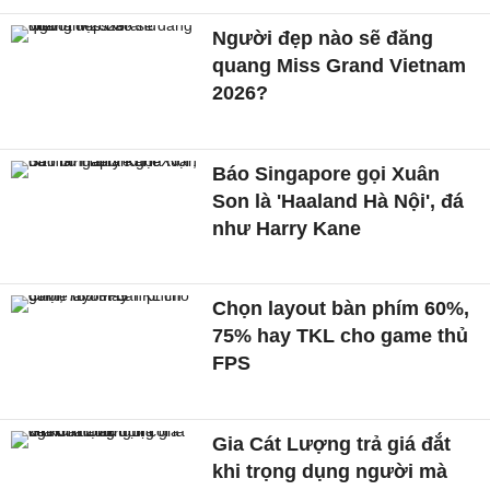
Người đẹp nào sẽ đăng
quang Miss Grand Vietnam
2026?
Báo Singapore gọi Xuân
Son là 'Haaland Hà Nội', đá
như Harry Kane
Chọn layout bàn phím 60%,
75% hay TKL cho game thủ
FPS
Gia Cát Lượng trả giá đắt
khi trọng dụng người mà