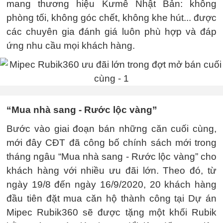
mang thương hiệu Kưmê Nhật Bản: không
phòng tối, không góc chết, không khe hút... được
các chuyên gia đánh giá luôn phù hợp và đáp
ứng nhu cầu mọi khách hàng.
“Mua nhà sang - Rước lộc vàng”
Bước vào giai đoạn bán những căn cuối cùng,
mới đây CĐT đã công bố chính sách mới trong
tháng ngâu “Mua nhà sang - Rước lộc vàng” cho
khách hàng với nhiều ưu đãi lớn. Theo đó, từ
ngày 19/8 đến ngày 16/9/2020, 20 khách hàng
đầu tiên đặt mua căn hộ thành công tại Dự án
Mipec Rubik360 sẽ được tặng một khối Rubik