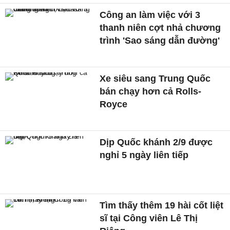
Công an làm việc với 3
thanh niên cợt nhả chương
trình 'Sao sáng dẫn đường'
Xe siêu sang Trung Quốc
bán chạy hơn cả Rolls-
Royce
Dịp Quốc khánh 2/9 được
nghỉ 5 ngày liên tiếp
Tìm thấy thêm 19 hài cốt liệt
sĩ tại Công viên Lê Thị