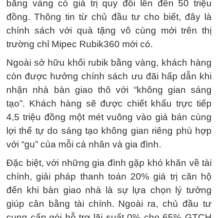
bằng vàng có giá trị quy đổi lên đến 50 triệu
đồng. Thông tin từ chủ đầu tư cho biết, đây là
chính sách với quà tặng vô cùng mới trên thị
trường chỉ Mipec Rubik360 mới có.
Ngoài sở hữu khối rubik bằng vàng, khách hàng
còn được hưởng chính sách ưu đãi hấp dẫn khi
nhận nhà bàn giao thô với “không gian sáng
tạo”. Khách hàng sẽ được chiết khấu trực tiếp
4,5 triệu đồng một mét vuông vào giá bán cùng
lợi thế tự do sáng tạo không gian riêng phù hợp
với “gu” của mỗi cá nhân và gia đình.
Đặc biệt, với những gia đình gặp khó khăn về tài
chính, giải pháp thanh toán 20% giá trị căn hộ
đến khi bàn giao nhà là sự lựa chọn lý tưởng
giúp cân bằng tài chính. Ngoài ra, chủ đầu tư
cung cấp gói hỗ trợ lãi suất 0% cho 65% GTCH