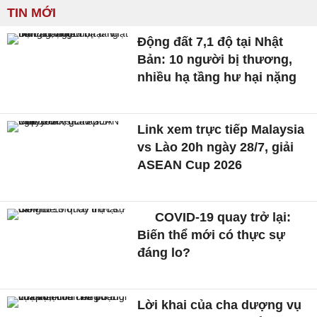
TIN MỚI
Động đất 7,1 độ tại Nhật
Bản: 10 người bị thương,
nhiều hạ tầng hư hại nặng
Link xem trực tiếp Malaysia
vs Lào 20h ngày 28/7, giải
ASEAN Cup 2026
COVID-19 quay trở lại:
Biến thể mới có thực sự
đáng lo?
Lời khai của cha dượng vụ