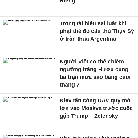
Riêng
Trọng tài hiểu sai luật khi
phạt thẻ đỏ cầu thủ Thụy Sỹ
ở trận thua Argentina
Người Việt có thể chiêm
ngưỡng trăng Hươu cùng
ba trận mưa sao băng cuối
tháng 7
Kiev tấn công UAV quy mô
lớn vào Moskva trước cuộc
gặp Trump – Zelensky