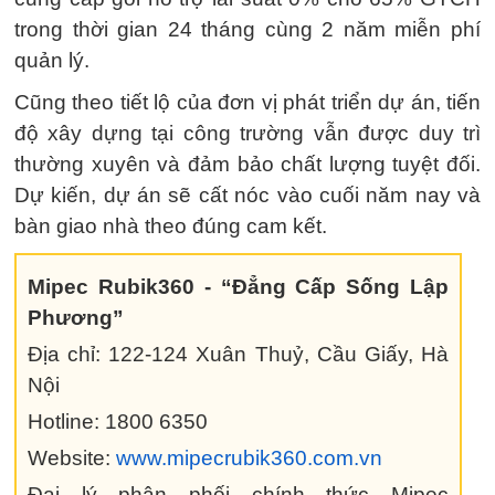
trong thời gian 24 tháng cùng 2 năm miễn phí
quản lý.
Cũng theo tiết lộ của đơn vị phát triển dự án, tiến
độ xây dựng tại công trường vẫn được duy trì
thường xuyên và đảm bảo chất lượng tuyệt đối.
Dự kiến, dự án sẽ cất nóc vào cuối năm nay và
bàn giao nhà theo đúng cam kết.
Mipec Rubik360 - “Đẳng Cấp Sống Lập
Phương”
Địa chỉ: 122-124 Xuân Thuỷ, Cầu Giấy, Hà
Nội
Hotline: 1800 6350
Website:
www.mipecrubik360.com.vn
Đại lý phân phối chính thức Mipec