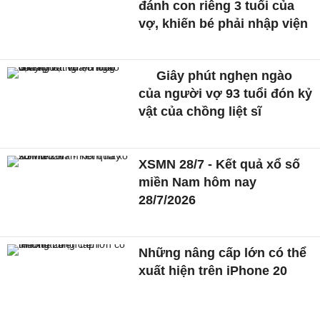
đánh con riêng 3 tuổi của
vợ, khiến bé phải nhập viện
Giây phút nghẹn ngào
của người vợ 93 tuổi đón kỷ
vật của chồng liệt sĩ
XSMN 28/7 - Kết quả xổ số
miền Nam hôm nay
28/7/2026
Những nâng cấp lớn có thể
xuất hiện trên iPhone 20