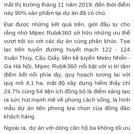
mắt thị trường tháng 11 năm 2019, đến thời điểm
này 90% sản phẩm tại dự án đã có chủ.
Đạt được những kết quả trên, giới đầu tư cho
rằng nhờ Mipec Rubik360 sở hữu những ưu thế
vượt trội so với các dự án cùng phân khúc. Tọa
lạc trên tuyến đường huyết mạch 122 - 124
Xuân Thủy, Cầu Giấy, liền kề tuyến Metro Nhổn -
Ga Hà Nội, Mipec Rubik360 nổi bật với vị trí tâm
điểm kết nối phía tây, quy hoạch tương lai với
quy mô 4,1 ha, mật độ xây dựng hiếm thấy chỉ
24,7% cùng 54 tiện ích đồng bộ là điểm sáng tạo
ra sức hút mạnh mẽ về phong cách sống, là hình
mẫu dự án tiên phong lựa chọn của đông đảo
khách hàng.
Ngoài ra, dự án với dòng căn hộ ba không tối ưu