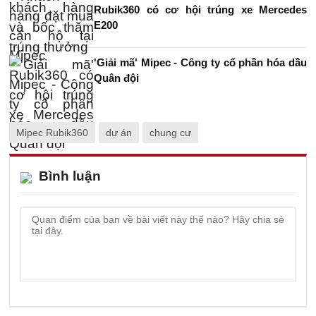
Rubik360 có cơ hội trúng xe Mercedes
E200
'Giải mã' Mipec - Công ty cổ phần hóa dầu
Quân đội
Mipec Rubik360
dự án
chung cư
Bình luận