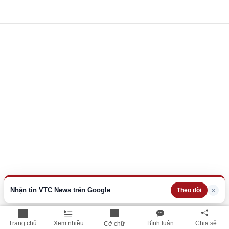
Nhận tin VTC News trên Google
×
Theo dõi
Trang chủ
Xem nhiều
Bình luận
Chia sẻ
Cỡ chữ