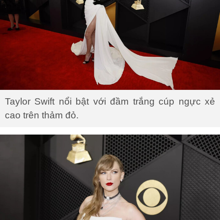
Taylor Swift nổi bật với đầm trắng cúp ngực xẻ
cao trên thảm đỏ.