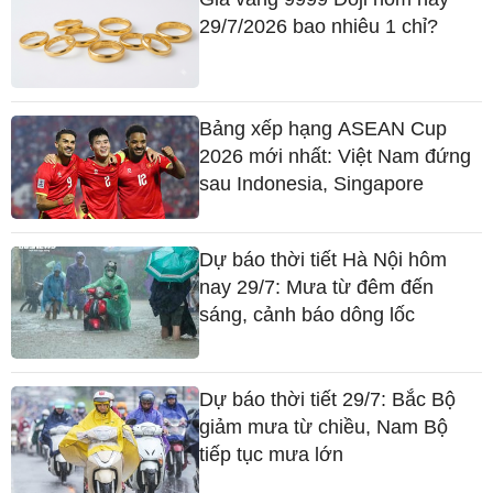
29/7/2026 bao nhiêu 1 chỉ?
Bảng xếp hạng ASEAN Cup
2026 mới nhất: Việt Nam đứng
sau Indonesia, Singapore
Dự báo thời tiết Hà Nội hôm
nay 29/7: Mưa từ đêm đến
sáng, cảnh báo dông lốc
Dự báo thời tiết 29/7: Bắc Bộ
giảm mưa từ chiều, Nam Bộ
tiếp tục mưa lớn