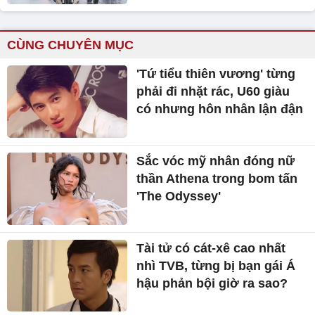
CÙNG CHUYÊN MỤC
'Tứ tiểu thiên vương' từng
phải đi nhặt rác, U60 giàu
có nhưng hôn nhân lận đận
Sắc vóc mỹ nhân đóng nữ
thần Athena trong bom tấn
'The Odyssey'
Tài tử có cát-xê cao nhất
nhì TVB, từng bị bạn gái Á
hậu phản bội giờ ra sao?