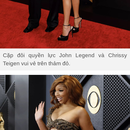
Cặp đôi quyền lực John Legend và Chrissy
Teigen vui vẻ trên thảm đỏ.