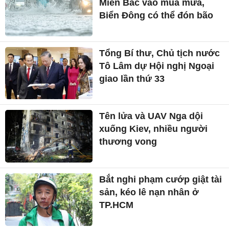
Miền Bắc vào mùa mưa,
Biển Đông có thể đón bão
Tổng Bí thư, Chủ tịch nước
Tô Lâm dự Hội nghị Ngoại
giao lần thứ 33
Tên lửa và UAV Nga dội
xuống Kiev, nhiều người
thương vong
Bắt nghi phạm cướp giật tài
sản, kéo lê nạn nhân ở
TP.HCM