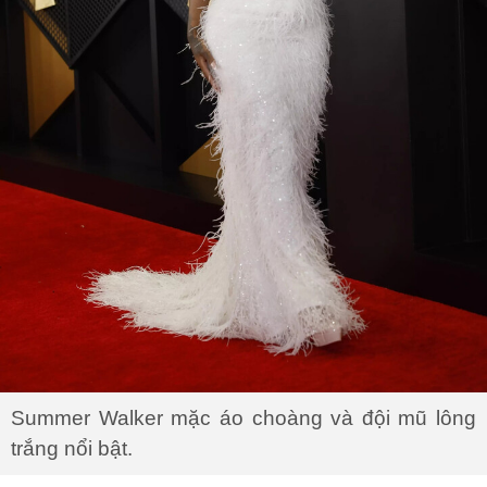
Summer Walker mặc áo choàng và đội mũ lông
trắng nổi bật.