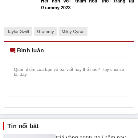
Hết hồn với 'thảm họa' thời trang tại
Grammy 2023
Taylor Swift
Grammy
Miley Cyrus
Bình luận
Tin nổi bật
Giá vàng 9999 Doji hôm nay