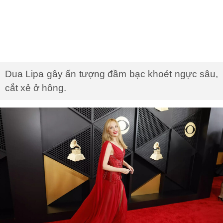
Dua Lipa gây ấn tượng đầm bạc khoét ngực sâu,
cắt xẻ ở hông.