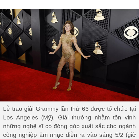
Lễ trao giải Grammy lần thứ 66 được tổ chức tại
Los Angeles (Mỹ). Giải thưởng nhằm tôn vinh
những nghệ sĩ có đóng góp xuất sắc cho ngành
công nghiệp âm nhạc diễn ra vào sáng 5/2 (giờ