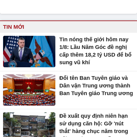
TIN MỚI
Tin nóng thế giới hôm nay
1/8: Lầu Năm Góc đề nghị
cấp thêm 18,2 tỷ USD để bổ
sung vũ khí
Đổi tên Ban Tuyên giáo và
Dân vận Trung ương thành
Ban Tuyên giáo Trung ương
Đề xuất quy định niên hạn
sử dụng căn hộ: Gỡ 'nút
thắt' hàng chục năm trong