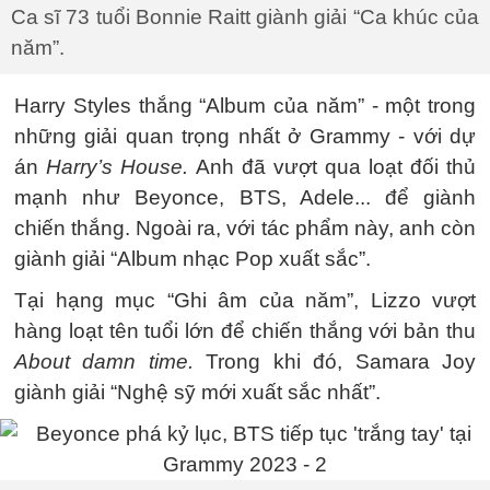
Ca sĩ 73 tuổi Bonnie Raitt giành giải “Ca khúc của
năm”.
Harry Styles thắng “Album của năm” - một trong
những giải quan trọng nhất ở Grammy - với dự
án
Harry’s House.
Anh đã vượt qua loạt đối thủ
mạnh như Beyonce, BTS, Adele... để giành
chiến thắng. Ngoài ra, với tác phẩm này, anh còn
giành giải “Album nhạc Pop xuất sắc”.
Tại hạng mục “Ghi âm của năm”, Lizzo vượt
hàng loạt tên tuổi lớn để chiến thắng với bản thu
About damn time.
Trong khi đó, Samara Joy
giành giải “Nghệ sỹ mới xuất sắc nhất”.