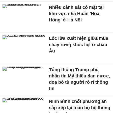
Nhiều cảnh sát có mặt tại
khu vực nhà Huấn 'Hoa
Hồng' ở Hà Nội
Lốc lửa xuất hiện giữa mùa
cháy rừng khốc liệt ở châu
Âu
Tổng thống Trump phủ
nhận tin Mỹ thiếu đạn dược,
doạ bỏ tù người rò rỉ thông
tin
Ninh Bình chốt phương án
sắp xếp lại toàn bộ hệ thống