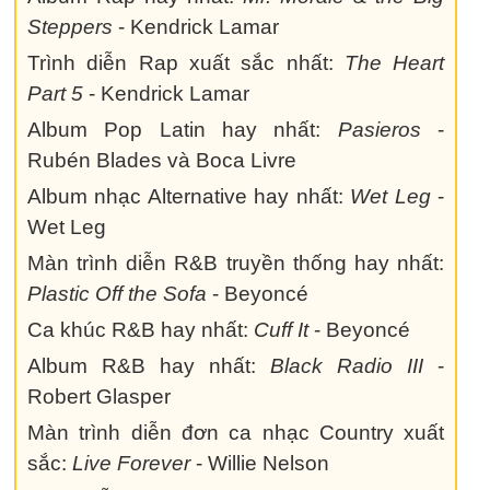
Steppers
- Kendrick Lamar
Trình diễn Rap xuất sắc nhất:
The Heart
Part 5
- Kendrick Lamar
Album Pop Latin hay nhất:
Pasieros
-
Rubén Blades và Boca Livre
Album nhạc Alternative hay nhất:
Wet Leg
-
Wet Leg
Màn trình diễn R&B truyền thống hay nhất:
Plastic Off the Sofa
- Beyoncé
Ca khúc R&B hay nhất:
Cuff It
- Beyoncé
Album R&B hay nhất:
Black Radio III
-
Robert Glasper
Màn trình diễn đơn ca nhạc Country xuất
sắc:
Live Forever
- Willie Nelson