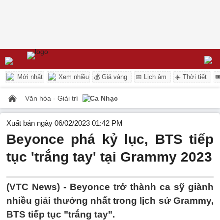
Mới nhất
Xem nhiều
💰 Giá vàng
📅 Lịch âm
☀️ Thời tiết

Văn hóa - Giải trí
Ca Nhạc
Xuất bản ngày 06/02/2023 01:42 PM
Beyonce phá kỷ lục, BTS tiếp
tục 'trắng tay' tại Grammy 2023
(VTC News) -
Beyonce trở thành ca sỹ giành
nhiều giải thưởng nhất trong lịch sử Grammy,
BTS tiếp tục "trắng tay".