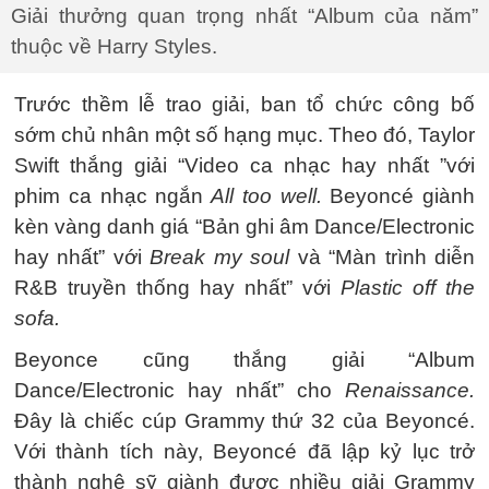
Giải thưởng quan trọng nhất “Album của năm”
thuộc về Harry Styles.
Trước thềm lễ trao giải, ban tổ chức công bố
sớm chủ nhân một số hạng mục. Theo đó, Taylor
Swift thắng giải “Video ca nhạc hay nhất ”với
phim ca nhạc ngắn
All too well.
Beyoncé giành
kèn vàng danh giá “Bản ghi âm Dance/Electronic
hay nhất” với
Break my soul
và “Màn trình diễn
R&B truyền thống hay nhất” với
Plastic off the
sofa.
Beyonce cũng thắng giải “Album
Dance/Electronic hay nhất” cho
Renaissance.
Đây là chiếc cúp Grammy thứ 32 của Beyoncé.
Với thành tích này, Beyoncé đã lập kỷ lục trở
thành nghệ sỹ giành được nhiều giải Grammy