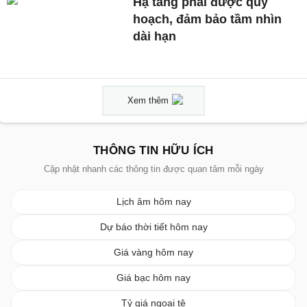
Hạ tầng phải được quy
hoạch, đảm bảo tầm nhìn
dài hạn
Xem thêm
THÔNG TIN HỮU ÍCH
Cập nhật nhanh các thông tin được quan tâm mỗi ngày
Lịch âm hôm nay
Dự báo thời tiết hôm nay
Giá vàng hôm nay
Giá bạc hôm nay
Tỷ giá ngoại tệ