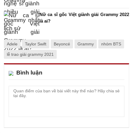
Nữ ca sĩ gốc Việt giành giải Grammy 2022
là ai?
Adele
Taylor Swift
Beyoncé
Grammy
nhóm BTS
lễ trao giải grammy 2021
Bình luận