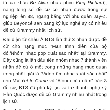
từ ca khúc
Be Alive
nhạc phim
King Richard
),
nâng tổng số đề cử cô nhận được trong sự
nghiệp lên 88, ngang bằng với phu quân Jay-Z,
giúp Beyoncé san bằng kỷ lục nghệ sỹ có nhiều
đề cử Grammy nhất lịch sử.
Đại diện từ châu Á BTS lần thứ 3 nhận được đề
cử cho hạng mục “Màn trình diễn của bộ
đôi/Nhóm nhạc pop xuất sắc nhất” tại Grammy.
Đây cũng là lần đầu tiên nhóm nhạc 7 thành viên
nhận đề cử ở một trong những hạng mục quan
trọng nhất giải là “Video âm nhạc xuất sắc nhất”
cho MV
Yet to Come
và “Album của năm”. Với 3
đề cử, BTS đã phá kỷ lục và trở thành nghệ sỹ
Hàn Quốc được đề cử Grammy nhiều nhất trong
lịch sử.