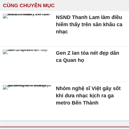
CÙNG CHUYÊN MỤC
NSND Thanh Lam làm điều
hiếm thấy trên sân khấu ca
nhạc
Gen Z lan tỏa nét đẹp dân
ca Quan họ
Nhóm nghệ sĩ Việt gây sốt
khi đưa nhạc kịch ra ga
metro Bến Thành