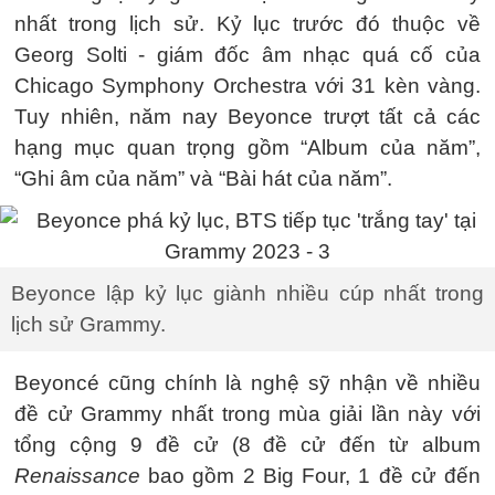
nhất trong lịch sử. Kỷ lục trước đó thuộc về
Georg Solti - giám đốc âm nhạc quá cố của
Chicago Symphony Orchestra với 31 kèn vàng.
Tuy nhiên, năm nay Beyonce trượt tất cả các
hạng mục quan trọng gồm “Album của năm”,
“Ghi âm của năm” và “Bài hát của năm”.
Beyonce lập kỷ lục giành nhiều cúp nhất trong
lịch sử Grammy.
Beyoncé cũng chính là nghệ sỹ nhận về nhiều
đề cử Grammy nhất trong mùa giải lần này với
tổng cộng 9 đề cử (8 đề cử đến từ album
Renaissance
bao gồm 2 Big Four, 1 đề cử đến