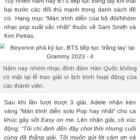
Tuy nhiên năm nay BTS tiếp tục trắng tay khi thất
bại trước các đối thủ mạnh trong danh sách đề
cử. Hạng mục “Màn trình diễn của bộ đôi/Nhóm
nhạc pop xuất sắc nhất” thuộc về Sam Smith và
Kim Petras.
Năm nay nhóm nhạc đình đám Hàn Quốc không
có mặt tại lễ trao giải vì lịch trình hoạt động của
các thành viên.
Sau khi lần lượt trượt 3 giải, Adele nhận kèn
vàng “Màn trình diễn solo Pop hay nhất” cho ca
khúc gây sốt
Easy on me.
Lên nhận giải, cô xúc
động:
“Tôi chỉ định đến đây chơi thôi nhưng cuối
cùng đã thắng giải. Tôi muốn gửi lời cảm ơn và