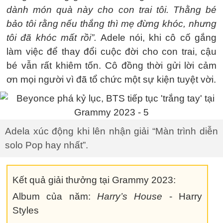
dành món quà này cho con trai tôi. Thằng bé
bảo tôi rằng nếu thắng thì mẹ đừng khóc, nhưng
tôi đã khóc mất rồi”.
Adele nói, khi cô cố gắng
làm việc để thay đổi cuộc đời cho con trai, cậu
bé vẫn rất khiêm tốn. Cô đồng thời gửi lời cảm
ơn mọi người vì đã tổ chức một sự kiện tuyệt vời.
Adela xúc động khi lên nhận giải “Màn trình diễn
solo Pop hay nhất”.
Kết quả giải thưởng tại Grammy 2023:
Album của năm:
Harry’s House
- Harry
Styles