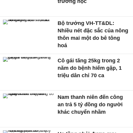
trường học
Bộ trưởng VH-TT&DL:
Nhiều nét đặc sắc của nông
thôn mai một do bê tông
hoá
Cô gái tăng 25kg trong 2
năm do bệnh hiếm gặp, 1
triệu dân chỉ 70 ca
Nam thanh niên đến công
an trả 5 tỷ đồng do người
khác chuyển nhầm