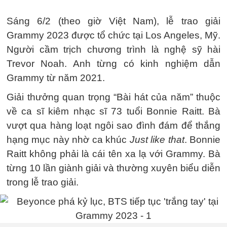
Sáng 6/2 (theo giờ Việt Nam), lễ trao giải
Grammy 2023 được tổ chức tại Los Angeles, Mỹ.
Người cầm trịch chương trình là nghệ sỹ hài
Trevor Noah. Anh từng có kinh nghiệm dẫn
Grammy từ năm 2021.
Giải thưởng quan trọng “Bài hát của năm” thuộc
về ca sĩ kiêm nhạc sĩ 73 tuổi Bonnie Raitt. Bà
vượt qua hàng loạt ngôi sao đình đám để thắng
hạng mục này nhờ ca khúc
Just like that
. Bonnie
Raitt không phải là cái tên xa lạ với Grammy. Bà
từng 10 lần giành giải và thường xuyên biểu diễn
trong lễ trao giải.