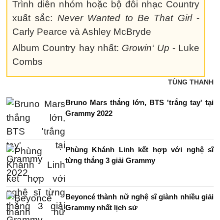
Trình diễn nhóm hoặc bộ đôi nhạc Country
xuất sắc:
Never Wanted to Be That Girl
-
Carly Pearce và Ashley McBryde
Album Country hay nhất:
Growin‘ Up
- Luke
Combs
TÙNG THANH
Bruno Mars thắng lớn, BTS 'trắng tay' tại
Grammy 2022
Phùng Khánh Linh kết hợp với nghệ sĩ
từng thắng 3 giải Grammy
Beyoncé thành nữ nghệ sĩ giành nhiều giải
Grammy nhất lịch sử