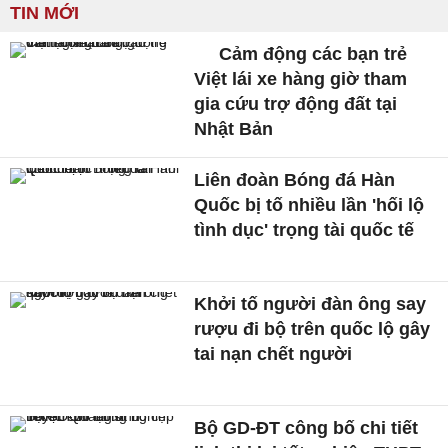
TIN MỚI
Cảm động các bạn trẻ
Việt lái xe hàng giờ tham
gia cứu trợ động đất tại
Nhật Bản
Liên đoàn Bóng đá Hàn
Quốc bị tố nhiều lần 'hối lộ
tình dục' trọng tài quốc tế
Khởi tố người đàn ông say
rượu đi bộ trên quốc lộ gây
tai nạn chết người
Bộ GD-ĐT công bố chi tiết