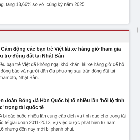
ng, tăng 13,66% so với cùng kỳ năm 2025.
Cảm động các bạn trẻ Việt lái xe hàng giờ tham gia
u trợ động đất tại Nhật Bản
ều bạn trẻ Việt đã không ngại khó khăn, lái xe hàng giờ để hỗ
 đồng bào và người dân địa phương sau trận động đất tại
mamoto, Nhật Bản.
ên đoàn Bóng đá Hàn Quốc bị tố nhiều lần 'hối lộ tình
c' trọng tài quốc tế
 bị cáo buộc nhiều lần cung cấp dịch vụ tình dục cho trọng tài
c tế giai đoạn 2011-2012, vụ việc được phát hiện từ năm
6 nhưng đến nay mới bị phanh phui.