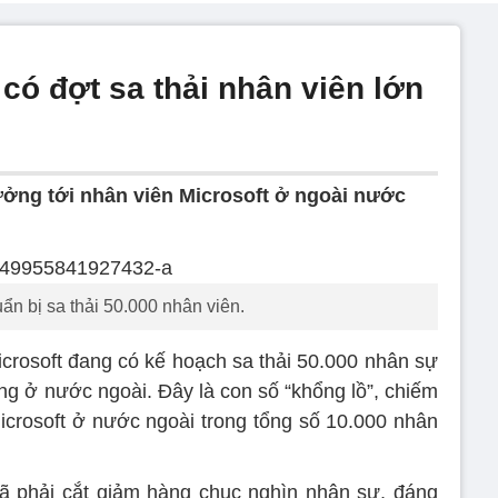
 có đợt sa thải nhân viên lớn
ưởng tới nhân viên Microsoft ở ngoài nước
uẩn bị sa thải 50.000 nhân viên.
icrosoft đang có kế hoạch sa thải 50.000 nhân sự
ng ở nước ngoài. Đây là con số “khổng lồ”, chiếm
crosoft ở nước ngoài trong tổng số 10.000 nhân
ã phải cắt giảm hàng chục nghìn nhân sự, đáng