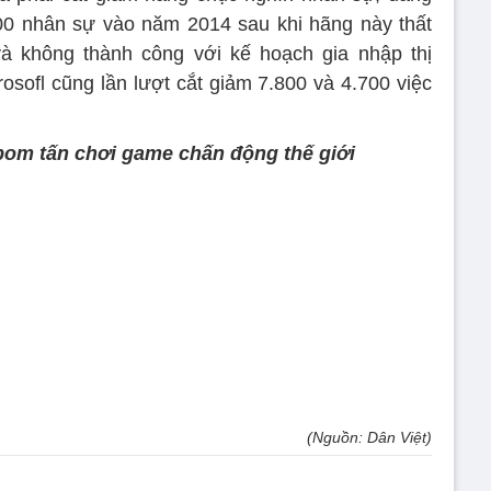
000 nhân sự vào năm 2014 sau khi hãng này thất
và không thành công với kế hoạch gia nhập thị
osofl cũng lần lượt cắt giảm 7.800 và 4.700 việc
.
 bom tấn chơi game chấn động thế giới
(Nguồn: Dân Việt)