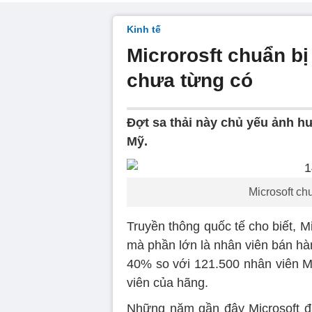
Kinh tế
Microrosft chuẩn bị
chưa từng có
Đợt sa thải này chủ yếu ảnh h
Mỹ.
Microsoft ch
Truyền thông quốc tế cho biết, M
mà phần lớn là nhân viên bán hà
40% so với 121.500 nhân viên Mi
viên của hãng.
Những năm gần đây Microsoft đ