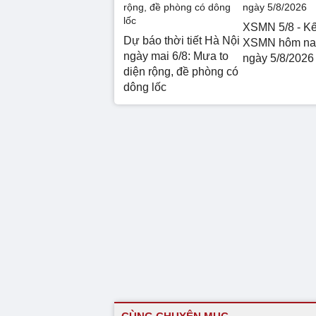
XSMN 5/8 - Kế
Dự báo thời tiết Hà Nội
XSMN hôm nay
ngày mai 6/8: Mưa to
ngày 5/8/2026
diện rộng, đề phòng có
dông lốc