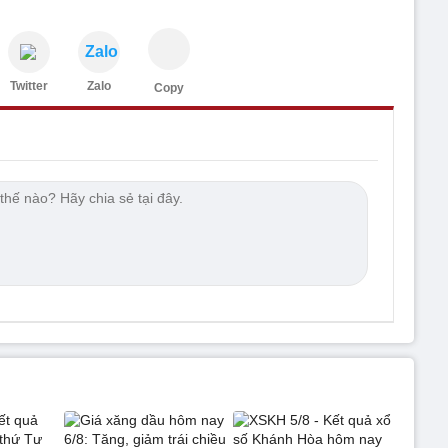
Zalo
Twitter
Zalo
Copy