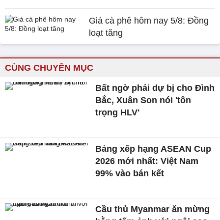
Giá cà phê hôm nay 5/8: Đồng
loạt tăng
CÙNG CHUYÊN MỤC
Bất ngờ phải dự bị cho Đình
Bắc, Xuân Son nói 'tôn
trọng HLV'
Bảng xếp hạng ASEAN Cup
2026 mới nhất: Việt Nam
99% vào bán kết
Cầu thủ Myanmar ăn mừng