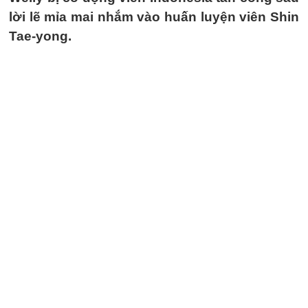
lời lẽ mỉa mai nhắm vào huấn luyện viên Shin
Tae-yong.