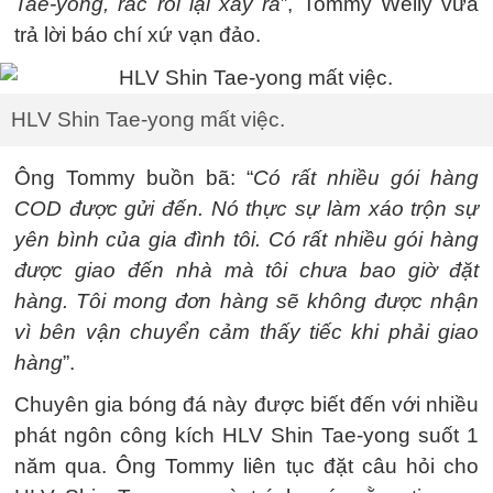
Tae-yong, rắc rối lại xảy ra
”, Tommy Welly vừa
trả lời báo chí xứ vạn đảo.
HLV Shin Tae-yong mất việc.
Ông Tommy buồn bã: “
Có rất nhiều gói hàng
COD được gửi đến. Nó thực sự làm xáo trộn sự
yên bình của gia đình tôi. Có rất nhiều gói hàng
được giao đến nhà mà tôi chưa bao giờ đặt
hàng. Tôi mong đơn hàng sẽ không được nhận
vì bên vận chuyển cảm thấy tiếc khi phải giao
hàng
”.
Chuyên gia bóng đá này được biết đến với nhiều
phát ngôn công kích HLV Shin Tae-yong suốt 1
năm qua. Ông Tommy liên tục đặt câu hỏi cho