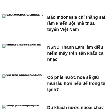
Báo Indonesia chỉ thẳng sai
lầm khiến đội nhà thua
tuyển Việt Nam
NSND Thanh Lam làm điều
hiếm thấy trên sân khấu ca
nhạc
Có phải nước hoa sẽ giữ
mùi lâu hơn nếu để trong tủ
lạnh?
Du khách nước ngoài chạy