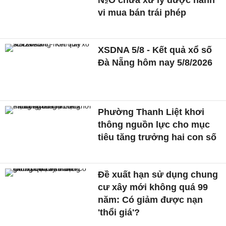
vi mua bán trái phép
XSDNA 5/8 - Kết quả xổ số
Đà Nẵng hôm nay 5/8/2026
Phường Thanh Liệt khơi
thông nguồn lực cho mục
tiêu tăng trưởng hai con số
Đề xuất hạn sử dụng chung
cư xây mới không quá 99
năm: Có giảm được nạn
'thổi giá'?