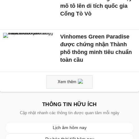
mô tô lên di tích quốc gia
Cổng Tò Vò
Vinhomes Green Paradise
được chứng nhận Thành
phố thông minh tiêu chuẩn
toàn cầu
Xem thêm
THÔNG TIN HỮU ÍCH
Cập nhật nhanh các thông tin được quan tâm mỗi ngày
Lịch âm hôm nay
Dự báo thời tiết hôm nay