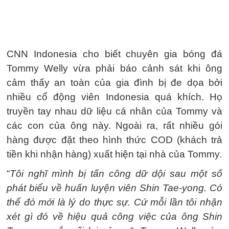
CNN Indonesia cho biết chuyên gia bóng đá
Tommy Welly vừa phải báo cảnh sát khi ông
cảm thấy an toàn của gia đình bị đe dọa bởi
nhiều cổ động viên Indonesia quá khích. Họ
truyền tay nhau dữ liệu cá nhân của Tommy và
các con của ông này. Ngoài ra, rất nhiều gói
hàng được đặt theo hình thức COD (khách trả
tiền khi nhận hàng) xuất hiện tại nhà của Tommy.
“
Tôi nghĩ mình bị tấn công dữ dội sau một số
phát biểu về huấn luyện viên Shin Tae-yong. Có
thể đó mới là lý do thực sự. Cứ mỗi lần tôi nhận
xét gì đó về hiệu quả công việc của ông Shin