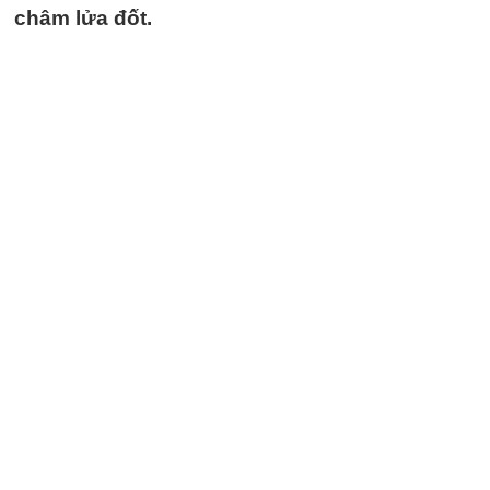
châm lửa đốt.