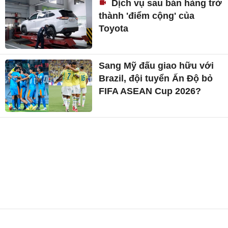
Dịch vụ sau bán hàng trở
thành 'điểm cộng' của
Toyota
Sang Mỹ đấu giao hữu với
Brazil, đội tuyển Ấn Độ bỏ
FIFA ASEAN Cup 2026?