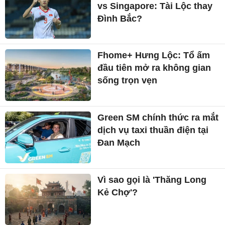
vs Singapore: Tài Lộc thay
Đình Bắc?
Fhome+ Hưng Lộc: Tổ ấm
đầu tiên mở ra không gian
sống trọn vẹn
Green SM chính thức ra mắt
dịch vụ taxi thuần điện tại
Đan Mạch
Vì sao gọi là 'Thăng Long
Kẻ Chợ'?