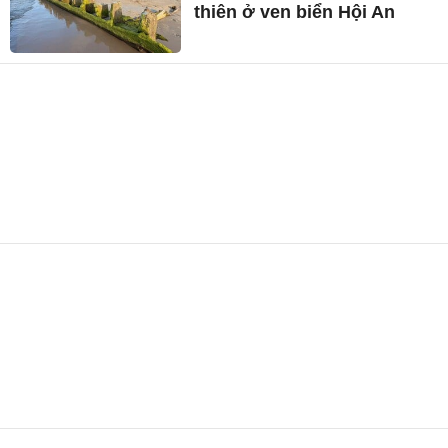
thiên ở ven biển Hội An