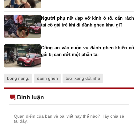
Người phụ nữ đạp vỡ kính ô tô, cắn rách
tai cô gái trẻ khi đi đánh ghen khai gì?
Công an vào cuộc vụ đánh ghen khiến cô
gái bị cắn đứt một phần tai
bỏng nặng.
đánh ghen
tưới xăng đốt nhà
Bình luận