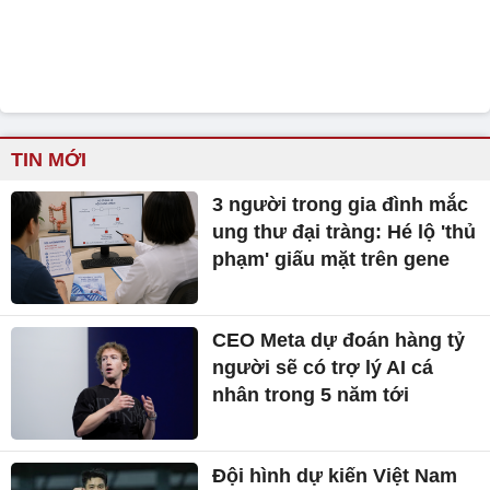
TIN MỚI
3 người trong gia đình mắc
ung thư đại tràng: Hé lộ 'thủ
phạm' giấu mặt trên gene
CEO Meta dự đoán hàng tỷ
người sẽ có trợ lý AI cá
nhân trong 5 năm tới
Đội hình dự kiến Việt Nam