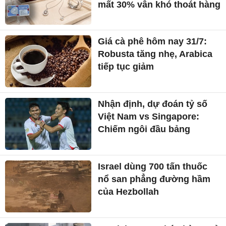
mất 30% vẫn khó thoát hàng
Giá cà phê hôm nay 31/7:
Robusta tăng nhẹ, Arabica
tiếp tục giảm
Nhận định, dự đoán tỷ số
Việt Nam vs Singapore:
Chiếm ngôi đầu bảng
Israel dùng 700 tấn thuốc
nổ san phẳng đường hầm
của Hezbollah