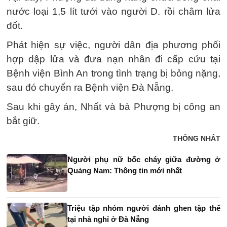
nước loại 1,5 lít tưới vào người D. rồi châm lửa
đốt.
Phát hiện sự việc, người dân địa phương phối
hợp dập lửa và đưa nạn nhân đi cấp cứu tại
Bệnh viện Bình An trong tình trạng bị bỏng nặng,
sau đó chuyển ra Bệnh viện Đà Nẵng.
Sau khi gây án, Nhất và bà Phượng bị công an
bắt giữ.
THỐNG NHẤT
Người phụ nữ bốc cháy giữa đường ở
Quảng Nam: Thông tin mới nhất
Triệu tập nhóm người đánh ghen tập thể
tại nhà nghỉ ở Đà Nẵng