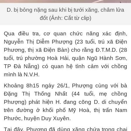
D. bị bỏng nặng sau khi bị tưới xăng, châm lửa
đốt (Ảnh: Cắt từ clip)
Qua điều tra, cơ quan chức năng xác định,
Nguyễn Thị Diễm Phượng (23 tuổi, trú xã Điện
Phương, thị xã Điện Bàn) cho rằng Đ.T.M.D. (28
tuổi, trú phường Hoà Hải, quận Ngũ Hành Sơn,
TP Đà Nẵng) có quan hệ tình cảm với chồng
mình là N.V.H.
Khoảng 8h15 ngày 26/1, Phượng cùng với bà
Đặng Thị Thống Nhất (44 tuổi, mẹ chồng
Phượng) phát hiện H. đang cõng D. di chuyển
trên đường ở khối phố Mỹ Hoà, thị trấn Nam
Phước, huyện Duy Xuyên.
Tại đây, Phượng đã dùng xăng chứa trong chai