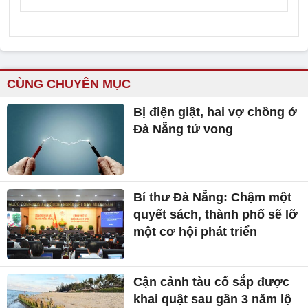
CÙNG CHUYÊN MỤC
Bị điện giật, hai vợ chồng ở
Đà Nẵng tử vong
Bí thư Đà Nẵng: Chậm một
quyết sách, thành phố sẽ lỡ
một cơ hội phát triển
Cận cảnh tàu cổ sắp được
khai quật sau gần 3 năm lộ