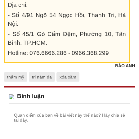
Địa chỉ:
- Số 4/91 Ngõ 54 Ngọc Hồi, Thanh Trì, Hà
Nội.
- Số 45/1 Gò Cẩm Đệm, Phường 10, Tân
Bình, TP.HCM.
Hotline: 076.6666.286 - 0966.368.299
BẢO ANH
thẩm mỹ
trị nám da
xóa xăm
Bình luận