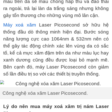
màu trên da sẽ mau chóng hấp thu và đào thải
ra ngoài, trả lại làn da trắng sáng nhưng không
gây tổn thương cho những vùng mô lân cận.
Máy xoá xăm
Laser Picosecond sở hữu hệ
thống đầu dò thông minh hiện đại. Bước sóng
năng lượng cực cao 1064nm & 532nm nên có
thể gây tác động chính xác lên vùng da có sắc
tố, kể cả mực xăm đậm trên da như màu lục hay
xanh dương cũng đều được loại bỏ mạnh mẽ.
Bên cạnh đó, máy Laser Picosecond còn giảm
số lần điều trị so với các thiết bị truyền thống.
Công nghệ xóa xăm Laser Picosecond.
Lý do nên mua máy xoá xăm trị nám Laser