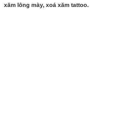
xăm lông mày, xoá xăm tattoo.