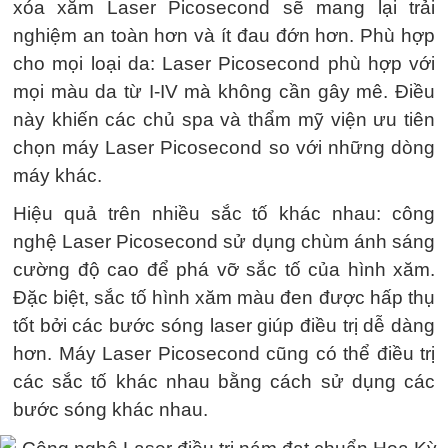
xóa xăm Laser Picosecond sẽ mang lại trải
nghiệm an toàn hơn và ít đau đớn hơn. Phù hợp
cho mọi loại da: Laser Picosecond phù hợp với
mọi màu da từ I-IV mà không cần gây mê. Điều
này khiến các chủ spa và thẩm mỹ viện ưu tiên
chọn máy Laser Picosecond so với những dòng
máy khác.
Hiệu quả trên nhiều sắc tố khác nhau: công
nghệ Laser Picosecond sử dụng chùm ánh sáng
cường độ cao để phá vỡ sắc tố của hình xăm.
Đặc biệt, sắc tố hình xăm màu đen được hấp thụ
tốt bởi các bước sóng laser giúp điều trị dễ dàng
hơn. Máy Laser Picosecond cũng có thể điều trị
các sắc tố khác nhau bằng cách sử dụng các
bước sóng khác nhau.