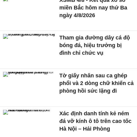
miền Bắc hôm nay thứ Ba
ngày 4/8/2026
Tham gia đường dây cá độ
bóng đá, hiệu trưởng bị
đình chỉ chức vụ
Tờ giấy nhăn sau ca ghép
phổi và 2 dòng chữ khiến cả
phòng hồi sức lặng đi
Xác định danh tính kẻ ném
đá vỡ kính ô tô trên cao tốc
Hà Nội – Hải Phòng