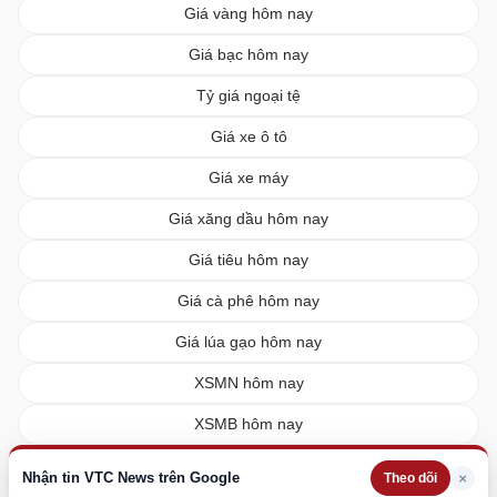
Giá vàng hôm nay
Giá bạc hôm nay
Tỷ giá ngoại tệ
Giá xe ô tô
Giá xe máy
Giá xăng dầu hôm nay
Giá tiêu hôm nay
Giá cà phê hôm nay
Giá lúa gạo hôm nay
XSMN hôm nay
XSMB hôm nay
XSMT hôm nay
Nhận tin VTC News trên Google
×
Theo dõi