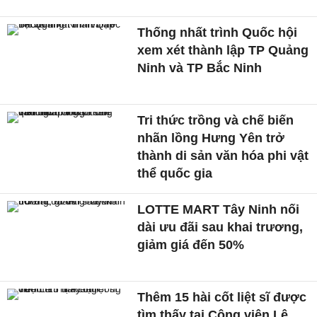
Thống nhất trình Quốc hội
xem xét thành lập TP Quảng
Ninh và TP Bắc Ninh
Tri thức trồng và chế biến
nhãn lồng Hưng Yên trở
thành di sản văn hóa phi vật
thể quốc gia
LOTTE MART Tây Ninh nối
dài ưu đãi sau khai trương,
giảm giá đến 50%
Thêm 15 hài cốt liệt sĩ được
tìm thấy tại Công viên Lê