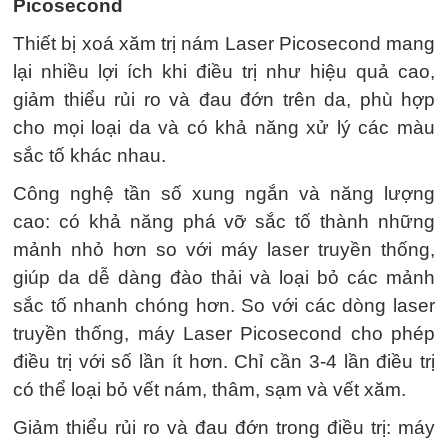
Picosecond
Thiết bị xoá xăm trị nám Laser Picosecond mang
lại nhiều lợi ích khi điều trị như hiệu quả cao,
giảm thiểu rủi ro và đau đớn trên da, phù hợp
cho mọi loại da và có khả năng xử lý các màu
sắc tố khác nhau.
Công nghệ tần số xung ngắn và năng lượng
cao: có khả năng phá vỡ sắc tố thành những
mảnh nhỏ hơn so với máy laser truyền thống,
giúp da dễ dàng đào thải và loại bỏ các mảnh
sắc tố nhanh chóng hơn. So với các dòng laser
truyền thống, máy Laser Picosecond cho phép
điều trị với số lần ít hơn. Chỉ cần 3-4 lần điều trị
có thể loại bỏ vết nám, thâm, sạm và vết xăm.
Giảm thiểu rủi ro và đau đớn trong điều trị: máy