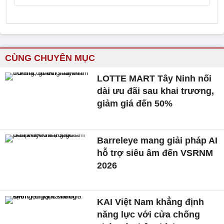
CÙNG CHUYÊN MỤC
LOTTE MART Tây Ninh nối
dài ưu đãi sau khai trương,
giảm giá đến 50%
Barreleye mang giải pháp AI
hỗ trợ siêu âm đến VSRNM
2026
KAI Việt Nam khẳng định
năng lực với cửa chống