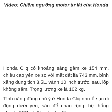
Video: Chiêm ngưỡng motor tự lái của Honda
Honda Cliq có khoảng sáng gầm xe 154 mm,
chiều cao yên xe so với mặt đất lfa 743 mm, bình
xăng dung tích 3.5L, vành 10 inch trước, sau, lốp
không săm. Trọng lượng xe là 102 kg.
Tính năng đáng chú ý ở Honda Cliq như ổ sạc di
động dưới yên, sàn để chân rộng, hệ thống