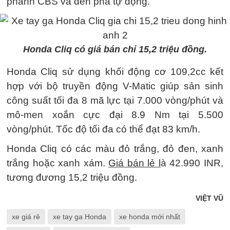
phanh CBS và đèn pha tự động.
Honda Cliq có giá bán chỉ 15,2 triệu đồng.
Honda Cliq sử dụng khối động cơ 109,2cc kết
hợp với bộ truyền động V-Matic giúp sản sinh
công suất tối đa 8 mã lực tại 7.000 vòng/phút và
mô-men xoắn cực đại 8.9 Nm tại 5.500
vòng/phút. Tốc độ tối đa có thể đạt 83 km/h.
Honda Cliq có các màu đỏ trắng, đỏ đen, xanh
trắng hoặc xanh xám.
Giá bán lẻ l
à 42.990 INR,
tương đương 15,2 triệu đồng.
VIỆT VŨ
xe giá rẻ
xe tay ga Honda
xe honda mới nhất