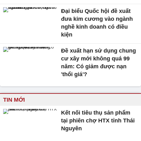
Đại biểu Quốc hội đề xuất
đưa kim cương vào ngành
nghề kinh doanh có điều
kiện
Đề xuất hạn sử dụng chung
cư xây mới không quá 99
năm: Có giảm được nạn
'thổi giá'?
TIN MỚI
Kết nối tiêu thụ sản phẩm
tại phiên chợ HTX tỉnh Thái
Nguyên