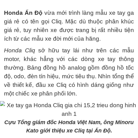
Honda Ấn Độ
vừa mới trình làng mẫu xe tay ga
giá rẻ có tên gọi Cliq. Mặc dù thuộc phân khúc
giá rẻ, tuy nhiên xe được trang bị rất nhiều tiện
ích từ các mẫu xe đời mới của hãng.
Honda Cliq
sở hữu tay lái như trên các mẫu
motor, khác hẳng với các dòng xe tay thông
thường. Bảng đồng hồ analog gồm đồng hồ tốc
độ, odo, đèn tín hiệu, mức tiêu thụ. Nhìn tổng thể
về thiết kế, đầu xe Cliq có hình dáng giống như
một chiếc xe phân phối lớn.
Cựu Tổng giám đốc Honda Việt Nam, ông Minoru
Kato giới thiệu xe Cliq tại Ấn Độ.