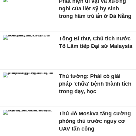
Phát hiện di vật và xương
nghi của liệt sỹ hy sinh
trong hầm trú ẩn ở Đà Nẵng
Tổng Bí thư, Chủ tịch nước
Tô Lâm tiếp Đại sứ Malaysia
Thủ tướng: Phải có giải
pháp 'chữa' bệnh thành tích
trong dạy, học
Thủ đô Moskva tăng cường
phòng thủ trước nguy cơ
UAV tấn công