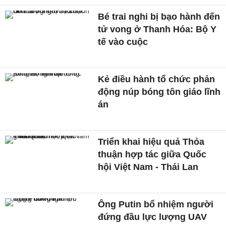
Bé trai nghi bị bạo hành đến
tử vong ở Thanh Hóa: Bộ Y
tế vào cuộc
Kẻ điều hành tổ chức phản
động núp bóng tôn giáo lĩnh
án
Triển khai hiệu quả Thỏa
thuận hợp tác giữa Quốc
hội Việt Nam - Thái Lan
Ông Putin bổ nhiệm người
đứng đầu lực lượng UAV