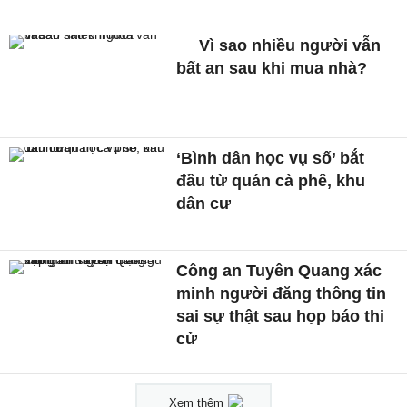
Vì sao nhiều người vẫn
bất an sau khi mua nhà?
‘Bình dân học vụ số’ bắt
đầu từ quán cà phê, khu
dân cư
Công an Tuyên Quang xác
minh người đăng thông tin
sai sự thật sau họp báo thi
cử
Xem thêm