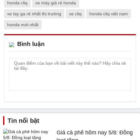
honda cliq
xe máy giá rẻ honda
xe tay ga rẻ nhất thị trường
xe cliq
honda cliq việt nam
honda mới nhất
Bình luận
Tin nổi bật
Giá cà phê hôm nay 5/8: Đồng