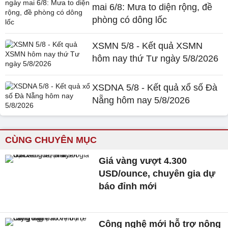
mai 6/8: Mưa to diện rộng, đề
phòng có dông lốc
XSMN 5/8 - Kết quả XSMN
hôm nay thứ Tư ngày 5/8/2026
XSDNA 5/8 - Kết quả xổ số Đà
Nẵng hôm nay 5/8/2026
CÙNG CHUYÊN MỤC
Giá vàng vượt 4.300
USD/ounce, chuyên gia dự
báo đỉnh mới
Công nghệ mới hỗ trợ nông