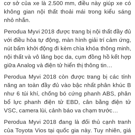
cơ sở của xe là 2.500 mm, điều này giúp xe có
không gian nội thất thoải mái trong kiểu sáng
nhỏ nhắn.
Perodua Myvi 2018 được trang bị nội thất đầy đủ
với điều hòa tự động, màn hình giải trí cảm ứng,
nút bấm khởi động đi kèm chìa khóa thông minh,
nội thất và vô lăng bọc da, cụm đồng hồ kết hợp
giữa Analog và điện tử hiển thị thông tin…
Perodua Myvi 2018 còn được trang bị các tính
năng an toàn đầy đủ vào bậc nhất phân khúc B
như 6 túi khí, chống bó cứng phanh ABS, phân
bổ lực phanh điện tử EBD, cân bằng điện tử
VSC, camera lùi, cảnh báo va chạm trước…
Perodua Myvi 2018 đang là đối thủ cạnh tranh
của Toyota Vios tại quốc gia này. Tuy nhiên, giá