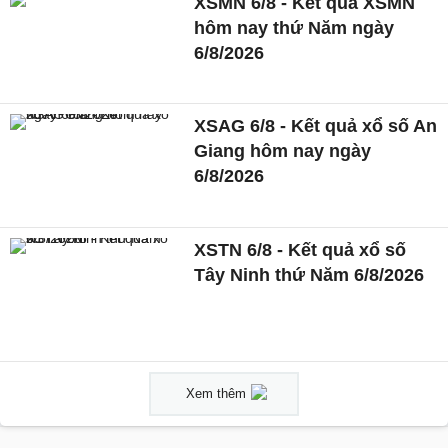
XSMN 6/8 - Kết quả XSMN
hôm nay thứ Năm ngày
6/8/2026
XSAG 6/8 - Kết quả xổ số An
Giang hôm nay ngày
6/8/2026
XSTN 6/8 - Kết quả xổ số
Tây Ninh thứ Năm 6/8/2026
Xem thêm