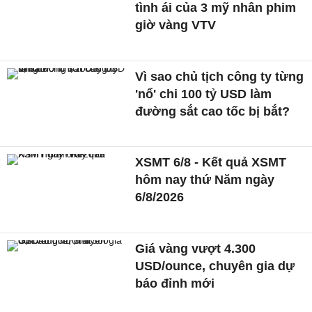
tình ái của 3 mỹ nhân phim
giờ vàng VTV
Vì sao chủ tịch công ty từng
'nổ' chi 100 tỷ USD làm
đường sắt cao tốc bị bắt?
XSMT 6/8 - Kết quả XSMT
hôm nay thứ Năm ngày
6/8/2026
Giá vàng vượt 4.300
USD/ounce, chuyên gia dự
báo đỉnh mới