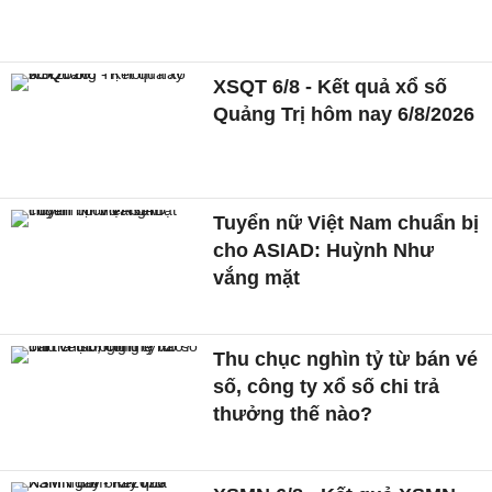
XSQT 6/8 - Kết quả xổ số
Quảng Trị hôm nay 6/8/2026
Tuyển nữ Việt Nam chuẩn bị
cho ASIAD: Huỳnh Như
vắng mặt
Thu chục nghìn tỷ từ bán vé
số, công ty xổ số chi trả
thưởng thế nào?