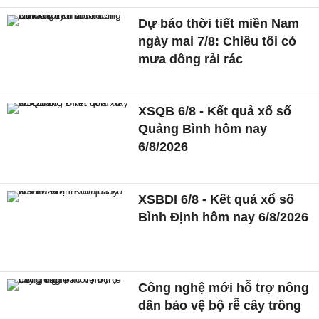
Dự báo thời tiết miền Nam
ngày mai 7/8: Chiều tối có
mưa dông rải rác
XSQB 6/8 - Kết quả xổ số
Quảng Bình hôm nay
6/8/2026
XSBDI 6/8 - Kết quả xổ số
Bình Định hôm nay 6/8/2026
Công nghệ mới hỗ trợ nông
dân bảo vệ bộ rễ cây trồng