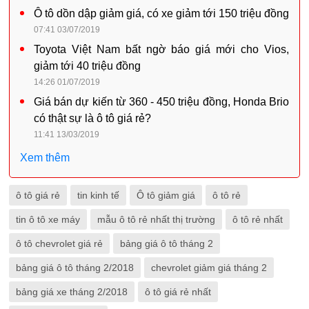
Ô tô dồn dập giảm giá, có xe giảm tới 150 triệu đồng
07:41 03/07/2019
Toyota Việt Nam bất ngờ báo giá mới cho Vios,
giảm tới 40 triệu đồng
14:26 01/07/2019
Giá bán dự kiến từ 360 - 450 triệu đồng, Honda Brio
có thật sự là ô tô giá rẻ?
11:41 13/03/2019
Xem thêm
ô tô giá rẻ
tin kinh tế
Ô tô giảm giá
ô tô rẻ
tin ô tô xe máy
mẫu ô tô rẻ nhất thị trường
ô tô rẻ nhất
ô tô chevrolet giá rẻ
bảng giá ô tô tháng 2
bảng giá ô tô tháng 2/2018
chevrolet giảm giá tháng 2
bảng giá xe tháng 2/2018
ô tô giá rẻ nhất