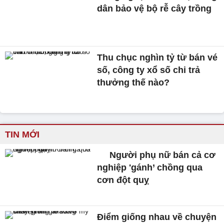
dân bảo vệ bộ rễ cây trồng
Thu chục nghìn tỷ từ bán vé
số, công ty xổ số chi trả
thưởng thế nào?
TIN MỚI
Người phụ nữ bán cả cơ
nghiệp 'gánh’ chồng qua
cơn đột quỵ
Điểm giống nhau về chuyện