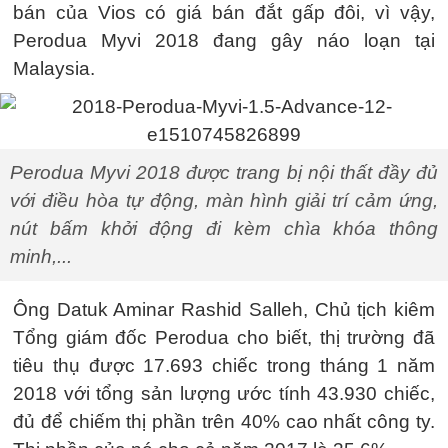
bán của Vios có giá bán đắt gấp đôi, vì vậy,
Perodua Myvi 2018 đang gây náo loạn tại
Malaysia.
Perodua Myvi 2018 được trang bị nội thất đầy đủ
với điều hòa tự động, màn hình giải trí cảm ứng,
nút bấm khởi động đi kèm chìa khóa thông
minh,...
Ông Datuk Aminar Rashid Salleh, Chủ tịch kiêm
Tổng giám đốc Perodua cho biết, thị trường đã
tiêu thụ được 17.693 chiếc trong tháng 1 năm
2018 với tổng sản lượng ước tính 43.930 chiếc,
đủ để chiếm thị phần trên 40% cao nhất công ty.