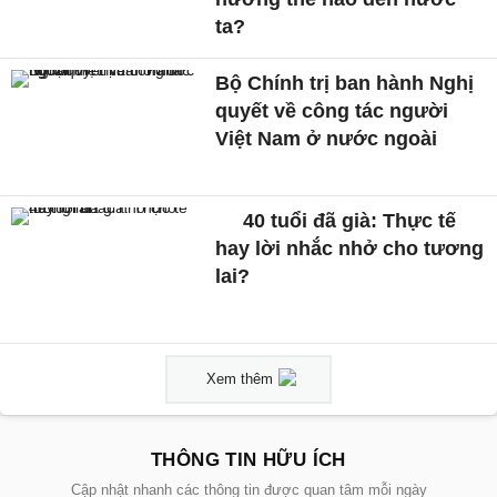
ta?
Bộ Chính trị ban hành Nghị
quyết về công tác người
Việt Nam ở nước ngoài
40 tuổi đã già: Thực tế
hay lời nhắc nhở cho tương
lai?
Xem thêm
THÔNG TIN HỮU ÍCH
Cập nhật nhanh các thông tin được quan tâm mỗi ngày