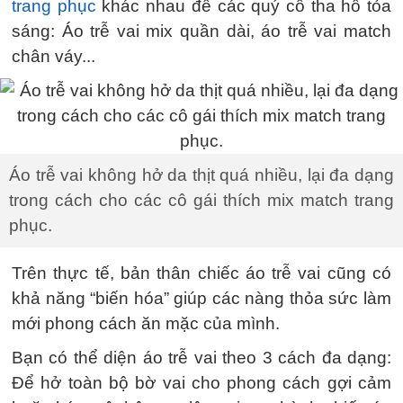
trang phục
khác nhau để các quý cô tha hồ tỏa
sáng: Áo trễ vai mix quần dài, áo trễ vai match
chân váy...
Áo trễ vai không hở da thịt quá nhiều, lại đa dạng
trong cách cho các cô gái thích mix match trang
phục.
Trên thực tế, bản thân chiếc áo trễ vai cũng có
khả năng “biến hóa” giúp các nàng thỏa sức làm
mới phong cách ăn mặc của mình.
Bạn có thể diện áo trễ vai theo 3 cách đa dạng:
Để hở toàn bộ bờ vai cho phong cách gợi cảm