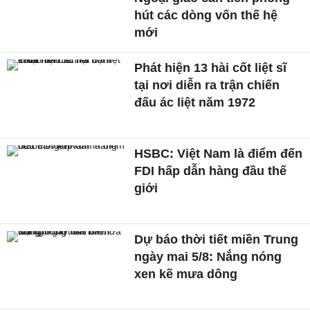
hút các dòng vốn thế hệ
mới
Phát hiện 13 hài cốt liệt sĩ
tại nơi diễn ra trận chiến
đấu ác liệt năm 1972
HSBC: Việt Nam là điểm đến
FDI hấp dẫn hàng đầu thế
giới
Dự báo thời tiết miền Trung
ngày mai 5/8: Nắng nóng
xen kẽ mưa dông