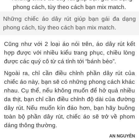
Những chiếc áo dây rút giúp bạn gái đa dạng
phong cách, tùy theo cách bạn mix match.
Cũng như với 2 loại áo nói trên, áo dây rút kết
hợp được với nhiều kiểu trang phục, chiều lòng
được các quý cô từ cá tính tới “bánh bèo”.
Ngoài ra, chỉ cần điều chỉnh phần dây rút của
chiếc áo này, bạn sẽ có những phong cách khác
nhau. Cụ thể, nếu không muốn để hở quá nhiều
da thịt, bạn chỉ cần điều chỉnh độ dài của đường
dây rút. Nếu muốn kín đáo hơn, bạn hãy buông
toàn bộ phần dây rút, chiếc áo sẽ trở về phom
dáng thông thường.
AN NGUYÊN