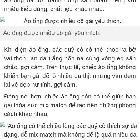
áo ống đã trở thành dòng sản phẩm riêng với
nhiều kiểu dáng, chất liệu khác nhau.
Áo ống được nhiều cô gái yêu thích.
Khi diện áo ống, các quý cô có thể khoe ra bờ
vai thon, làn da trắng nõn nà cùng vòng eo săn
chắc, gợi cảm. Trên thực tế, chiếc áo ống không
khiến bạn gái để lộ nhiều da thịt nhưng vẫn đem
lại vẻ đẹp nữ tính, gợi cảm.
Đáng nói hơn, chiếc áo ống còn có thể giúp bạn
gái thỏa sức mix match để tạo nên những phong
cách khác nhau.