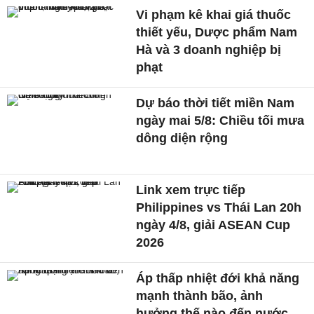
Vi phạm kê khai giá thuốc
thiết yếu, Dược phẩm Nam
Hà và 3 doanh nghiệp bị
phạt
Dự báo thời tiết miền Nam
ngày mai 5/8: Chiều tối mưa
dông diện rộng
Link xem trực tiếp
Philippines vs Thái Lan 20h
ngày 4/8, giải ASEAN Cup
2026
Áp thấp nhiệt đới khả năng
mạnh thành bão, ảnh
hưởng thế nào đến nước