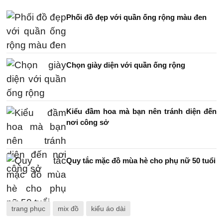
Phối đồ đẹp với quần ống rộng màu đen
Chọn giày diện với quần ống rộng
Kiểu đầm hoa mà bạn nên tránh diện đến
nơi công sở
Quy tắc mặc đồ mùa hè cho phụ nữ 50 tuổi
trang phục
mix đồ
kiểu áo dài