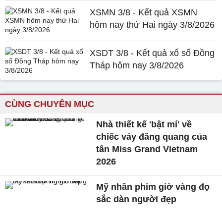
XSMN 3/8 - Kết quả XSMN
hôm nay thứ Hai ngày 3/8/2026
XSDT 3/8 - Kết quả xổ số Đồng
Tháp hôm nay 3/8/2026
CÙNG CHUYÊN MỤC
Nhà thiết kế 'bật mí' về
chiếc váy đăng quang của
tân Miss Grand Vietnam
2026
Mỹ nhân phim giờ vàng đọ
sắc dàn người đẹp