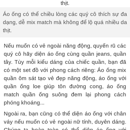
Áo ống có thể chiều lòng các quý cô thích sự đa
dạng, dễ mix match mà không để lộ quá nhiều da
thịt.
Nếu muốn có vẻ ngoài năng động, quyến rũ các
quý cô hãy diện áo ống cùng quần jeans, quần
tây. Tùy mỗi kiểu dáng của chiếc quần, bạn đã
có một set đồ với phong cách riêng: Áo ống mix
quần ôm sát tạo vẻ đẹp năng động, áo ống với
quần ống loe giúp tôn đường cong, áo ống
match quần ống suông đem lại phong cách
phóng khoáng...
Ngoài ra, bạn cũng có thể diện áo ống với chân
váy nếu muốn có vẻ ngoài nữ tính, duyên dáng.
Chúng ta hoàn toàn có thể diện áo ống với