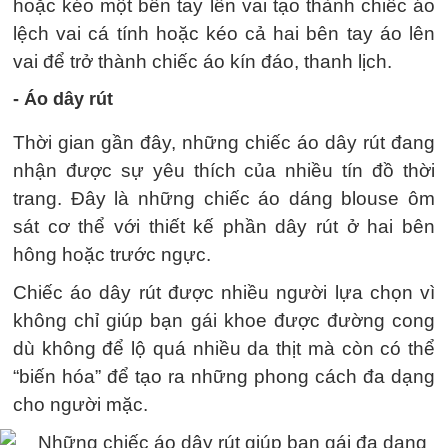
hoặc kéo một bên tay lên vai tạo thành chiếc áo
lệch vai cá tính hoặc kéo cả hai bên tay áo lên
vai để trở thành chiếc áo kín đáo, thanh lịch.
- Áo dây rút
Thời gian gần đây, những chiếc áo dây rút đang
nhận được sự yêu thích của nhiều tín đồ thời
trang. Đây là những chiếc áo dáng blouse ôm
sát cơ thể với thiết kế phần dây rút ở hai bên
hông hoặc trước ngực.
Chiếc áo dây rút được nhiều người lựa chọn vì
không chỉ giúp bạn gái khoe được đường cong
dù không để lộ quá nhiều da thịt mà còn có thể
“biến hóa” để tạo ra những phong cách đa dạng
cho người mặc.