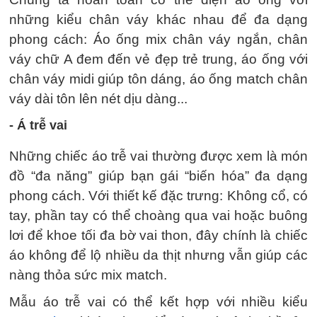
những kiểu chân váy khác nhau để đa dạng
phong cách: Áo ống mix chân váy ngắn, chân
váy chữ A đem đến vẻ đẹp trẻ trung, áo ống với
chân váy midi giúp tôn dáng, áo ống match chân
váy dài tôn lên nét dịu dàng...
- Á trễ vai
Những chiếc áo trễ vai thường được xem là món
đồ “đa năng” giúp bạn gái “biến hóa” đa dạng
phong cách. Với thiết kế đặc trưng: Không cổ, có
tay, phần tay có thể choàng qua vai hoặc buông
lơi để khoe tối đa bờ vai thon, đây chính là chiếc
áo không để lộ nhiều da thịt nhưng vẫn giúp các
nàng thỏa sức mix match.
Mẫu áo trễ vai có thể kết hợp với nhiều kiểu