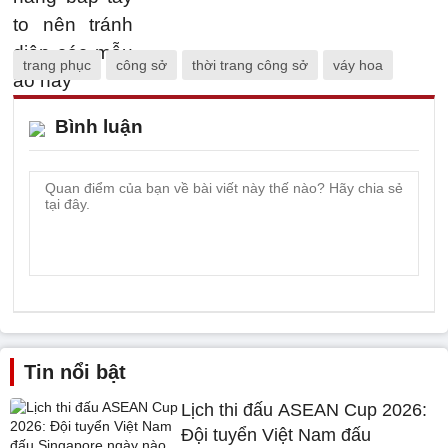
trang phục
công sở
thời trang công sở
váy hoa
Bình luận
Tin nổi bật
Lịch thi đấu ASEAN Cup 2026:
Đội tuyển Việt Nam đấu