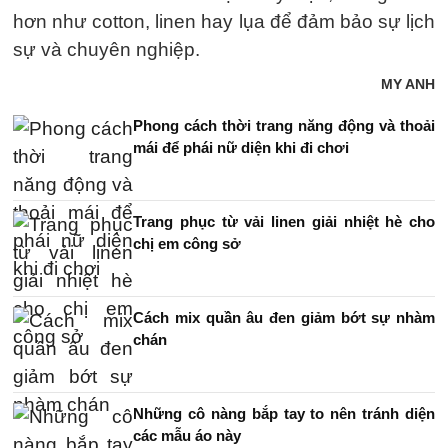
hơn như cotton, linen hay lụa để đảm bảo sự lịch
sự và chuyên nghiệp.
MY ANH
Phong cách thời trang năng động và thoải
mái để phái nữ diện khi đi chơi
Trang phục từ vải linen giải nhiệt hè cho
chị em công sở
Cách mix quần âu đen giảm bớt sự nhàm
chán
Những cô nàng bắp tay to nên tránh diện
các mẫu áo này