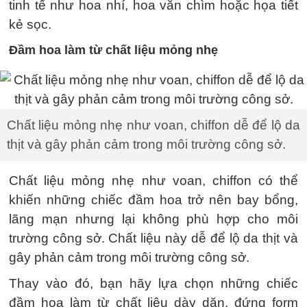
tinh tế như hoa nhí, hoa văn chìm hoặc họa tiết
kẻ sọc.
Đầm hoa làm từ chất liệu mỏng nhẹ
Chất liệu mỏng nhẹ như voan, chiffon dễ để lộ da
thịt và gây phản cảm trong môi trường công sở.
Chất liệu mỏng nhẹ như voan, chiffon có thể
khiến những chiếc đầm hoa trở nên bay bổng,
lãng mạn nhưng lại không phù hợp cho môi
trường công sở. Chất liệu này dễ để lộ da thịt và
gây phản cảm trong môi trường công sở.
Thay vào đó, bạn hãy lựa chọn những chiếc
đầm hoa làm từ chất liệu dày dặn, đứng form