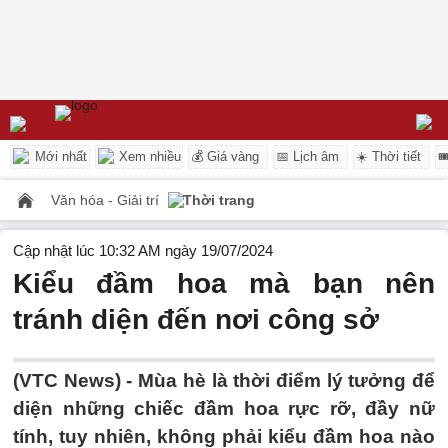
Mới nhất
Xem nhiều
💰 Giá vàng
📅 Lịch âm
☀️ Thời tiết

Văn hóa - Giải trí
Thời trang
Cập nhật lúc 10:32 AM ngày 19/07/2024
Kiểu đầm hoa mà bạn nên
tránh diện đến nơi công sở
(VTC News) -
Mùa hè là thời điểm lý tưởng để
diện những chiếc đầm hoa rực rỡ, đầy nữ
tính, tuy nhiên, không phải kiểu đầm hoa nào