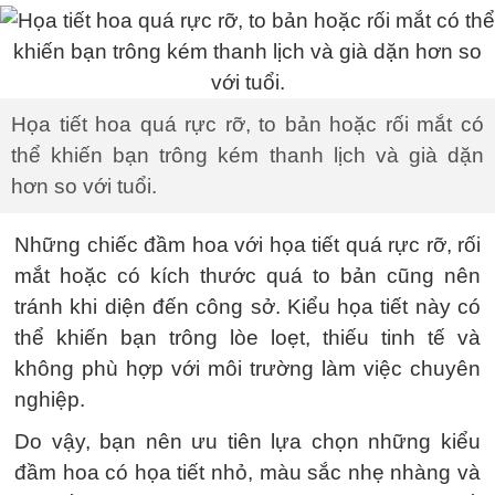
Họa tiết hoa quá rực rỡ, to bản hoặc rối mắt có
thể khiến bạn trông kém thanh lịch và già dặn
hơn so với tuổi.
Những chiếc đầm hoa với họa tiết quá rực rỡ, rối
mắt hoặc có kích thước quá to bản cũng nên
tránh khi diện đến công sở. Kiểu họa tiết này có
thể khiến bạn trông lòe loẹt, thiếu tinh tế và
không phù hợp với môi trường làm việc chuyên
nghiệp.
Do vậy, bạn nên ưu tiên lựa chọn những kiểu
đầm hoa có họa tiết nhỏ, màu sắc nhẹ nhàng và