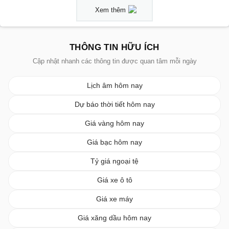
Xem thêm
THÔNG TIN HỮU ÍCH
Cập nhật nhanh các thông tin được quan tâm mỗi ngày
Lịch âm hôm nay
Dự báo thời tiết hôm nay
Giá vàng hôm nay
Giá bạc hôm nay
Tỷ giá ngoại tệ
Giá xe ô tô
Giá xe máy
Giá xăng dầu hôm nay