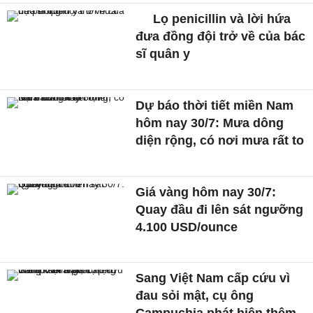
Lọ penicillin và lời hứa
đưa đồng đội trở về của bác
sĩ quân y
Dự báo thời tiết miền Nam
hôm nay 30/7: Mưa dông
diện rộng, có nơi mưa rất to
Giá vàng hôm nay 30/7:
Quay đầu đi lên sát ngưỡng
4.100 USD/ounce
Sang Việt Nam cấp cứu vì
đau sỏi mật, cụ ông