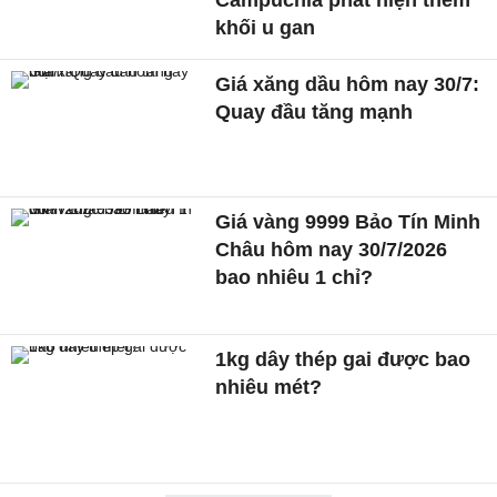
Campuchia phát hiện thêm
khối u gan
Giá xăng dầu hôm nay 30/7:
Quay đầu tăng mạnh
Giá vàng 9999 Bảo Tín Minh
Châu hôm nay 30/7/2026
bao nhiêu 1 chỉ?
1kg dây thép gai được bao
nhiêu mét?