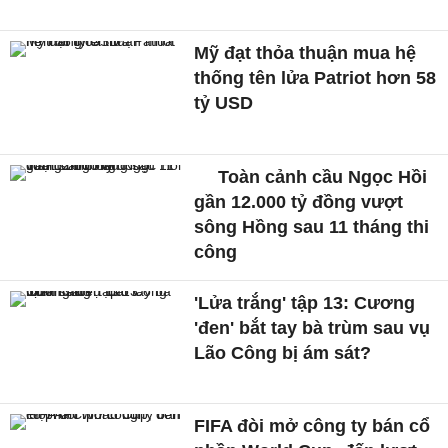
Mỹ đạt thỏa thuận mua hệ
thống tên lửa Patriot hơn 58
tỷ USD
Toàn cảnh cầu Ngọc Hồi
gần 12.000 tỷ đồng vượt
sông Hồng sau 11 tháng thi
công
'Lửa trắng' tập 13: Cương
'đen' bắt tay bà trùm sau vụ
Lão Công bị ám sát?
FIFA đòi mở công ty bán cổ