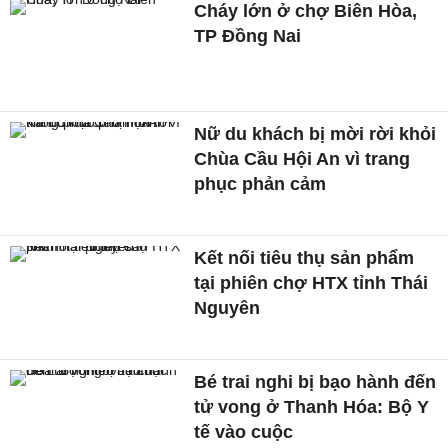
Cháy lớn ở chợ Biên Hòa,
TP Đồng Nai
Nữ du khách bị mời rời khỏi
Chùa Cầu Hội An vì trang
phục phản cảm
Kết nối tiêu thụ sản phẩm
tại phiên chợ HTX tỉnh Thái
Nguyên
Bé trai nghi bị bạo hành đến
tử vong ở Thanh Hóa: Bộ Y
tế vào cuộc