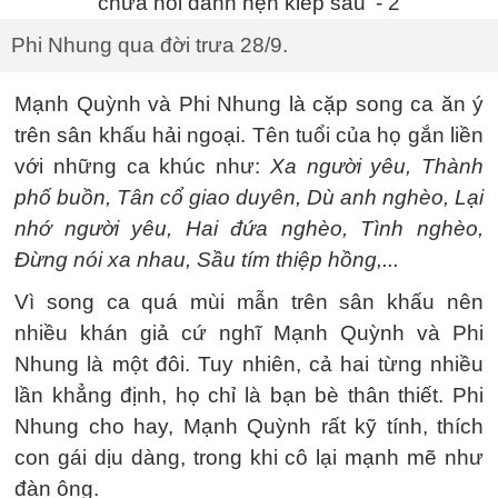
Phi Nhung qua đời trưa 28/9.
Mạnh Quỳnh và Phi Nhung là cặp song ca ăn ý
trên sân khấu hải ngoại. Tên tuổi của họ gắn liền
với những ca khúc như:
Xa người yêu, Thành
phố buồn, Tân cổ giao duyên, Dù anh nghèo, Lại
nhớ người yêu, Hai đứa nghèo, Tình nghèo,
Đừng nói xa nhau, Sầu tím thiệp hồng,...
Vì song ca quá mùi mẫn trên sân khấu nên
nhiều khán giả cứ nghĩ Mạnh Quỳnh và Phi
Nhung là một đôi. Tuy nhiên, cả hai từng nhiều
lần khẳng định, họ chỉ là bạn bè thân thiết. Phi
Nhung cho hay, Mạnh Quỳnh rất kỹ tính, thích
con gái dịu dàng, trong khi cô lại mạnh mẽ như
đàn ông.