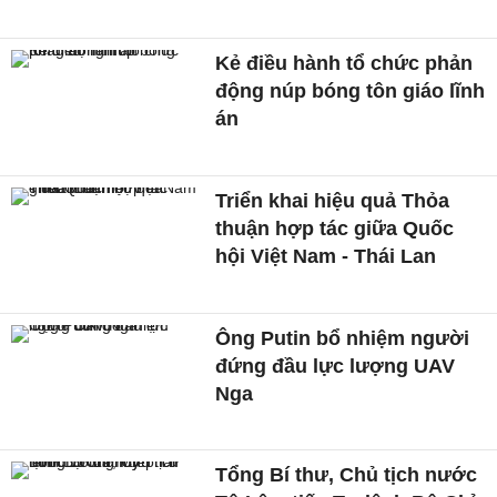
Kẻ điều hành tổ chức phản
động núp bóng tôn giáo lĩnh
án
Triển khai hiệu quả Thỏa
thuận hợp tác giữa Quốc
hội Việt Nam - Thái Lan
Ông Putin bổ nhiệm người
đứng đầu lực lượng UAV
Nga
Tổng Bí thư, Chủ tịch nước