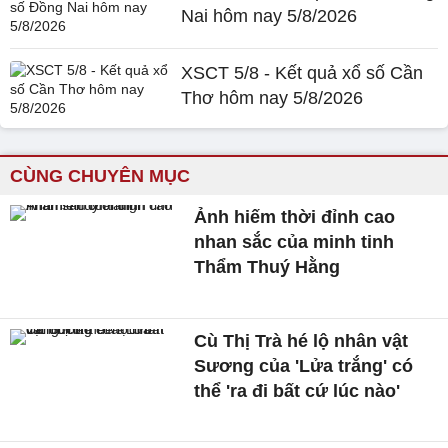
Nai hôm nay 5/8/2026
XSCT 5/8 - Kết quả xổ số Cần
Thơ hôm nay 5/8/2026
CÙNG CHUYÊN MỤC
Ảnh hiếm thời đỉnh cao
nhan sắc của minh tinh
Thẩm Thuý Hằng
Cù Thị Trà hé lộ nhân vật
Sương của 'Lửa trắng' có
thể 'ra đi bất cứ lúc nào'