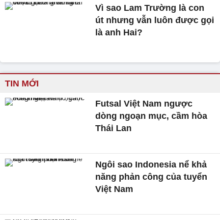
Vì sao Lam Trường là con
út nhưng vẫn luôn được gọi
là anh Hai?
TIN MỚI
Futsal Việt Nam ngược
dòng ngoạn mục, cầm hòa
Thái Lan
Ngôi sao Indonesia nể khả
năng phản công của tuyển
Việt Nam