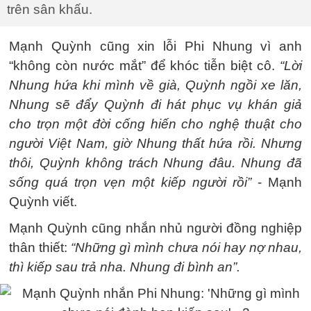
trên sân khấu.
Mạnh Quỳnh cũng xin lỗi Phi Nhung vì anh
“không còn nước mắt” để khóc tiễn biệt cô.
“Lời
Nhung hứa khi mình về già, Quỳnh ngồi xe lăn,
Nhung sẽ đẩy Quỳnh đi hát phục vụ khán giả
cho trọn một đời cống hiến cho nghệ thuật cho
người Việt Nam, giờ Nhung thất hứa rồi. Nhưng
thôi, Quỳnh không trách Nhung đâu. Nhung đã
sống quá trọn vẹn một kiếp người rồi”
- Mạnh
Quỳnh viết.
Mạnh Quỳnh cũng nhắn nhủ người đồng nghiệp
thân thiết:
“Những gì mình chưa nói hay nợ nhau,
thì kiếp sau trả nha. Nhung đi bình an”.