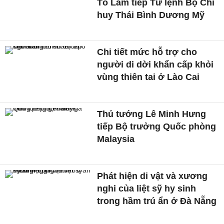
Tô Lâm tiếp Tư lệnh Bộ Chỉ
huy Thái Bình Dương Mỹ
Chi tiết mức hỗ trợ cho
người di dời khẩn cấp khỏi
vùng thiên tai ở Lào Cai
Thủ tướng Lê Minh Hưng
tiếp Bộ trưởng Quốc phòng
Malaysia
Phát hiện di vật và xương
nghi của liệt sỹ hy sinh
trong hầm trú ẩn ở Đà Nẵng