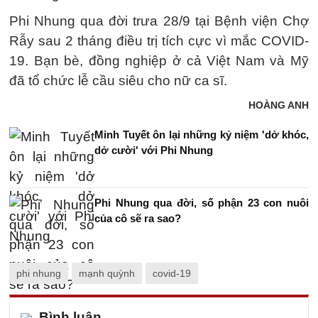
Phi Nhung qua đời trưa 28/9 tại Bệnh viện Chợ
Rẫy sau 2 tháng điều trị tích cực vì mắc COVID-
19. Bạn bè, đồng nghiệp ở cả Việt Nam và Mỹ
đã tổ chức lễ cầu siêu cho nữ ca sĩ.
HOÀNG ANH
Minh Tuyết ôn lại những kỷ niệm 'dở khóc,
dở cười' với Phi Nhung
Phi Nhung qua đời, số phận 23 con nuôi
của cô sẽ ra sao?
phi nhung
mạnh quỳnh
covid-19
Bình luận