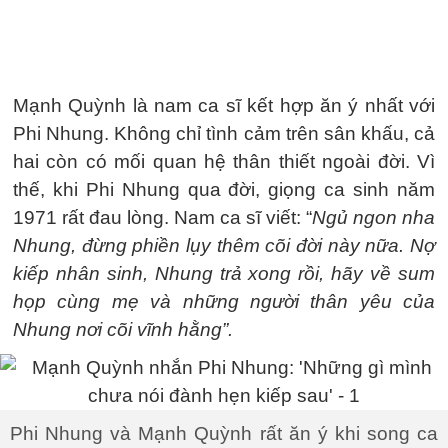
Mạnh Quỳnh là nam ca sĩ kết hợp ăn ý nhất với
Phi Nhung. Không chỉ tình cảm trên sân khấu, cả
hai còn có mối quan hệ thân thiết ngoài đời. Vì
thế, khi Phi Nhung qua đời, giọng ca sinh năm
1971 rất đau lòng. Nam ca sĩ viết: “
Ngủ ngon nha
Nhung, đừng phiền lụy thêm cõi đời này nữa. Nợ
kiếp nhân sinh, Nhung trả xong rồi, hãy về sum
họp cùng mẹ và những người thân yêu của
Nhung nơi cõi vĩnh hằng”.
Phi Nhung và Mạnh Quỳnh rất ăn ý khi song ca