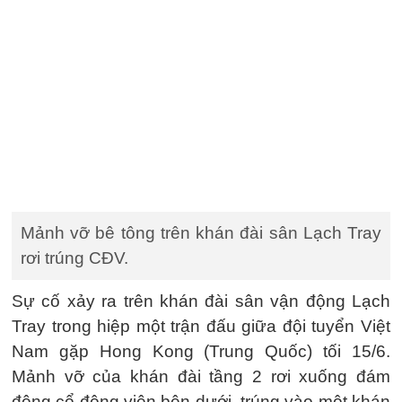
Mảnh vỡ bê tông trên khán đài sân Lạch Tray
rơi trúng CĐV.
Sự cố xảy ra trên khán đài sân vận động Lạch
Tray trong hiệp một trận đấu giữa đội tuyển Việt
Nam gặp Hong Kong (Trung Quốc) tối 15/6.
Mảnh vỡ của khán đài tầng 2 rơi xuống đám
đông cổ động viên bên dưới, trúng vào một khán