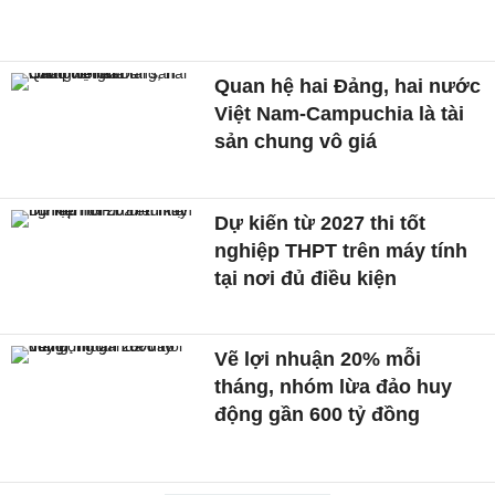
Quan hệ hai Đảng, hai nước
Việt Nam-Campuchia là tài
sản chung vô giá ​
Dự kiến từ 2027 thi tốt
nghiệp THPT trên máy tính
tại nơi đủ điều kiện
Vẽ lợi nhuận 20% mỗi
tháng, nhóm lừa đảo huy
động gần 600 tỷ đồng