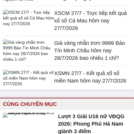
XSCM 27/7 - Trực tiếp kết quả
xổ số Cà Mau hôm nay
27/7/2026
Giá vàng nhẫn trơn 9999 Bảo
Tín Minh Châu hôm nay
28/7/2026 bao nhiêu 1 chỉ?
XSMN 27/7 - Kết quả xổ số
miền Nam hôm nay 27/7/2026
CÙNG CHUYÊN MỤC
Lượt 3 Giải U16 nữ VĐQG
2026: Phong Phú Hà Nam
giành 3 điểm