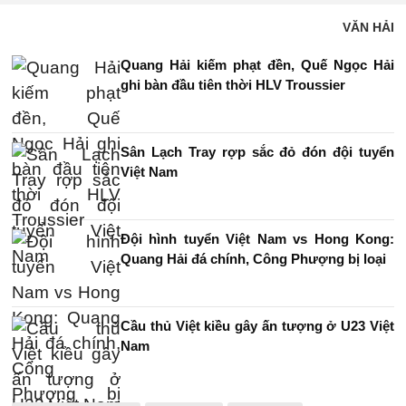
VĂN HẢI
Quang Hải kiếm phạt đền, Quế Ngọc Hải
ghi bàn đầu tiên thời HLV Troussier
Sân Lạch Tray rợp sắc đỏ đón đội tuyển
Việt Nam
Đội hình tuyển Việt Nam vs Hong Kong:
Quang Hải đá chính, Công Phượng bị loại
Cầu thủ Việt kiều gây ấn tượng ở U23 Việt
Nam