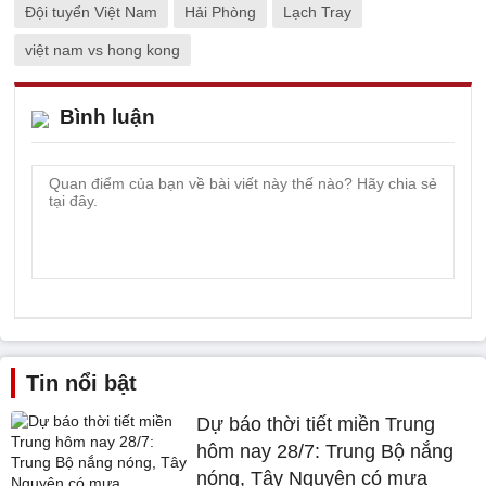
Đội tuyển Việt Nam
Hải Phòng
Lạch Tray
việt nam vs hong kong
Bình luận
Tin nổi bật
Dự báo thời tiết miền Trung
hôm nay 28/7: Trung Bộ nắng
nóng, Tây Nguyên có mưa