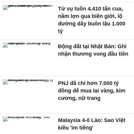
Từ vụ tuồn 4.410 tấn cua,
nầm lợn qua biên giới, lộ
đường dây buôn lậu 1.000
tỷ
Động đất tại Nhật Bản: Ghi
nhận thương vong đầu tiên
PNJ đã chi hơn 7.000 tỷ
đồng để mua lại vàng, kim
cương, nữ trang
Malaysia 4-0 Lào: Sao Việt
kiều 'im tiếng'