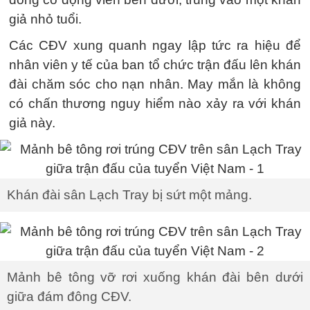
giả nhỏ tuổi.
Các CĐV xung quanh ngay lập tức ra hiệu để
nhân viên y tế của ban tổ chức trận đấu lên khán
đài chăm sóc cho nạn nhân. May mắn là không
có chấn thương nguy hiểm nào xảy ra với khán
giả này.
Khán đài sân Lạch Tray bị sứt một mảng.
Mảnh bê tông vỡ rơi xuống khán đài bên dưới
giữa đám đông CĐV.