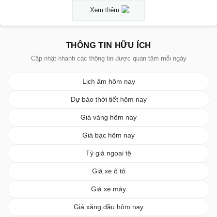
Xem thêm
THÔNG TIN HỮU ÍCH
Cập nhật nhanh các thông tin được quan tâm mỗi ngày
Lịch âm hôm nay
Dự báo thời tiết hôm nay
Giá vàng hôm nay
Giá bạc hôm nay
Tỷ giá ngoại tệ
Giá xe ô tô
Giá xe máy
Giá xăng dầu hôm nay