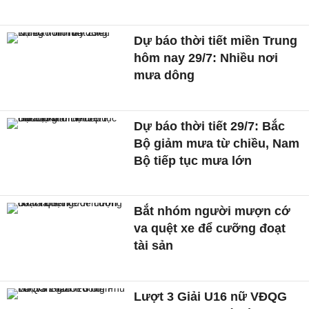
Dự báo thời tiết miền Trung
hôm nay 29/7: Nhiều nơi
mưa dông
Dự báo thời tiết 29/7: Bắc
Bộ giảm mưa từ chiều, Nam
Bộ tiếp tục mưa lớn
Bắt nhóm người mượn cớ
va quệt xe để cưỡng đoạt
tài sản
Lượt 3 Giải U16 nữ VĐQG