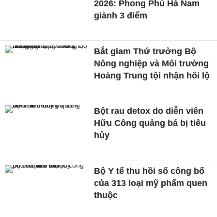
2026: Phong Phú Hà Nam
giành 3 điểm
Bắt giam Thứ trưởng Bộ
Nông nghiệp và Môi trường
Hoàng Trung tội nhận hối lộ
Bột rau detox do diễn viên
Hữu Công quảng bá bị tiêu
hủy
Bộ Y tế thu hồi số công bố
của 313 loại mỹ phẩm quen
thuộc