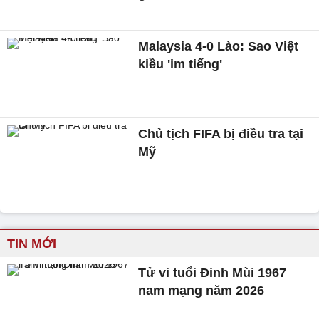
Malaysia 4-0 Lào: Sao Việt
kiều 'im tiếng'
Chủ tịch FIFA bị điều tra tại
Mỹ
TIN MỚI
Tử vi tuổi Đinh Mùi 1967
nam mạng năm 2026