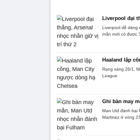
Liverpool đại t
Liverpool dễ dàng 
mắn mới có được 3
Haaland lập cô
Rạng sáng 26/1, M
League.
Ghi bàn may m
Man Utd đánh bại 
Martinez ở vòng 2