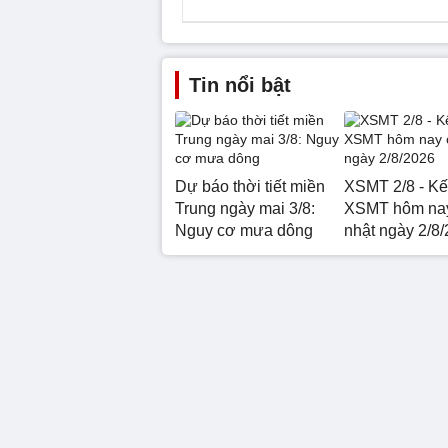
Tin nổi bật
Dự báo thời tiết miền
XSMT 2/8 - Kế
Trung ngày mai 3/8:
XSMT hôm na
Nguy cơ mưa dông
nhật ngày 2/8