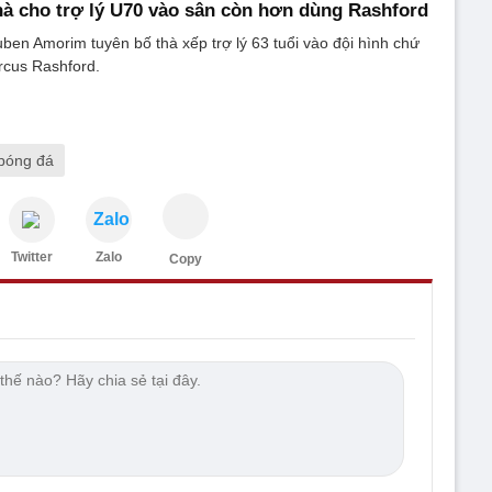
à cho trợ lý U70 vào sân còn hơn dùng Rashford
ben Amorim tuyên bố thà xếp trợ lý 63 tuổi vào đội hình chứ
cus Rashford.
 bóng đá
Zalo
Twitter
Zalo
Copy