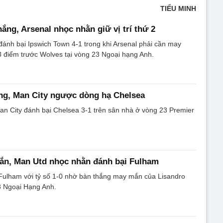
TIỂU MINH
hắng, Arsenal nhọc nhằn giữ vị trí thứ 2
đánh bại Ipswich Town 4-1 trong khi Arsenal phải cần may
 điểm trước Wolves tại vòng 23 Ngoại hạng Anh.
ng, Man City ngược dòng hạ Chelsea
an City đánh bại Chelsea 3-1 trên sân nhà ở vòng 23 Premier
ắn, Man Utd nhọc nhằn đánh bại Fulham
Fulham với tỷ số 1-0 nhờ bàn thắng may mắn của Lisandro
3 Ngoại Hạng Anh.