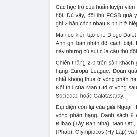
Các học trò của huấn luyện viên
hội. Dù vậy, đối thủ FCSB quá y
ghi 2 bàn cách nhau 8 phút ở hiệ
Mainoo kiến tạo cho Diogo Dalot
Anh ghi bàn nhân đôi cách biệt.
này nhưng cú sút của cầu thủ đội 
Chiến thắng 2-0 trên sân khách 
hạng Europa League. Đoàn quân
nhất không thua ở vòng phân hạ
Đối thủ của Man Utd ở vòng sau 
Sociedad hoặc Galatasaray.
Đại diện còn lại của giải Ngoại
vòng phân hạng. Danh sách 8 đội
Bilbao (Tây Ban Nha), Man Utd, 
(Pháp), Olympiacos (Hy Lạp) và 