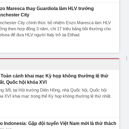
zo Maresca thay Guardiola làm HLV trưởng
nchester City
nchester City chính thức bổ nhiệm Enzo Maresca làm HLV
ởng theo hợp đồng 3 năm, chi 17 triệu bảng bồi thường cho
lsea để đưa HLV người Italy trở lại Etihad.
Toàn cảnh khai mạc Kỳ họp không thường lệ thứ
ất, Quốc hội khóa XVI
g 3/8, tại Hội trường Diên Hồng, nhà Quốc hội, Quốc hội
a XVI khai mạc trọng thể Kỳ họp không thường lệ thứ nhất.
o Indonesia: Gặp đội tuyển Việt Nam mới là thử thách