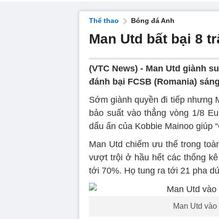
Thể thao
Bóng đá Anh
Man Utd bất bại 8 t
(VTC News) -
Man Utd giành su
đánh bại FCSB (Romania) sáng
Sớm giành quyền đi tiếp nhưng 
bảo suất vào thẳng vòng 1/8 Eu
dấu ấn của Kobbie Mainoo giúp “
Man Utd chiếm ưu thế trong toàn
vượt trội ở hầu hết các thống k
tới 70%. Họ tung ra tới 21 pha dứ
Man Utd vào 