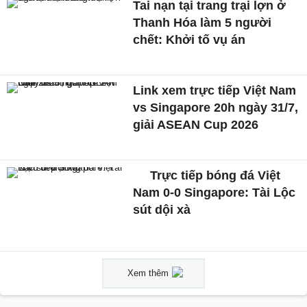
Tai nạn tại trang trại lợn ở
Thanh Hóa làm 5 người
chết: Khởi tố vụ án
Link xem trực tiếp Việt Nam
vs Singapore 20h ngày 31/7,
giải ASEAN Cup 2026
Trực tiếp bóng đá Việt
Nam 0-0 Singapore: Tài Lộc
sút dội xà
Xem thêm