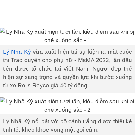
Lý Nhã Kỳ
vừa xuất hiện tại sự kiện ra mắt cuộc
thi Trao quyền cho phụ nữ - MsMA 2023, lần đầu
tiên được tổ chức tại Việt Nam. Người đẹp thể
hiện sự sang trọng và quyền lực khi bước xuống
từ xe Rolls Royce giá 40 tỷ đồng.
Lý Nhã Kỳ nổi bật với bộ cánh trắng được thiết kế
tinh tế, khéo khoe vòng một gợi cảm.