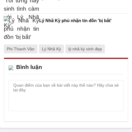
Lý Nhã Kỳ phủ nhận tin đồn 'bị bắt'
Phi Thanh Vân
Lý Nhã Kỳ
lý nhã kỳ xinh đẹp
Bình luận