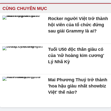
CÙNG CHUYÊN MỤC
Rocker người Việt trở thành
hội viên của tổ chức đứng
sau giải Grammy là ai?
Tuổi U50 độc thân giàu có
của 'nữ hoàng kim cương'
Lý Nhã Kỳ
Mai Phương Thuý trở thành
'hoa hậu giàu nhất showbiz
Việt' thế nào?