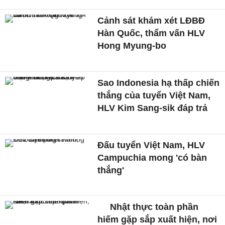
Cảnh sát khám xét LĐBĐ
Hàn Quốc, thẩm vấn HLV
Hong Myung-bo
Sao Indonesia hạ thấp chiến
thắng của tuyển Việt Nam,
HLV Kim Sang-sik đáp trả
Đấu tuyển Việt Nam, HLV
Campuchia mong 'có bàn
thắng'
Nhật thực toàn phần
hiếm gặp sắp xuất hiện, nơi