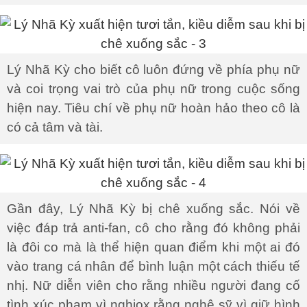
Lý Nhã Kỳ cho biết cô luôn đứng về phía phụ nữ
và coi trọng vai trò của phụ nữ trong cuộc sống
hiện nay. Tiêu chí về phụ nữ hoàn hảo theo cô là
có cả tâm và tài.
Gần đây, Lý Nhã Kỳ bị chê xuống sắc. Nói về
việc đáp trả anti-fan, cô cho rằng đó không phải
là đôi co mà là thể hiện quan điểm khi một ai đó
vào trang cá nhân để bình luận một cách thiếu tế
nhị. Nữ diễn viên cho rằng nhiều người đang cố
tình xúc phạm vì nghiox rằng nghệ sỹ vì giữ hình