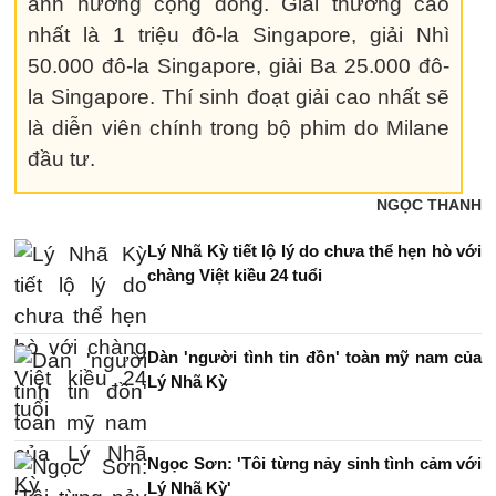
ảnh hưởng cộng đồng. Giải thưởng cao
nhất là 1 triệu đô-la Singapore, giải Nhì
50.000 đô-la Singapore, giải Ba 25.000 đô-
la Singapore. Thí sinh đoạt giải cao nhất sẽ
là diễn viên chính trong bộ phim do Milane
đầu tư.
NGỌC THANH
Lý Nhã Kỳ tiết lộ lý do chưa thể hẹn hò với
chàng Việt kiều 24 tuổi
Dàn 'người tình tin đồn' toàn mỹ nam của
Lý Nhã Kỳ
Ngọc Sơn: 'Tôi từng nảy sinh tình cảm với
Lý Nhã Kỳ'