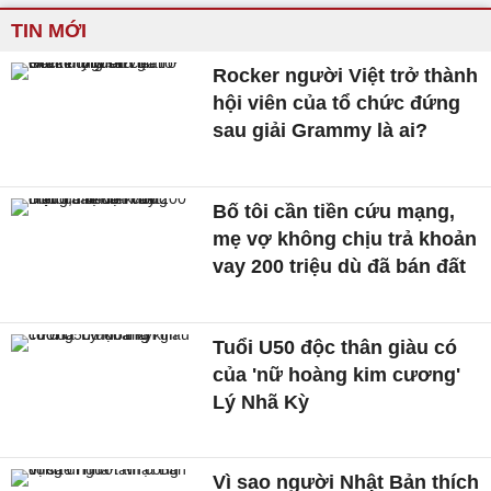
TIN MỚI
Rocker người Việt trở thành
hội viên của tổ chức đứng
sau giải Grammy là ai?
Bố tôi cần tiền cứu mạng,
mẹ vợ không chịu trả khoản
vay 200 triệu dù đã bán đất
Tuổi U50 độc thân giàu có
của 'nữ hoàng kim cương'
Lý Nhã Kỳ
Vì sao người Nhật Bản thích