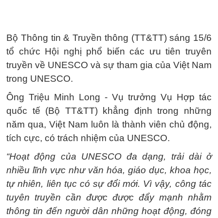
Bộ Thông tin & Truyền thông (TT&TT) sáng 15/6
tổ chức Hội nghị phổ biến các ưu tiên truyên
truyền về UNESCO và sự tham gia của Việt Nam
trong UNESCO.
Ông Triệu Minh Long - Vụ trưởng Vụ Hợp tác
quốc tế (Bộ TT&TT) khẳng định trong những
năm qua, Việt Nam luôn là thành viên chủ động,
tích cực, có trách nhiệm của UNESCO.
“Hoạt động của UNESCO đa dạng, trải dài ở
nhiều lĩnh vực như văn hóa, giáo dục, khoa học,
tự nhiên, liên tục có sự đổi mới. Vì vậy, công tác
tuyên truyền cần được được đẩy mạnh nhằm
thông tin đến người dân những hoạt động, đóng