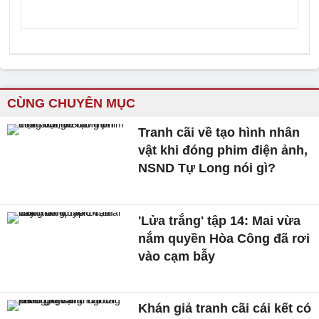
CÙNG CHUYÊN MỤC
Tranh cãi về tạo hình nhân
vật khi đóng phim điện ảnh,
NSND Tự Long nói gì?
'Lửa trắng' tập 14: Mai vừa
nắm quyền Hòa Công đã rơi
vào cạm bẫy
Khán giả tranh cãi cái kết có