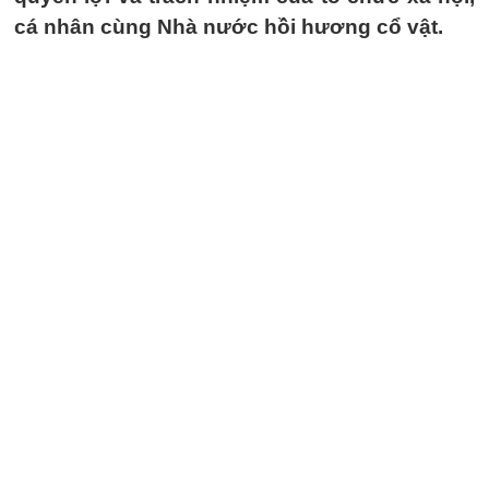
cá nhân cùng Nhà nước hồi hương cổ vật.