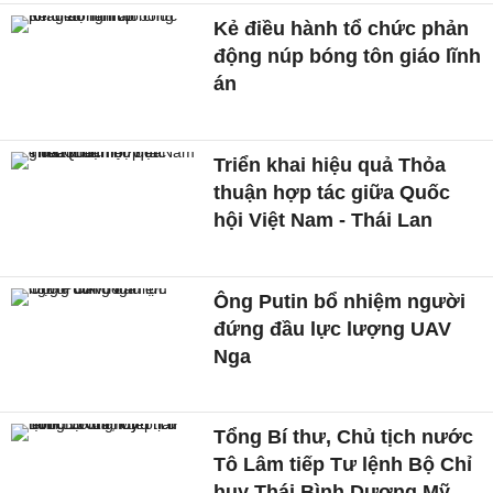
Kẻ điều hành tổ chức phản
động núp bóng tôn giáo lĩnh
án
Triển khai hiệu quả Thỏa
thuận hợp tác giữa Quốc
hội Việt Nam - Thái Lan
Ông Putin bổ nhiệm người
đứng đầu lực lượng UAV
Nga
Tổng Bí thư, Chủ tịch nước
Tô Lâm tiếp Tư lệnh Bộ Chỉ
huy Thái Bình Dương Mỹ