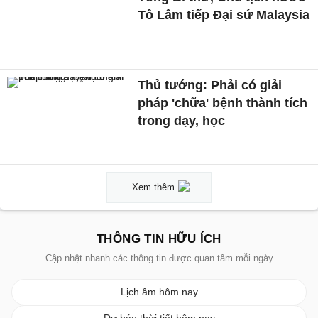
Tô Lâm tiếp Đại sứ Malaysia
Thủ tướng: Phải có giải
pháp 'chữa' bệnh thành tích
trong dạy, học
Xem thêm
THÔNG TIN HỮU ÍCH
Cập nhật nhanh các thông tin được quan tâm mỗi ngày
Lịch âm hôm nay
Dự báo thời tiết hôm nay