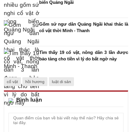
biển Quảng Ngãi
Gốm sứ ngư dân Quảng Ngãi khai thác là
cổ vật thời Minh - Thanh
Tìm thấy 19 cổ vật, nông dân 3 lần được
bảo tàng cho tiền vì lý do bất ngờ này
cổ vật
hồi hương
luật di sản
Bình luận