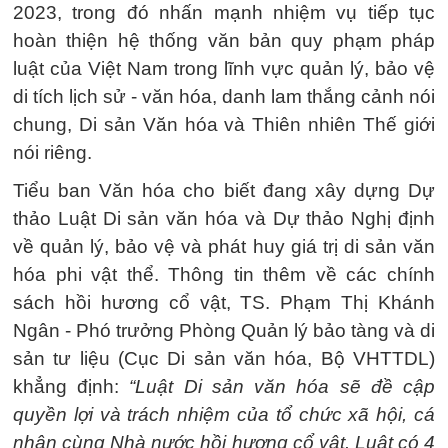
2023, trong đó nhấn mạnh nhiệm vụ tiếp tục
hoàn thiện hệ thống văn bản quy phạm pháp
luật của Việt Nam trong lĩnh vực quản lý, bảo vệ
di tích lịch sử - văn hóa, danh lam thắng cảnh nói
chung, Di sản Văn hóa và Thiên nhiên Thế giới
nói riêng.
Tiểu ban Văn hóa cho biết đang xây dựng Dự
thảo Luật Di sản văn hóa và Dự thảo Nghị định
về quản lý, bảo vệ và phát huy giá trị di sản văn
hóa phi vật thể. Thông tin thêm về các chính
sách hồi hương cổ vật, TS. Phạm Thị Khánh
Ngân - Phó trưởng Phòng Quản lý bảo tàng và di
sản tư liệu (Cục Di sản văn hóa, Bộ VHTTDL)
khẳng định:
“Luật Di sản văn hóa sẽ đề cập
quyền lợi và trách nhiệm của tổ chức xã hội, cá
nhân cùng Nhà nước hồi hương cổ vật. Luật có 4