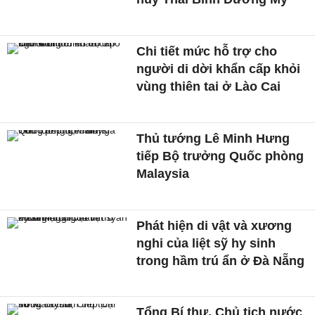
Chi tiết mức hỗ trợ cho
người di dời khẩn cấp khỏi
vùng thiên tai ở Lào Cai
Thủ tướng Lê Minh Hưng
tiếp Bộ trưởng Quốc phòng
Malaysia
Phát hiện di vật và xương
nghi của liệt sỹ hy sinh
trong hầm trú ẩn ở Đà Nẵng
Tổng Bí thư, Chủ tịch nước