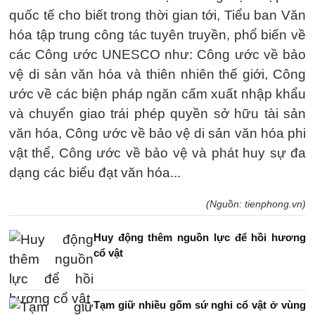
quốc tế cho biết trong thời gian tới, Tiểu ban Văn
hóa tập trung công tác tuyên truyền, phổ biến về
các Công ước UNESCO như: Công ước về bảo
vệ di sản văn hóa và thiên nhiên thế giới, Công
ước về các biện pháp ngăn cấm xuất nhập khẩu
và chuyển giao trái phép quyền sở hữu tài sản
văn hóa, Công ước về bảo vệ di sản văn hóa phi
vật thể, Công ước về bảo vệ và phát huy sự đa
dạng các biểu đạt văn hóa...
(Nguồn: tienphong.vn)
Huy động thêm nguồn lực để hồi hương
cổ vật
Tạm giữ nhiều gốm sứ nghi cổ vật ở vùng