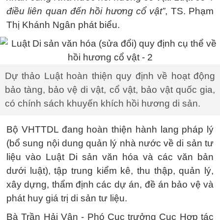
điều liên quan đến hồi hương cổ vật”
, TS. Phạm
Thị Khánh Ngân phát biểu.
Dự thảo Luật hoàn thiện quy định về hoạt động
bảo tàng, bảo vệ di vật, cổ vật, bảo vật quốc gia,
có chính sách khuyến khích hồi hương di sản.
Bộ VHTTDL đang hoàn thiện hành lang pháp lý
(bổ sung nội dung quản lý nhà nước về di sản tư
liệu vào Luật Di sản văn hóa và các văn bản
dưới luật), tập trung kiểm kê, thu thập, quản lý,
xây dựng, thẩm định các dự án, đề án bảo vệ và
phát huy giá trị di sản tư liệu.
Bà Trần Hải Vân - Phó Cục trưởng Cục Hợp tác