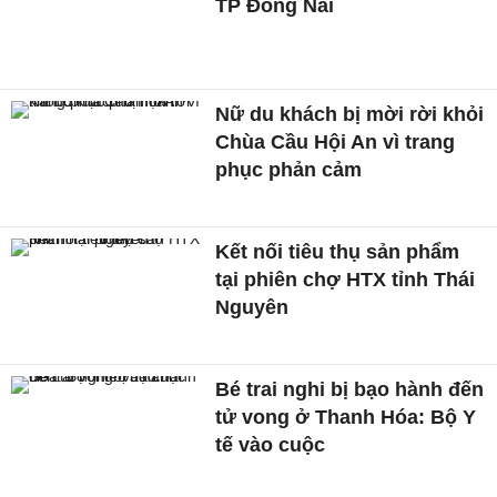
TP Đồng Nai
Nữ du khách bị mời rời khỏi
Chùa Cầu Hội An vì trang
phục phản cảm
Kết nối tiêu thụ sản phẩm
tại phiên chợ HTX tỉnh Thái
Nguyên
Bé trai nghi bị bạo hành đến
tử vong ở Thanh Hóa: Bộ Y
tế vào cuộc