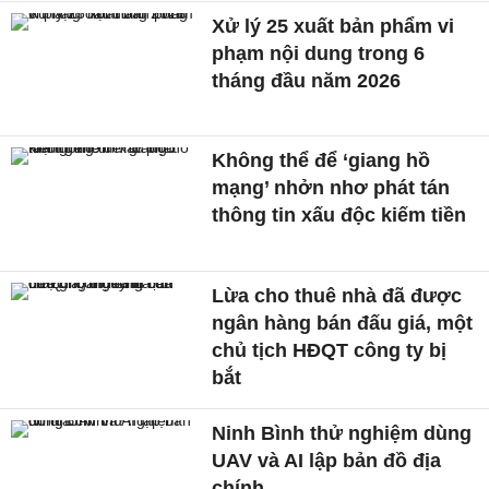
Xử lý 25 xuất bản phẩm vi
phạm nội dung trong 6
tháng đầu năm 2026
Không thể để ‘giang hồ
mạng’ nhởn nhơ phát tán
thông tin xấu độc kiếm tiền
Lừa cho thuê nhà đã được
ngân hàng bán đấu giá, một
chủ tịch HĐQT công ty bị
bắt
Ninh Bình thử nghiệm dùng
UAV và AI lập bản đồ địa
chính