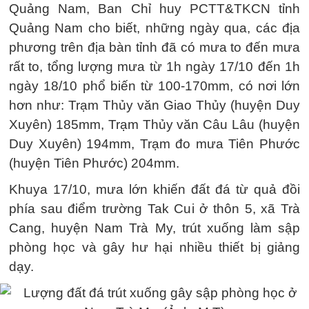
Quảng Nam, Ban Chỉ huy PCTT&TKCN tỉnh
Quảng Nam cho biết, những ngày qua, các địa
phương trên địa bàn tỉnh đã có mưa to đến mưa
rất to, tổng lượng mưa từ 1h ngày 17/10 đến 1h
ngày 18/10 phổ biến từ 100-170mm, có nơi lớn
hơn như: Trạm Thủy văn Giao Thủy (huyện Duy
Xuyên) 185mm, Trạm Thủy văn Câu Lâu (huyện
Duy Xuyên) 194mm, Trạm đo mưa Tiên Phước
(huyện Tiên Phước) 204mm.
Khuya 17/10, mưa lớn khiến đất đá từ quả đồi
phía sau điểm trường Tak Cui ở thôn 5, xã Trà
Cang, huyện Nam Trà My, trút xuống làm sập
phòng học và gây hư hại nhiều thiết bị giảng
dạy.