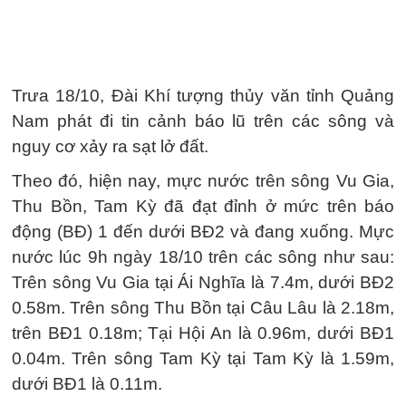
Trưa 18/10, Đài Khí tượng thủy văn tỉnh Quảng
Nam phát đi tin cảnh báo lũ trên các sông và
nguy cơ xảy ra sạt lở đất.
Theo đó, hiện nay, mực nước trên sông Vu Gia,
Thu Bồn, Tam Kỳ đã đạt đỉnh ở mức trên báo
động (BĐ) 1 đến dưới BĐ2 và đang xuống. Mực
nước lúc 9h ngày 18/10 trên các sông như sau:
Trên sông Vu Gia tại Ái Nghĩa là 7.4m, dưới BĐ2
0.58m. Trên sông Thu Bồn tại Câu Lâu là 2.18m,
trên BĐ1 0.18m; Tại Hội An là 0.96m, dưới BĐ1
0.04m. Trên sông Tam Kỳ tại Tam Kỳ là 1.59m,
dưới BĐ1 là 0.11m.