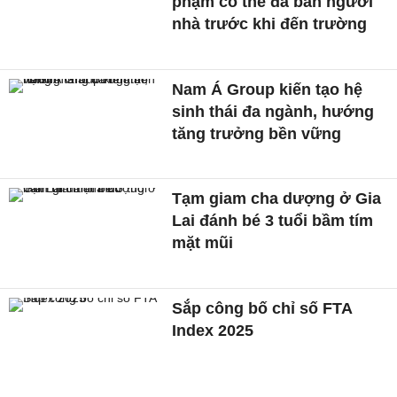
phạm có thể đã bắn người
nhà trước khi đến trường
Nam Á Group kiến tạo hệ
sinh thái đa ngành, hướng
tăng trưởng bền vững
Tạm giam cha dượng ở Gia
Lai đánh bé 3 tuổi bầm tím
mặt mũi
Sắp công bố chỉ số FTA
Index 2025