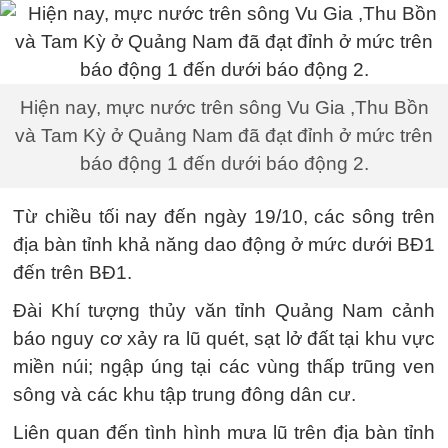
Hiện nay, mực nước trên sông Vu Gia ,Thu Bồn
và Tam Kỳ ở Quảng Nam đã đạt đỉnh ở mức trên
báo động 1 đến dưới báo động 2.
Từ chiều tối nay đến ngày 19/10, các sông trên
địa bàn tỉnh khả năng dao động ở mức dưới BĐ1
đến trên BĐ1.
Đài Khí tượng thủy văn tỉnh Quảng Nam cảnh
báo nguy cơ xảy ra lũ quét, sạt lở đất tại khu vực
miền núi; ngập úng tại các vùng thấp trũng ven
sông và các khu tập trung đông dân cư.
Liên quan đến tình hình mưa lũ trên địa bàn tỉnh