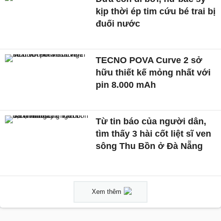
kịp thời ép tim cứu bé trai bị
đuối nước
TECNO POVA Curve 2 sở
hữu thiết kế mỏng nhất với
pin 8.000 mAh
Từ tin báo của người dân,
tìm thấy 3 hài cốt liệt sĩ ven
sông Thu Bồn ở Đà Nẵng
Xem thêm