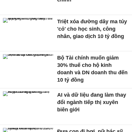
Triệt xóa đường dây ma túy
'cỏ' cho học sinh, công
nhân, giao dịch 10 tỷ đồng
Bộ Tài chính muốn giảm
30% thuế cho hộ kinh
doanh và DN doanh thu đến
10 tỷ đồng
AI và dữ liệu đang làm thay
đổi ngành tiếp thị xuyên
biên giới
Đưa con đi bơi, nữ bác sỹ