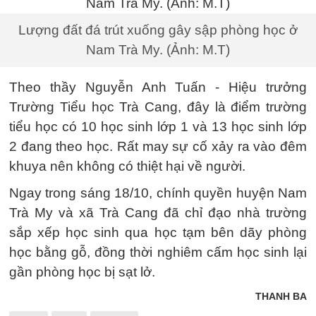
Lượng đất đá trút xuống gây sập phòng học ở
Nam Trà My. (Ảnh: M.T)
Theo thầy Nguyễn Anh Tuấn - Hiệu trưởng
Trường Tiểu học Trà Cang, đây là điểm trường
tiểu học có 10 học sinh lớp 1 và 13 học sinh lớp
2 đang theo học. Rất may sự cố xảy ra vào đêm
khuya nên không có thiệt hại về người.
Ngay trong sáng 18/10, chính quyền huyện Nam
Trà My và xã Trà Cang đã chỉ đạo nhà trường
sắp xếp học sinh qua học tạm bên dãy phòng
học bằng gỗ, đồng thời nghiêm cấm học sinh lại
gần phòng học bị sạt lở.
THANH BA