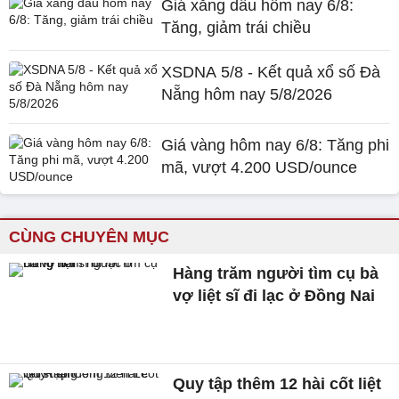
Giá xăng dầu hôm nay 6/8:
Tăng, giảm trái chiều
XSDNA 5/8 - Kết quả xổ số Đà
Nẵng hôm nay 5/8/2026
Giá vàng hôm nay 6/8: Tăng phi
mã, vượt 4.200 USD/ounce
CÙNG CHUYÊN MỤC
Hàng trăm người tìm cụ bà
vợ liệt sĩ đi lạc ở Đồng Nai
Quy tập thêm 12 hài cốt liệt