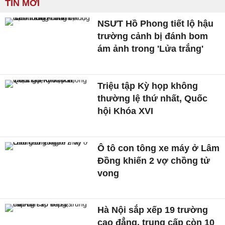
TIN MỚI
NSƯT Hồ Phong tiết lộ hậu
trường cảnh bị đánh bom
ám ảnh trong 'Lửa trắng'
Triệu tập Kỳ họp không
thường lệ thứ nhất, Quốc
hội Khóa XVI
Ô tô con tông xe máy ở Lâm
Đồng khiến 2 vợ chồng tử
vong
Hà Nội sắp xếp 19 trường
cao đẳng, trung cấp còn 10