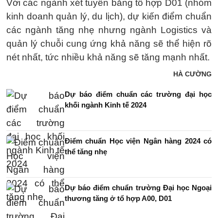
Với các ngành xét tuyển bằng tổ hợp D01 (nhóm
kinh doanh quản lý, du lịch), dự kiến điểm chuẩn
các ngành tăng nhẹ nhưng ngành Logistics và
quản lý chuỗi cung ứng khả năng sẽ thể hiện rõ
nét nhất, tức nhiều khả năng sẽ tăng mạnh nhất.
HÀ CƯỜNG
Dự báo điểm chuẩn các trường đại học
khối ngành Kinh tế 2024
Điểm chuẩn Học viện Ngân hàng 2024 có
thể tăng nhẹ
Dự báo điểm chuẩn trường Đại học Ngoại
thương tăng ở tổ hợp A00, D01