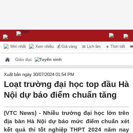
Mới nhất
Xem nhiều
💰 Giá vàng
📅 Lịch âm
☀️ Thời tiết

Giáo dục
Tuyển sinh
Xuất bản ngày 30/07/2024 01:54 PM
Loạt trường đại học top đầu Hà
Nội dự báo điểm chuẩn tăng
(VTC News) -
Nhiều trường đại học lớn trên
địa bàn Hà Nội dự báo mức điểm chuẩn xét
kết quả thi tốt nghiệp THPT 2024 năm nay