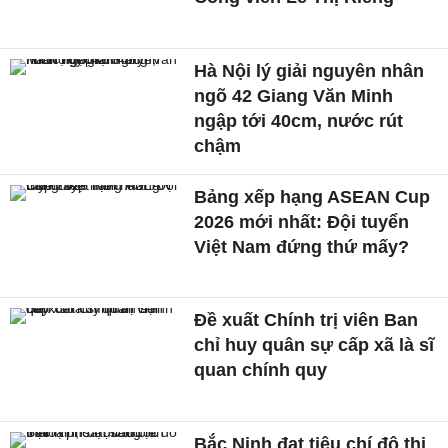
Hà Nội lý giải nguyên nhân
ngõ 42 Giang Văn Minh
ngập tới 40cm, nước rút
chậm
Bảng xếp hạng ASEAN Cup
2026 mới nhất: Đội tuyển
Việt Nam đứng thứ mấy?
Đề xuất Chính trị viên Ban
chỉ huy quân sự cấp xã là sĩ
quan chính quy
Bắc Ninh đạt tiêu chí đô thị