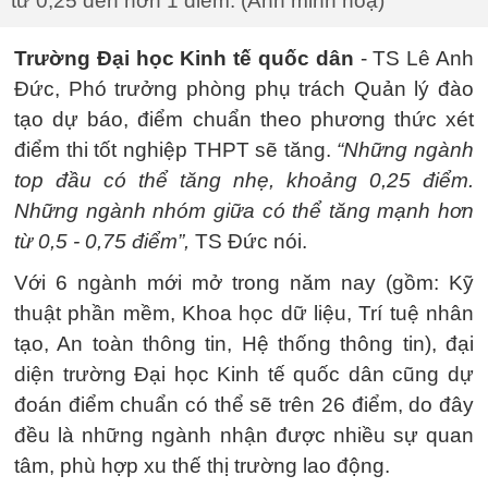
từ 0,25 đến hơn 1 điểm. (Ảnh minh hoạ)
Trường Đại học Kinh tế quốc dân
- TS Lê Anh
Đức, Phó trưởng phòng phụ trách Quản lý đào
tạo dự báo, điểm chuẩn theo phương thức xét
điểm thi tốt nghiệp THPT sẽ tăng.
“Những ngành
top đầu có thể tăng nhẹ, khoảng 0,25 điểm.
Những ngành nhóm giữa có thể tăng mạnh hơn
từ 0,5 - 0,75 điểm”,
TS Đức nói.
Với 6 ngành mới mở trong năm nay (gồm: Kỹ
thuật phần mềm, Khoa học dữ liệu, Trí tuệ nhân
tạo, An toàn thông tin, Hệ thống thông tin), đại
diện trường Đại học Kinh tế quốc dân cũng dự
đoán điểm chuẩn có thể sẽ trên 26 điểm, do đây
đều là những ngành nhận được nhiều sự quan
tâm, phù hợp xu thế thị trường lao động.