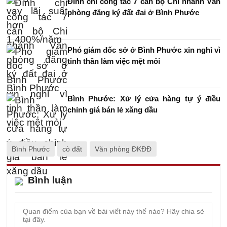
Đình chỉ công tác 7 cán bộ Chi nhánh Văn
phòng đăng ký đất đai ở Bình Phước
Phó giám đốc sở ở Bình Phước xin nghỉ vì
tinh thần làm việc mệt mỏi
Bình Phước: Xử lý cửa hàng tự ý điều
chỉnh giá bán lẻ xăng dầu
Bình Phước
cò đất
Văn phòng ĐKĐĐ
Bình luận