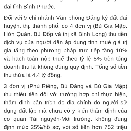
đai tỉnh Bình Phước.
Đối với 9 chi nhánh Văn phòng Đăng ký đất đai
huyện, thị, thành phố, có 4 đơn vị (Bù Gia Mập,
Hớn Quản, Bù Đốp và thị xã Bình Long) thu tiền
dịch vụ của người dân áp dụng tính thuế giá trị
gia tăng theo phương pháp trực tiếp tăng 10%
và hạch toán nộp thuế theo tỷ lệ 5% trên tổng
doanh thu là không đúng quy định. Tổng số tiền
thu thừa là 4,4 tỷ đồng.
3 đơn vị (Phú Riềng, Bù Đăng và Bù Gia Mập)
thu thiếu tiền đối với trường hợp chỉ thực hiện,
thẩm định bản trích đo địa chính do người sử
dụng đất lập mà chưa có ý kiến thẩm định của
cơ quan Tài nguyên-Môi trường, không đúng
định mức 25%/hồ sơ, với số tiền hơn 752 triệu