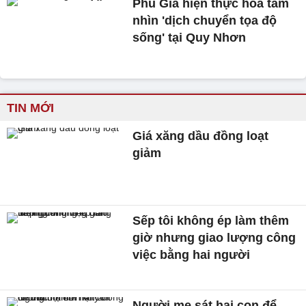
Phú Gia hiện thực hóa tầm
nhìn 'dịch chuyển tọa độ
sống' tại Quy Nhơn
TIN MỚI
Giá xăng dầu đồng loạt
giảm
Sếp tôi không ép làm thêm
giờ nhưng giao lượng công
việc bằng hai người
Người mẹ sát hại con để