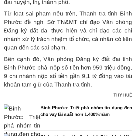
đai huyện, thị, thành phố.
Từ loạt sai phạm nêu trên, Thanh tra tỉnh Bình
Phước đề nghị Sở TN&MT chỉ đạo Văn phòng
Đăng ký đất đai thực hiện và chỉ đạo các chi
nhánh xử lý trách nhiệm tổ chức, cá nhân có liên
quan đến các sai phạm.
Bên cạnh đó, Văn phòng Đăng ký đất đai tỉnh
Bình Phước phải nộp số tiền hơn 959 triệu đồng,
9 chi nhánh nộp số tiền gần 9,1 tỷ đồng vào tài
khoản tạm giữ của Thanh tra tỉnh.
THY HUỆ
Bình Phước: Triệt phá nhóm tín dụng đen
cho vay lãi suất hơn 1.400%/năm