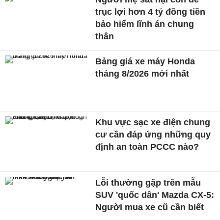
trục lợi hơn 4 tỷ đồng tiền
bảo hiểm lĩnh án chung
thân
Bảng giá xe máy Honda
tháng 8/2026 mới nhất
Khu vực sạc xe điện chung
cư cần đáp ứng những quy
định an toàn PCCC nào?
Lỗi thường gặp trên mẫu
SUV 'quốc dân' Mazda CX-5:
Người mua xe cũ cần biết