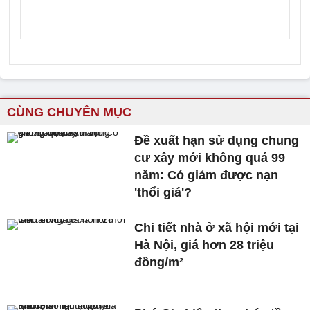
CÙNG CHUYÊN MỤC
Đề xuất hạn sử dụng chung
cư xây mới không quá 99
năm: Có giảm được nạn
'thổi giá'?
Chi tiết nhà ở xã hội mới tại
Hà Nội, giá hơn 28 triệu
đồng/m²