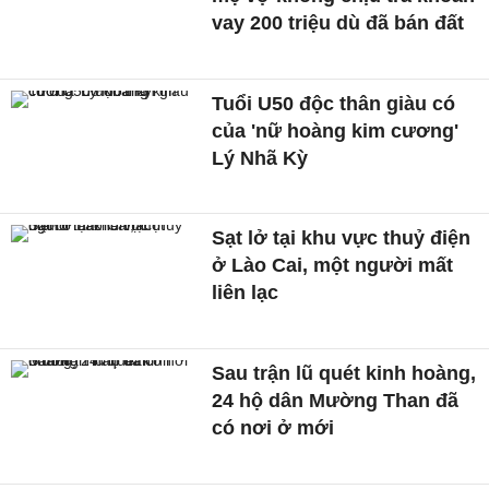
vay 200 triệu dù đã bán đất
Tuổi U50 độc thân giàu có
của 'nữ hoàng kim cương'
Lý Nhã Kỳ
Sạt lở tại khu vực thuỷ điện
ở Lào Cai, một người mất
liên lạc
Sau trận lũ quét kinh hoàng,
24 hộ dân Mường Than đã
có nơi ở mới