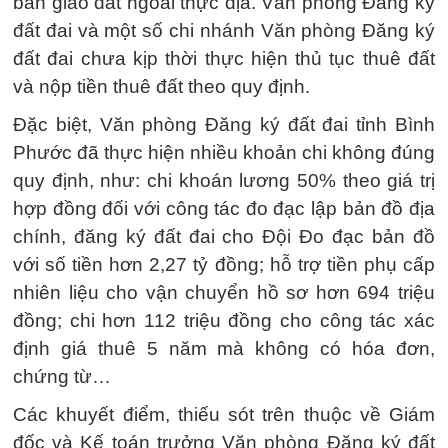
bàn giao đất ngoài thực địa. Văn phòng Đăng ký
đất đai và một số chi nhánh Văn phòng Đăng ký
đất đai chưa kịp thời thực hiện thủ tục thuê đất
và nộp tiền thuê đất theo quy định.
Đặc biệt, Văn phòng Đăng ký đất đai tỉnh Bình
Phước đã thực hiện nhiều khoản chi không đúng
quy định, như: chi khoán lương 50% theo giá trị
hợp đồng đối với công tác đo đạc lập bản đồ địa
chính, đăng ký đất đai cho Đội Đo đạc bản đồ
với số tiền hơn 2,27 tỷ đồng; hỗ trợ tiền phụ cấp
nhiên liệu cho vận chuyển hồ sơ hơn 694 triệu
đồng; chi hơn 112 triệu đồng cho công tác xác
định giá thuê 5 năm mà không có hóa đơn,
chứng từ…
Các khuyết điểm, thiếu sót trên thuộc về Giám
đốc và Kế toán trưởng Văn phòng Đăng ký đất