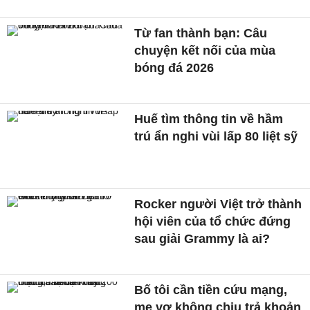
Từ fan thành bạn: Câu
chuyện kết nối của mùa
bóng đá 2026
Huế tìm thông tin về hầm
trú ẩn nghi vùi lấp 80 liệt sỹ
Rocker người Việt trở thành
hội viên của tổ chức đứng
sau giải Grammy là ai?
Bố tôi cần tiền cứu mạng,
mẹ vợ không chịu trả khoản