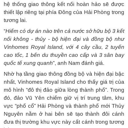
hệ thống giao thông kết nối hoàn hảo sẽ được
thiết lập riêng tại phía Đông của Hải Phòng trong
tương lai.
“
Hiếm có dự án nào trên cả nước sở hữu bộ 3 kết
nối không - thủy - bộ hiện đại và đồng bộ như
Vinhomes Royal Island, với 4 cây cầu, 2 tuyến
cao tốc, 1 bến du thuyền cao cấp và 3 sân bay
quốc tế xung quanh
”, anh Nam đánh giá.
Nhờ hạ tầng giao thông đồng bộ và hiện đại bậc
nhất, Vinhomes Royal Island cho thấy giá trị của
mô hình “đô thị đảo giữa lòng thành phố”. Trong
đó, đảo Vũ Yên chiếm giữ vị trí trung tâm, khu
vực “phố cổ” Hải Phòng và thành phố mới Thủy
Nguyên nằm ở hai bên sẽ tạo thành đôi cánh
đưa thị trường khu vực này cất cánh trong tương