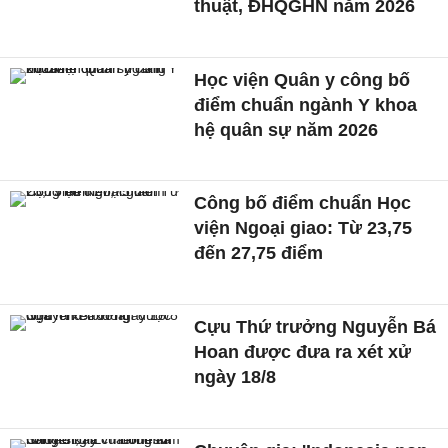
thuật, ĐHQGHN năm 2026
Học viện Quân y công bố
điểm chuẩn ngành Y khoa
hệ quân sự năm 2026
Công bố điểm chuẩn Học
viện Ngoại giao: Từ 23,75
đến 27,75 điểm
Cựu Thứ trưởng Nguyễn Bá
Hoan được đưa ra xét xử
ngày 18/8