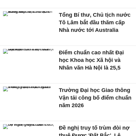
Tổng Bí thư, Chủ tịch nước
Tô Lâm bắt đầu thăm cấp
Nhà nước tới Australia
Điểm chuẩn cao nhất Đại
học Khoa học Xã hội và
Nhân văn Hà Nội là 25,5
Trường Đại học Giao thông
Vận tải công bố điểm chuẩn
năm 2026
Đề nghị truy tố trùm đòi nợ
thuê Được 'Đất Bắc', Lê