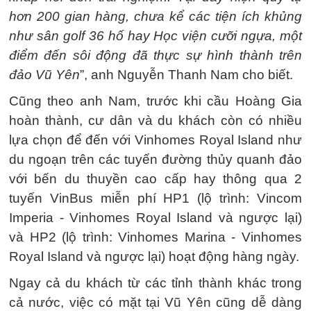
hơn 200 gian hàng, chưa kể các tiện ích khủng
như sân golf 36 hố hay Học viện cưỡi ngựa, một
điểm đến sôi động đã thực sự hình thành trên
đảo Vũ Yên
”, anh Nguyễn Thanh Nam cho biết.
Cũng theo anh Nam, trước khi cầu Hoàng Gia
hoàn thành, cư dân và du khách còn có nhiều
lựa chọn để đến với Vinhomes Royal Island như
du ngoạn trên các tuyến đường thủy quanh đảo
với bến du thuyền cao cấp hay thông qua 2
tuyến VinBus miễn phí HP1 (lộ trình: Vincom
Imperia - Vinhomes Royal Island và ngược lại)
và HP2 (lộ trình: Vinhomes Marina - Vinhomes
Royal Island và ngược lại) hoạt động hàng ngày.
Ngay cả du khách từ các tỉnh thành khác trong
cả nước, việc có mặt tại Vũ Yên cũng dễ dàng