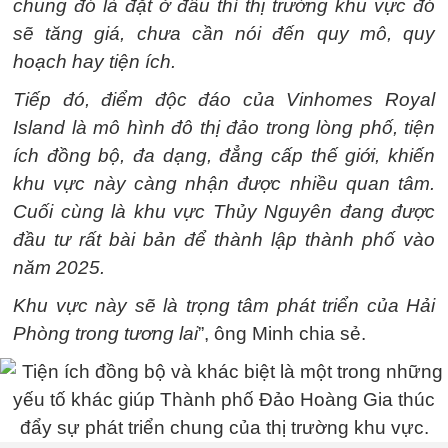
chung đó là đặt ở đâu thì thị trường khu vực đó
sẽ tăng giá, chưa cần nói đến quy mô, quy
hoạch hay tiện ích.
Tiếp đó, điểm độc đáo của Vinhomes Royal
Island là mô hình đô thị đảo trong lòng phố, tiện
ích đồng bộ, đa dạng, đẳng cấp thế giới, khiến
khu vực này càng nhận được nhiều quan tâm.
Cuối cùng là khu vực Thủy Nguyên đang được
đầu tư rất bài bản để thành lập thành phố vào
năm 2025.
Khu vực này sẽ là trọng tâm phát triển của Hải
Phòng trong tương lai
”, ông Minh chia sẻ.