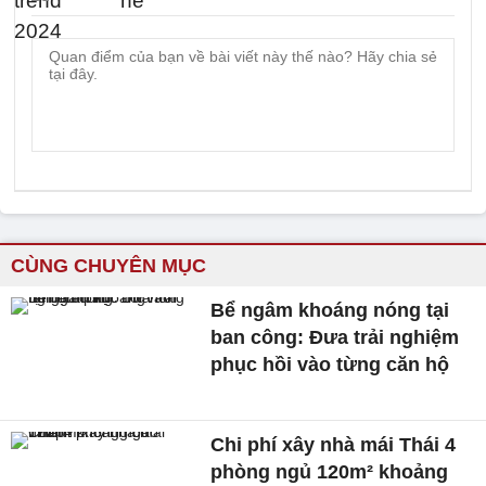
CÙNG CHUYÊN MỤC
Bể ngâm khoáng nóng tại
ban công: Đưa trải nghiệm
phục hồi vào từng căn hộ
Chi phí xây nhà mái Thái 4
phòng ngủ 120m² khoảng