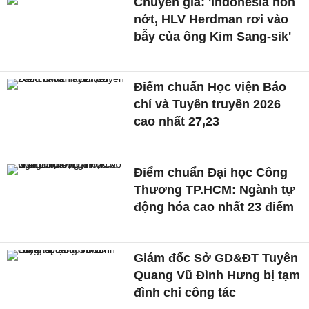
Chuyên gia: 'Indonesia non
nớt, HLV Herdman rơi vào
bẫy của ông Kim Sang-sik'
Điểm chuẩn Học viện Báo
chí và Tuyên truyền 2026
cao nhất 27,23
Điểm chuẩn Đại học Công
Thương TP.HCM: Ngành tự
động hóa cao nhất 23 điểm
Giám đốc Sở GD&ĐT Tuyên
Quang Vũ Đình Hưng bị tạm
đình chỉ công tác