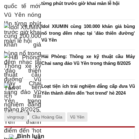
từng phút trước giờ khai màn lễ hội
Idol XIUMIN cùng 100.000 khán giả bùng
nổ trong đêm nhạc tại 'đảo thiên đường'
Vũ Yên
Hải Phòng: Thông xe kỹ thuật cầu Máy
Chai sang đảo Vũ Yên trong tháng 8/2025
Loạt tiện ích trải nghiệm đẳng cấp đưa Vũ
Yên thành điểm đến 'hot trend' hè 2024
vingroup
Cầu Hoàng Gia
Vũ Yên
Bình luận