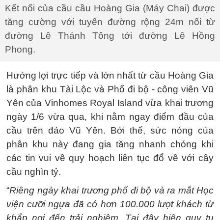
Kết nối của cầu cầu Hoàng Gia (Máy Chai) được
tăng cường với tuyến đường rộng 24m nối từ
đường Lê Thánh Tông tới đường Lê Hồng
Phong.
Hưởng lợi trực tiếp và lớn nhất từ cầu Hoàng Gia
là phân khu Tài Lộc và Phố đi bộ - công viên Vũ
Yên của Vinhomes Royal Island vừa khai trương
ngày 1/6 vừa qua, khi nằm ngay điểm đầu của
cầu trên đảo Vũ Yên. Bởi thế, sức nóng của
phân khu này đang gia tăng nhanh chóng khi
các tin vui về quy hoạch liên tục đổ về với cây
cầu nghìn tỷ.
“
Riêng ngày khai trương phố đi bộ và ra mắt Học
viện cưỡi ngựa đã có hơn 100.000 lượt khách từ
khắp nơi đến trải nghiệm. Tại đây hiện quy tụ