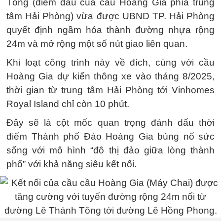
Tông (điểm đầu của cầu Hoàng Gia phía trung
tâm Hải Phòng) vừa được UBND TP. Hải Phòng
quyết định ngầm hóa thành đường nhựa rộng
24m và mở rộng một số nút giao liên quan.
Khi loạt công trình này về đích, cùng với cầu
Hoàng Gia dự kiến thông xe vào tháng 8/2025,
thời gian từ trung tâm Hải Phòng tới Vinhomes
Royal Island chỉ còn 10 phút.
Đây sẽ là cột mốc quan trọng đánh dấu thời
điểm Thành phố Đảo Hoàng Gia bùng nổ sức
sống với mô hình “đô thị đảo giữa lòng thành
phố” với khả năng siêu kết nối.