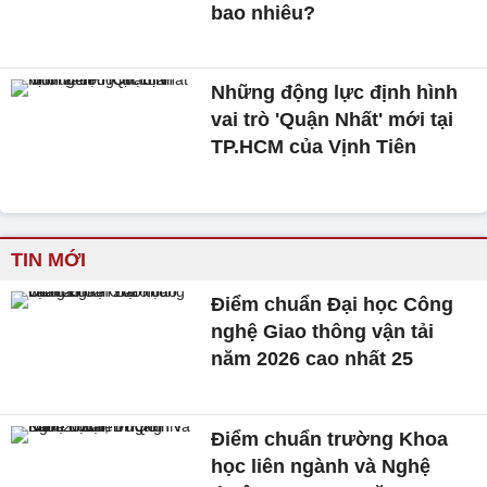
bao nhiêu?
Những động lực định hình
vai trò 'Quận Nhất' mới tại
TP.HCM của Vịnh Tiên
TIN MỚI
Điểm chuẩn Đại học Công
nghệ Giao thông vận tải
năm 2026 cao nhất 25
Điểm chuẩn trường Khoa
học liên ngành và Nghệ