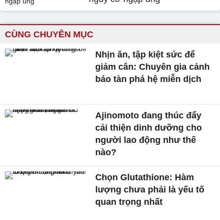
CÙNG CHUYÊN MỤC
Nhịn ăn, tập kiệt sức để
giảm cân: Chuyên gia cảnh
báo tàn phá hệ miễn dịch
Ajinomoto đang thúc đẩy
cải thiện dinh dưỡng cho
người lao động như thế
nào?
Chọn Glutathione: Hàm
lượng chưa phải là yếu tố
quan trọng nhất