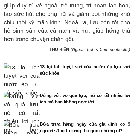
giúp duy trì vẻ ngoài trẻ trung, trì hoãn lão hóa,
tạo sức hút cho phụ nữ và giảm bớt những khó
chịu thời kỳ mãn kinh. Ngoài ra, lựu còn tốt cho
hệ sinh sản của cả nam và nữ, giúp hứng thú
hơn trong chuyện chăn gối.
THU HIỀN
(Nguồn: Edh & Commonhealth)
13 lợi ích tuyệt vời của nước ép lựu với
sức khỏe
Đừng vứt vỏ quả lựu, nó có rất nhiều lợi
ích mà bạn không ngờ tới
Bữa trưa hàng ngày của gia đình có 9
người sống trường thọ gồm những gì?