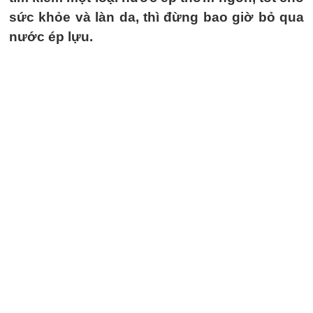
sức khỏe và làn da, thì đừng bao giờ bỏ qua
nước ép lựu.