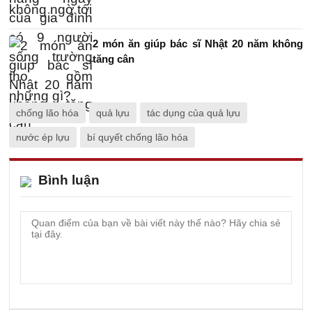
2 món ăn giúp bác sĩ Nhật 20 năm không
tăng cân
chống lão hóa
quả lựu
tác dụng của quả lựu
nước ép lựu
bí quyết chống lão hóa
Bình luận