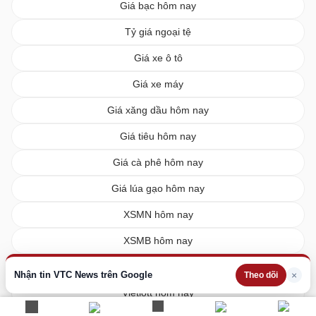
Giá bạc hôm nay
Tỷ giá ngoại tệ
Giá xe ô tô
Giá xe máy
Giá xăng dầu hôm nay
Giá tiêu hôm nay
Giá cà phê hôm nay
Giá lúa gạo hôm nay
XSMN hôm nay
XSMB hôm nay
XSMT hôm nay
Nhận tin VTC News trên Google
×
Theo dõi
Vietlott hôm nay