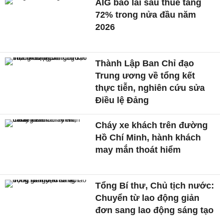
AIG báo lãi sau thuế tăng
72% trong nửa đầu năm
2026
Thành Lập Ban Chỉ đạo
Trung ương về tổng kết
thực tiễn, nghiên cứu sửa
Điều lệ Đảng
Cháy xe khách trên đường
Hồ Chí Minh, hành khách
may mắn thoát hiểm
Tổng Bí thư, Chủ tịch nước:
Chuyển từ lao động giản
đơn sang lao động sáng tạo