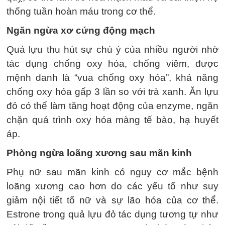
thống tuần hoàn máu trong cơ thể.
Ngăn ngừa xơ cứng động mạch
Quả lựu thu hút sự chú ý của nhiều người nhờ
tác dụng chống oxy hóa, chống viêm, được
mệnh danh là “vua chống oxy hóa”, khả năng
chống oxy hóa gấp 3 lần so với trà xanh. Ăn lựu
đỏ có thể làm tăng hoạt động của enzyme, ngăn
chặn quá trình oxy hóa màng tế bào, hạ huyết
áp.
Phòng ngừa loãng xương sau mãn kinh
Phụ nữ sau mãn kinh có nguy cơ mắc bệnh
loãng xương cao hơn do các yếu tố như suy
giảm nội tiết tố nữ và sự lão hóa của cơ thể.
Estrone trong quả lựu đỏ tác dụng tương tự như