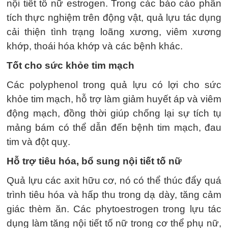
nội tiết tố nữ estrogen. Trong các báo cáo phân
tích thực nghiệm trên động vật, quả lựu tác dụng
cải thiện tình trạng loãng xương, viêm xương
khớp, thoái hóa khớp và các bệnh khác.
Tốt cho sức khỏe tim mạch
Các polyphenol trong quả lựu có lợi cho sức
khỏe tim mạch, hỗ trợ làm giảm huyết áp và viêm
động mạch, đồng thời giúp chống lại sự tích tụ
mảng bám có thể dẫn đến bệnh tim mạch, đau
tim và đột quỵ.
Hỗ trợ tiêu hóa, bổ sung nội tiết tố nữ
Quả lựu các axit hữu cơ, nó có thể thúc đẩy quá
trình tiêu hóa và hấp thu trong dạ dày, tăng cảm
giác thèm ăn. Các phytoestrogen trong lựu tác
dụng làm tăng nội tiết tố nữ trong cơ thể phụ nữ,