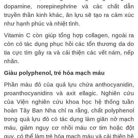
dopamine, norepinephrine và các chất dẫn
truyền thần kinh khác, ăn lựu sẽ tạo ra cảm xúc
như hạnh phúc và nhiệt tình.
Vitamin C còn giúp tổng hợp collagen, ngoài ra
còn có tác dụng phục hồi các tổn thương da do
tia cực tím gây ra và cải thiện các vết nám, nếp
nhăn.
Giàu polyphenol, trẻ hóa mạch máu
Phần màu đỏ của quả lựu chứa anthocyanidin,
proanthocyanidins và axit ellagic. Nghiên cứu
của Viện nghiên cứu khoa học hệ thống tuần
hoàn Tây Ban Nha chỉ ra rằng, chất polyphenol
trong quả lựu đỏ có tác dụng làm giãn nở mạch
máu, giảm nguy cơ nhồi máu cơ tim hoặc đột
quỵ, có thể làm trẻ hóa mạch máu và cải thiện hệ