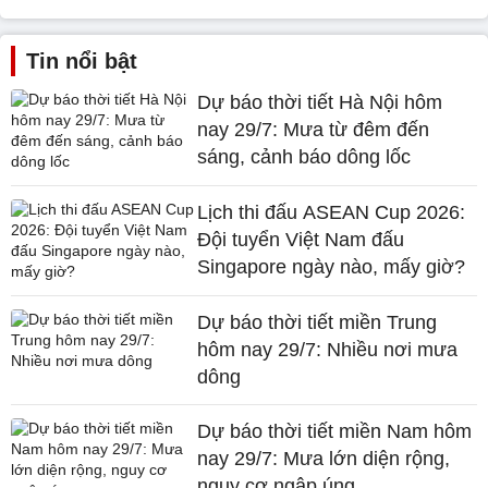
Tin nổi bật
Dự báo thời tiết Hà Nội hôm
nay 29/7: Mưa từ đêm đến
sáng, cảnh báo dông lốc
Lịch thi đấu ASEAN Cup 2026:
Đội tuyển Việt Nam đấu
Singapore ngày nào, mấy giờ?
Dự báo thời tiết miền Trung
hôm nay 29/7: Nhiều nơi mưa
dông
Dự báo thời tiết miền Nam hôm
nay 29/7: Mưa lớn diện rộng,
nguy cơ ngập úng