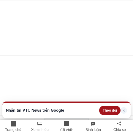
Nhận tin VTC News trên Google
×
Theo dõi
Xem thêm
Trang chủ
Xem nhiều
Bình luận
Chia sẻ
Cỡ chữ