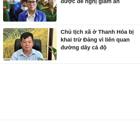
được đề nghị giảm án
Chủ tịch xã ở Thanh Hóa bị
khai trừ Đảng vì liên quan
đường dây cá độ