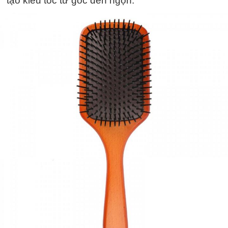
tạo kiểu tóc từ gốc đến ngọn.