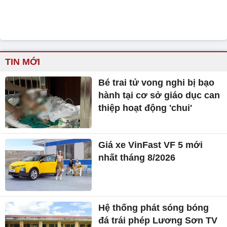
TIN MỚI
Bé trai tử vong nghi bị bạo
hành tại cơ sở giáo dục can
thiệp hoạt động 'chui'
Giá xe VinFast VF 5 mới
nhất tháng 8/2026
Hệ thống phát sóng bóng
đá trái phép Lương Sơn TV