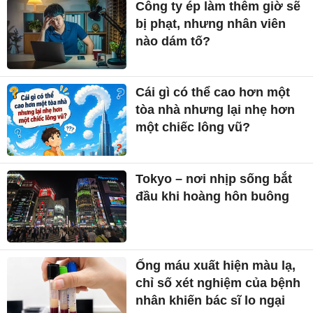
Công ty ép làm thêm giờ sẽ
bị phạt, nhưng nhân viên
nào dám tố?
Cái gì có thể cao hơn một
tòa nhà nhưng lại nhẹ hơn
một chiếc lông vũ?
Tokyo – nơi nhịp sống bắt
đầu khi hoàng hôn buông
Ống máu xuất hiện màu lạ,
chỉ số xét nghiệm của bệnh
nhân khiến bác sĩ lo ngại