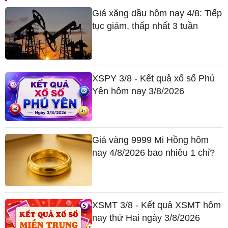
Giá xăng dầu hôm nay 4/8: Tiếp
tục giảm, thấp nhất 3 tuần
XSPY 3/8 - Kết quả xổ số Phú
Yên hôm nay 3/8/2026
Giá vàng 9999 Mi Hồng hôm
nay 4/8/2026 bao nhiêu 1 chỉ?
XSMT 3/8 - Kết quả XSMT hôm
nay thứ Hai ngày 3/8/2026