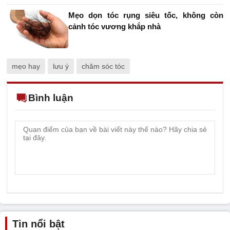
Mẹo dọn tóc rụng siêu tốc, không còn
cảnh tóc vương khắp nhà
mẹo hay
lưu ý
chăm sóc tóc
Bình luận
Tin nổi bật