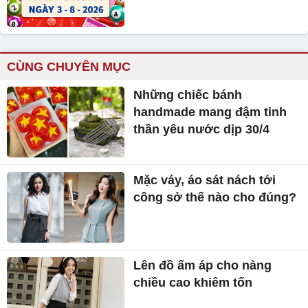
CÙNG CHUYÊN MỤC
Những chiếc bánh
handmade mang đậm tinh
thần yêu nước dịp 30/4
Mặc váy, áo sát nách tới
công sở thế nào cho đúng?
Lên đồ ấm áp cho nàng
chiều cao khiêm tốn