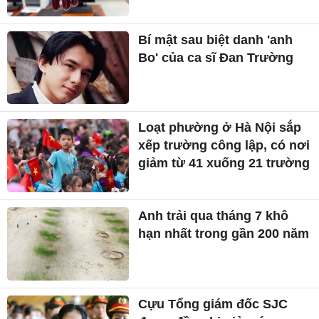
Bí mật sau biệt danh 'anh
Bo' của ca sĩ Đan Trường
Loạt phường ở Hà Nội sắp
xếp trường công lập, có nơi
giảm từ 41 xuống 21 trường
Anh trải qua tháng 7 khô
hạn nhất trong gần 200 năm
Cựu Tổng giám đốc SJC