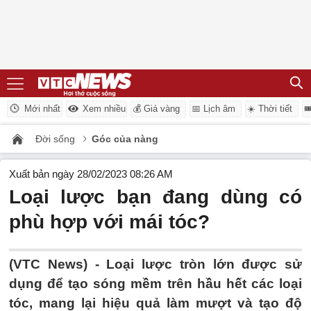
Mới nhất
Xem nhiều
💰 Giá vàng
📅 Lịch âm
☀️ Thời tiết

Đời sống
Góc của nàng
Xuất bản ngày 28/02/2023 08:26 AM
Loại lược bạn đang dùng có
phù hợp với mái tóc?
(VTC News) -
Loại lược tròn lớn được sử
dụng để tạo sóng mềm trên hầu hết các loại
tóc, mang lại hiệu quả làm mượt và tạo độ