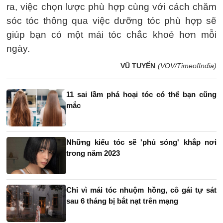
ra, việc chọn lược phù hợp cùng với cách chăm
sóc tóc thông qua việc dưỡng tóc phù hợp sẽ
giúp bạn có một mái tóc chắc khoẻ hơn mỗi
ngày.
VŨ TUYẾN
(VOV/TimeofIndia)
11 sai lầm phá hoại tóc có thể bạn cũng
mắc
Những kiểu tóc sẽ 'phủ sóng' khắp nơi
trong năm 2023
Chỉ vì mái tóc nhuộm hồng, cô gái tự sát
sau 6 tháng bị bắt nạt trên mạng