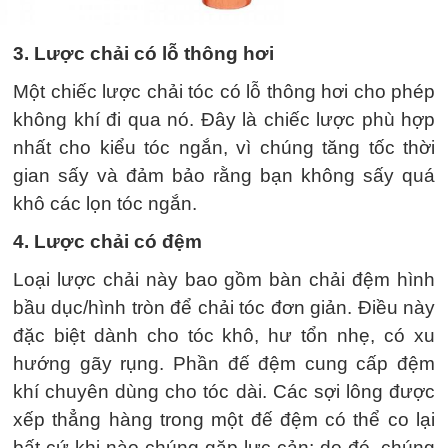
3. Lược chải có lỗ thông hơi
Một chiếc lược chải tóc có lỗ thông hơi cho phép
không khí đi qua nó. Đây là chiếc lược phù hợp
nhất cho kiểu tóc ngắn, vì chúng tăng tốc thời
gian sấy và đảm bảo rằng bạn không sấy quá
khô các lọn tóc ngắn.
4. Lược chải có đệm
Loại lược chải này bao gồm bàn chải đệm hình
bầu dục/hình tròn để chải tóc đơn giản. Điều này
đặc biệt dành cho tóc khô, hư tổn nhẹ, có xu
hướng gãy rụng. Phần đế đệm cung cấp đệm
khí chuyên dùng cho tóc dài. Các sợi lông được
xếp thẳng hàng trong một đế đệm có thể co lại
bất cứ khi nào chúng gặp lực cản; do đó, chúng