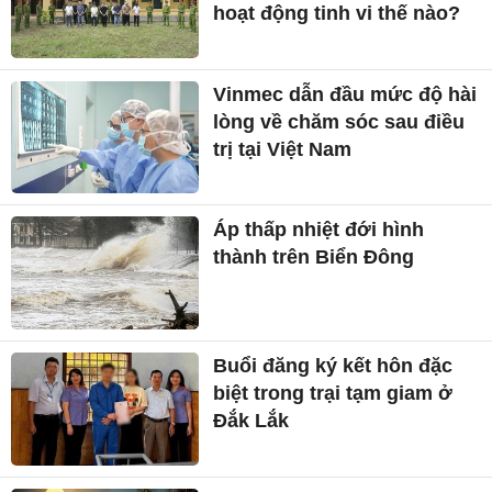
hoạt động tinh vi thế nào?
Vinmec dẫn đầu mức độ hài
lòng về chăm sóc sau điều
trị tại Việt Nam
Áp thấp nhiệt đới hình
thành trên Biển Đông
Buổi đăng ký kết hôn đặc
biệt trong trại tạm giam ở
Đắk Lắk