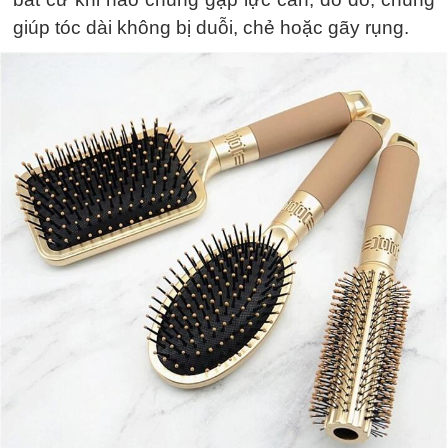
giúp tóc dài không bị duỗi, chẻ hoặc gãy rụng.