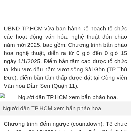
UBND TP.HCM vừa ban hành kế hoạch tổ chức
các hoạt động văn hóa, nghệ thuật đón chào
năm mới 2025, bao gồm: Chương trình bắn pháo
hoa nghệ thuật, diễn ra từ 0 giờ đến 0 giờ 15
ngày 1/1/2025. Điểm bắn tầm cao được tổ chức
tại khu vực đầu hầm vượt sông Sài Gòn (TP Thủ
Đức), điểm bắn tầm thấp được đặt tại Công viên
Văn hóa Đầm Sen (Quận 11).
Người dân TP.HCM xem bắn pháo hoa.
Chương trình đếm ngược (countdown): Tổ chức