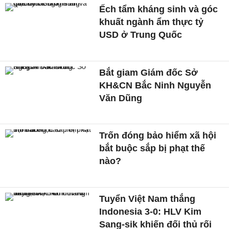
Ếch tẩm kháng sinh và góc
khuất ngành ẩm thực tỷ
USD ở Trung Quốc
Bắt giam Giám đốc Sở
KH&CN Bắc Ninh Nguyễn
Văn Dũng
Trốn đóng bảo hiểm xã hội
bắt buộc sắp bị phạt thế
nào?
Tuyển Việt Nam thắng
Indonesia 3-0: HLV Kim
Sang-sik khiến đối thủ rối