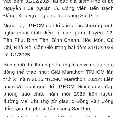
vào đêm 31/12/2024 tại các địa điểm Phố đi bộ
Nguyễn Huệ (Quận 1), Công viên Bến Bạch
Đằng, Khu vực logo nổi trên sông Sài Gòn.
Ngoài ra, TP.HCM còn tổ chức các chương trình
nghệ thuật trình diễn tại các quận, huyện: 12,
Tân Phú, Bình Tân, Bình Chánh, Hóc Môn, Củ
Chi, Nhà Bè, Cần Giờ trong hai đêm 31/12/2024
và 1/1/2025.
Bên cạnh đó, thành phố cũng tổ chức nhiều hoạt
động thể thao như: Giải Marathon TP.HCM lần
thứ XI năm 2025 “HCMC Marathon 2025”; Liên
hoan Võ thuật quốc tế TP.HCM; Giải đua xe đạp
phong trào chào năm mới 2025 trên tuyến
đường Mai Chí Thọ (từ giao lộ Đồng Văn Cống
đến trạm thu phí cũ hầm sông Sài Gòn).