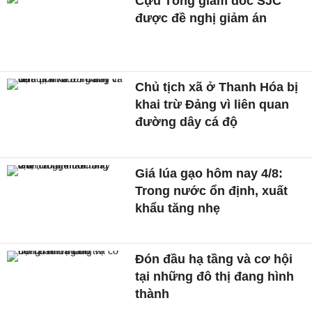
Cựu Tổng giám đốc SJC
được đề nghị giảm án
Chủ tịch xã ở Thanh Hóa bị
khai trừ Đảng vì liên quan
đường dây cá độ
Giá lúa gạo hôm nay 4/8:
Trong nước ổn định, xuất
khẩu tăng nhẹ
Đón đầu hạ tầng và cơ hội
tại những đô thị đang hình
thành