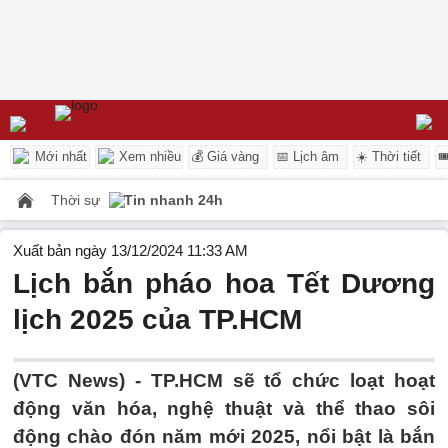
Mới nhất
Xem nhiều
💰 Giá vàng
📅 Lịch âm
☀️ Thời tiết

Thời sự
Tin nhanh 24h
Xuất bản ngày 13/12/2024 11:33 AM
Lịch bắn pháo hoa Tết Dương
lịch 2025 của TP.HCM
(VTC News) -
TP.HCM sẽ tổ chức loạt hoạt
động văn hóa, nghệ thuật và thể thao sôi
động chào đón năm mới 2025, nổi bật là bắn