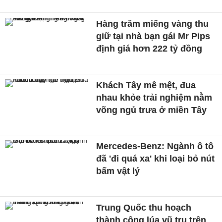
Hàng trăm miếng vàng thu
giữ tại nhà bạn gái Mr Pips
định giá hơn 222 tỷ đồng
Khách Tây mê mệt, đua
nhau khỏe trải nghiệm nằm
võng ngủ trưa ở miền Tây
Mercedes-Benz: Ngành ô tô
đã 'đi quá xa' khi loại bỏ nút
bấm vật lý
Trung Quốc thu hoạch
thành công lúa vũ trụ trên