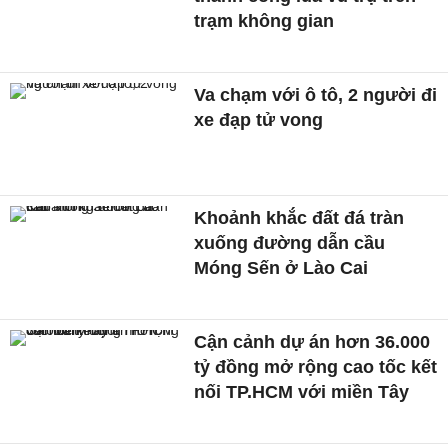
trạm không gian
Va chạm với ô tô, 2 người đi
xe đạp tử vong
Khoảnh khắc đất đá tràn
xuống đường dẫn cầu
Móng Sến ở Lào Cai
Cận cảnh dự án hơn 36.000
tỷ đồng mở rộng cao tốc kết
nối TP.HCM với miền Tây