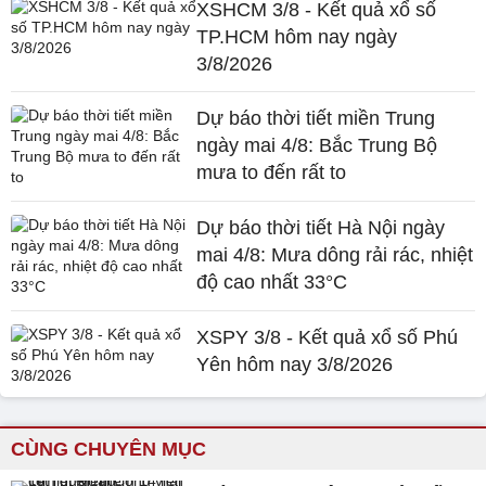
XSHCM 3/8 - Kết quả xổ số
TP.HCM hôm nay ngày
3/8/2026
Dự báo thời tiết miền Trung
ngày mai 4/8: Bắc Trung Bộ
mưa to đến rất to
Dự báo thời tiết Hà Nội ngày
mai 4/8: Mưa dông rải rác, nhiệt
độ cao nhất 33°C
XSPY 3/8 - Kết quả xổ số Phú
Yên hôm nay 3/8/2026
CÙNG CHUYÊN MỤC