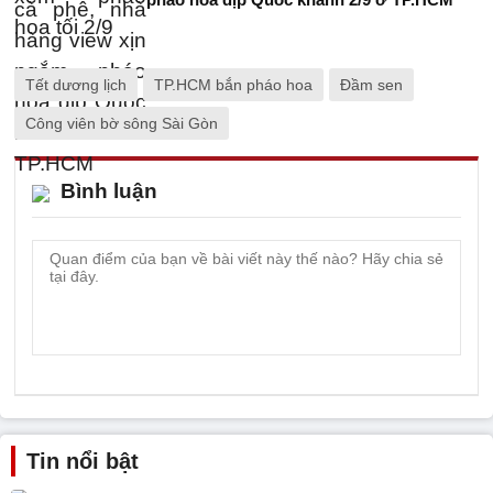
Tết dương lịch
TP.HCM bắn pháo hoa
Đầm sen
Công viên bờ sông Sài Gòn
Bình luận
Tin nổi bật