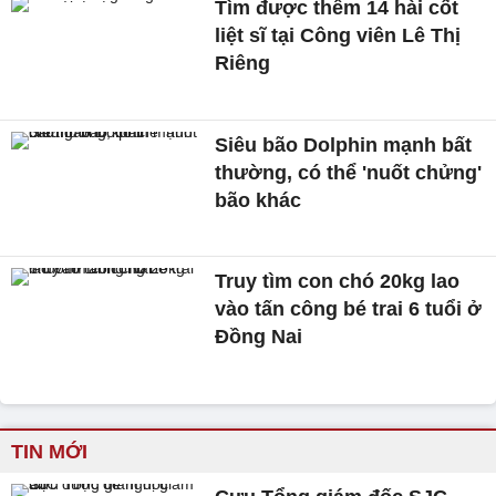
Tìm được thêm 14 hài cốt
liệt sĩ tại Công viên Lê Thị
Riêng
Siêu bão Dolphin mạnh bất
thường, có thể 'nuốt chửng'
bão khác
Truy tìm con chó 20kg lao
vào tấn công bé trai 6 tuổi ở
Đồng Nai
TIN MỚI