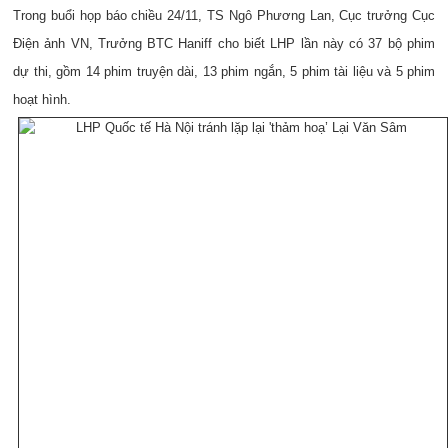
Trong buổi họp báo chiều 24/11, TS Ngô Phương Lan, Cục trưởng Cục
Điện ảnh VN, Trưởng BTC Haniff cho biết LHP lần này có 37 bộ phim
dự thi, gồm 14 phim truyện dài, 13 phim ngắn, 5 phim tài liệu và 5 phim
hoạt hình.