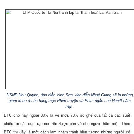
NSND Như Quỳnh, đạo diễn Vinh Sơn, đạo diễn Nhuệ Giang sẽ là những
giám khảo ở các hạng mục Phim truyện và Phim ngắn của Haniff năm
nay.
BTC cho hay ngoài 30% là vé mời, 70% số ghế của tất cả các suất
chiếu tại các cụm rạp nói trên được bán vé cho người hâm mộ. Theo
BTC thì đây là một cách làm nhằm tránh hiện tượng những người có