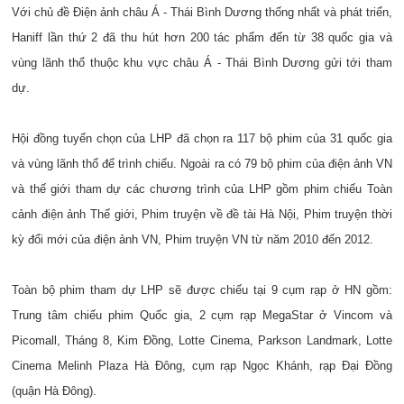
Với chủ đề Điện ảnh châu Á - Thái Bình Dương thống nhất và phát triển,
Haniff lần thứ 2 đã thu hút hơn 200 tác phẩm đến từ 38 quốc gia và
vùng lãnh thổ thuộc khu vực châu Á - Thái Bình Dương gửi tới tham
dự.
Hội đồng tuyển chọn của LHP đã chọn ra 117 bộ phim của 31 quốc gia
và vùng lãnh thổ để trình chiếu. Ngoài ra có 79 bộ phim của điện ảnh VN
và thế giới tham dự các chương trình của LHP gồm phim chiếu Toàn
cảnh điện ảnh Thế giới, Phim truyện về đề tài Hà Nội, Phim truyện thời
kỳ đổi mới của điện ảnh VN, Phim truyện VN từ năm 2010 đến 2012.
Toàn bộ phim tham dự LHP sẽ được chiếu tại 9 cụm rạp ở HN gồm:
Trung tâm chiếu phim Quốc gia, 2 cụm rạp MegaStar ở Vincom và
Picomall, Tháng 8, Kim Đồng, Lotte Cinema, Parkson Landmark, Lotte
Cinema Melinh Plaza Hà Đông, cụm rạp Ngọc Khánh, rạp Đại Đồng
(quận Hà Đông).