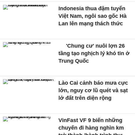
Indonesia thua đậm tuyển
Việt Nam, ngôi sao gốc Hà
Lan lên mạng thách thức
'Chung cư' nuôi lợn 26
tầng tạo nghịch lý khó tin ở
Trung Quốc
Lào Cai cảnh báo mưa cực
lớn, nguy cơ lũ quét và sạt
lở đất trên diện rộng
VinFast VF 9 biến những
chuyến đi hàng nghìn km