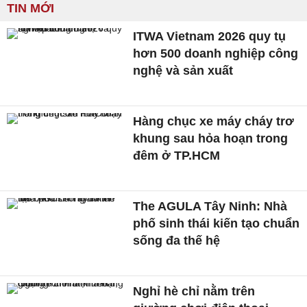
TIN MỚI
ITWA Vietnam 2026 quy tụ
hơn 500 doanh nghiệp công
nghệ và sản xuất
Hàng chục xe máy cháy trơ
khung sau hỏa hoạn trong
đêm ở TP.HCM
The AGULA Tây Ninh: Nhà
phố sinh thái kiến tạo chuẩn
sống đa thế hệ
Nghỉ hè chỉ nằm trên