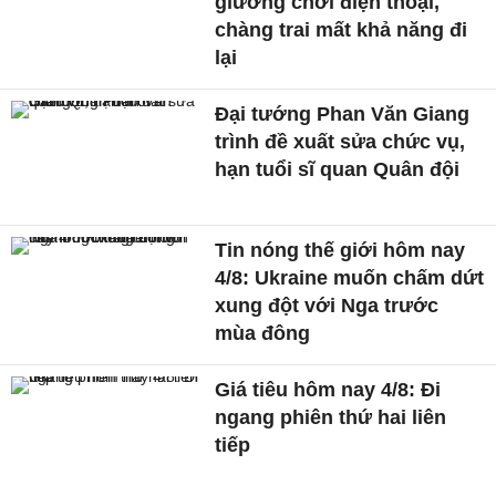
giường chơi điện thoại,
chàng trai mất khả năng đi
lại
Đại tướng Phan Văn Giang
trình đề xuất sửa chức vụ,
hạn tuổi sĩ quan Quân đội
Tin nóng thế giới hôm nay
4/8: Ukraine muốn chấm dứt
xung đột với Nga trước
mùa đông
Giá tiêu hôm nay 4/8: Đi
ngang phiên thứ hai liên
tiếp