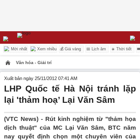
Mới nhất
Xem nhiều
💰 Giá vàng
📅 Lịch âm
☀️ Thời tiết

Văn hóa - Giải trí
Xuất bản ngày 25/11/2012 07:41 AM
LHP Quốc tế Hà Nội tránh lặp
lại 'thảm hoạ’ Lại Văn Sâm
(VTC News) - Rút kinh nghiệm từ "thảm họa
dịch thuật" của MC Lại Văn Sâm, BTC năm
nay quyết định chọn một chuyên viên của