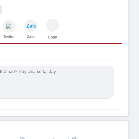
Zalo
Twitter
Zalo
Copy