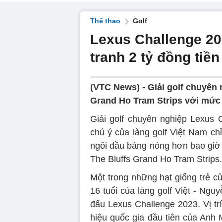
Thể thao
Golf
Lexus Challenge 20
tranh 2 tỷ đồng tiề
(VTC News) -
Giải golf chuyên 
Grand Ho Tram Strips với mức 
Giải golf chuyên nghiệp Lexus C
chú ý của làng golf Việt Nam c
ngôi đầu bảng nóng hơn bao giờ h
The Bluffs Grand Ho Tram Strips.
Một trong những hạt giống trẻ củ
16 tuổi của làng golf Việt - Ng
đấu Lexus Challenge 2023. Vị tr
hiệu quốc gia đầu tiên của Anh