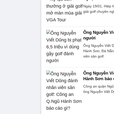
Ngày 19/01, Hiệp 
giải golf chuyên n
Ông Nguyễn Viế
người
Ông Nguyễn Viết D
Hành Sơn, Đà Nẵng
viên sân golf.
Ông Nguyễn Viế
Hành Sơn báo 
Công an quận Ngũ H
ông Nguyễn Viết D