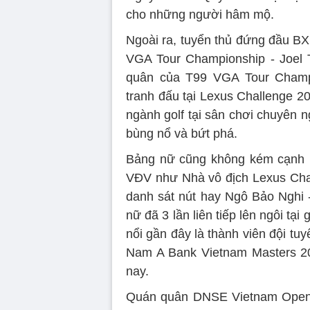
cho những người hâm mộ.
Ngoài ra, tuyển thủ đứng đầu B
VGA Tour Championship - Joel Tr
quân của T99 VGA Tour Champi
tranh đấu tại Lexus Challenge 2
ngành golf tại sân chơi chuyên 
bùng nổ và bứt phá.
Bảng nữ cũng không kém cạnh k
VĐV như Nhà vô địch Lexus Cha
danh sát nút hay Ngô Bảo Nghi -
nữ đã 3 lần liên tiếp lên ngôi tại
nổi gần đây là thành viên đội tu
Nam A Bank Vietnam Masters 20
nay.
Quán quân DNSE Vietnam Open 2