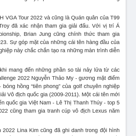
XH VGA Tour 2022 và cũng là Quán quân của T99
oy đã xác nhận tham gia giải đấu. Với vị trí Á
onship, Brian Jung cũng chính thức tham gia
023. Sự góp mặt của những cái tên hàng đầu của
nghiệp này chắc chắn tạo ra những màn trình diễn
hi mang đến những phần so tài nảy lửa từ các
llenge 2022 Nguyễn Thảo My - gương mặt điểm
 bóng hồng “tiên phong” của golf chuyên nghiệp
 giải Vô địch quốc gia (2009-2011). Một cái tên mới
yển quốc gia Việt Nam - Lê Thị Thanh Thúy - top 5
22 cũng tham gia tranh cúp vô địch Lexus năm
022 Lina Kim cũng đã ghi danh trong đội hình