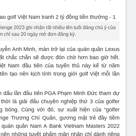
lenge 2023 ghi nhận rất nhiều tên tuổi đáng chú ý của
am chỉ sau 20 ngày mở đơn đăng ký.
yễn Anh Minh, màn trở lại của quán quân Lexus
ất chắc chắn sẽ được đón chờ hơn bao giờ hết.
Việt Nam đầu tiên của tuyển thủ này kể từ năm
ên tạo nên kịch tính trong giới golf Việt mỗi lần
h dấu lần đầu tiên PGA Phạm Minh Đức tham dự
thời là giải đấu chuyên nghiệp thứ 3 của golfer
bóng. Cùng với đó, sự xuất hiện của “golfer
lenge Trương Chí Quân, gương mặt trẻ đầy tiềm
 quán quân Nam A Bank Vietnam Masters 2022
nên những tuyệt phẩm mãn nhãn chỉ dành riêng