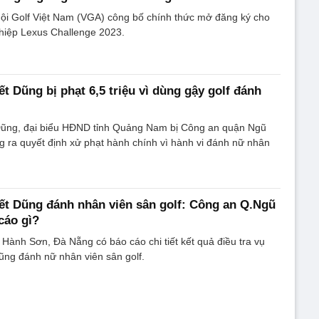
hội Golf Việt Nam (VGA) công bố chính thức mở đăng ký cho
ghiệp Lexus Challenge 2023.
t Dũng bị phạt 6,5 triệu vì dùng gậy golf đánh
ũng, đại biểu HĐND tỉnh Quảng Nam bị Công an quận Ngũ
 ra quyết định xử phạt hành chính vì hành vi đánh nữ nhân
t Dũng đánh nhân viên sân golf: Công an Q.Ngũ
cáo gì?
ành Sơn, Đà Nẵng có báo cáo chi tiết kết quả điều tra vụ
ũng đánh nữ nhân viên sân golf.