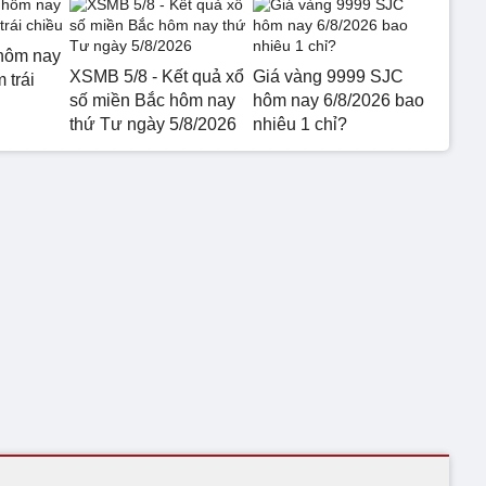
hôm nay
XSMB 5/8 - Kết quả xổ
Giá vàng 9999 SJC
 trái
số miền Bắc hôm nay
hôm nay 6/8/2026 bao
thứ Tư ngày 5/8/2026
nhiêu 1 chỉ?