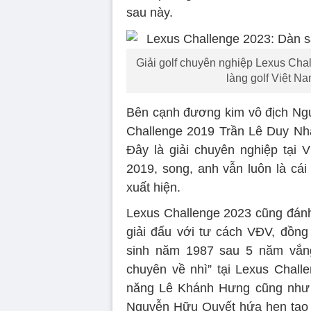
sau này.
Giải golf chuyên nghiệp Lexus Chal
làng golf Việt N
Bên cạnh đương kim vô địch Ngu
Challenge 2019 Trần Lê Duy Nh
Đây là giải chuyên nghiệp tại 
2019, song, anh vẫn luôn là cái t
xuất hiện.
Lexus Challenge 2023 cũng đán
giải đấu với tư cách VĐV, đồng 
sinh năm 1987 sau 5 năm vắng 
chuyên về nhì” tại Lexus Chal
năng Lê Khánh Hưng cũng như
Nguyễn Hữu Quyết hứa hẹn tạo 