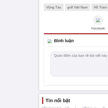
Vũng Tàu
golf Việt Nam
Hồ Tràm
Facebook
Bình luận
Tin nổi bật