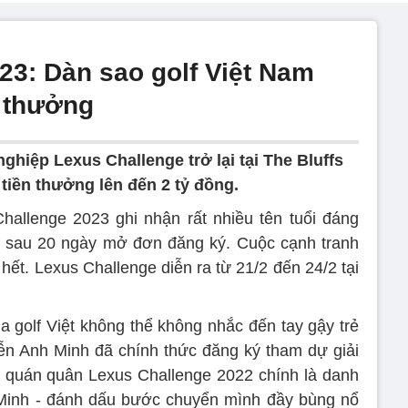
23: Dàn sao golf Việt Nam
n thưởng
nghiệp Lexus Challenge trở lại tại The Bluffs
tiền thưởng lên đến 2 tỷ đồng.
hallenge 2023 ghi nhận rất nhiều tên tuổi đáng
hỉ sau 20 ngày mở đơn đăng ký. Cuộc cạnh tranh
ết. Lexus Challenge diễn ra từ 21/2 đến 24/2 tại
a golf Việt không thể không nhắc đến tay gậy trẻ
uyễn Anh Minh đã chính thức đăng ký tham dự giải
í quán quân Lexus Challenge 2022 chính là danh
 Minh - đánh dấu bước chuyển mình đầy bùng nổ