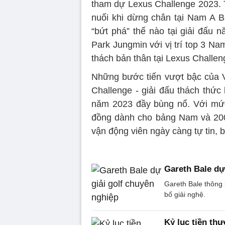
tham dự Lexus Challenge 2023. 
nuối khi dừng chân tại Nam A B
“bứt phá” thế nào tại giải đấu
Park Jungmin với vị trí top 3 N
thách bản thân tại Lexus Challen
Những bước tiến vượt bậc của V
Challenge - giải đấu thách thức
năm 2023 đầy bùng nổ. Với mức 
đồng dành cho bảng Nam và 200 
vận động viên ngày càng tự tin, 
Gareth Bale dự
Gareth Bale thông 
bố giải nghệ.
Kỷ lục tiền th