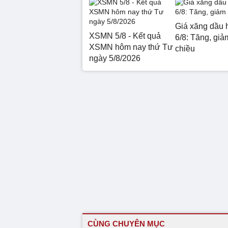
Giá xăng dầu 
XSMN 5/8 - Kết quả
6/8: Tăng, giảm
XSMN hôm nay thứ Tư
chiều
ngày 5/8/2026
CÙNG CHUYÊN MỤC