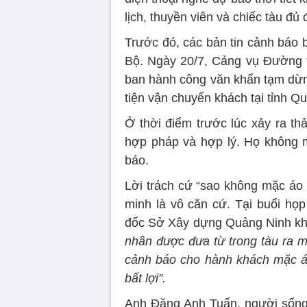
lịch, thuyền viên và chiếc tàu đủ
Trước đó, các bản tin cảnh báo 
Bộ. Ngày 20/7, Cảng vụ Đường t
ban hành công văn khẩn tạm dừng
tiện vận chuyển khách tại tỉnh Q
Ở thời điểm trước lúc xảy ra th
hợp pháp và hợp lý. Họ không m
báo.
Lời trách cứ “sao không mặc á
minh là vô căn cứ. Tại buổi họ
đốc Sở Xây dựng Quảng Ninh kh
nhân được đưa từ trong tàu ra m
cảnh báo cho hành khách mặc á
bất lợi”.
Anh Đặng Anh Tuấn, người sống s