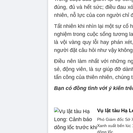
đúng, đủ và hết sức; điều đau xót
nhiên, nỗ lực của con người chỉ 
Tất nhiên khi nhìn lại một sự cố h
nghiệm trong cuộc sống tương lai
là vội vàng quy lỗi hay phán xé
người đặt câu hỏi như vậy không
Điều nên làm nhất với những ng
sẻ, động viên, là sự giúp đỡ dà
tấn công của thiên nhiên, chúng 
Bạn có đồng tình với ý kiến tr
Vụ lật tàu Hạ 
Phó Giám đốc Sở X
Xanh xuất bến lúc
dông lốc.