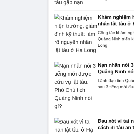
Khám nghiệm hi
nhân lật tàu ở
Công tác khám ngh
Quảng Ninh triển k
Long.
Nạn nhân nói 3
Quảng Ninh nói
Lãnh đạo tỉnh Quản
sau 3 tiếng mới đư
Đau xót vì tai
cách đi tàu an 