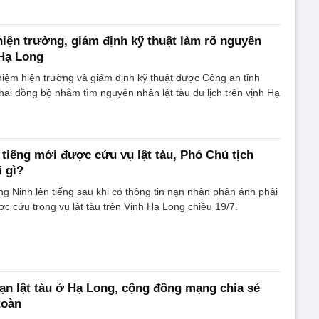
ện trường, giám định kỹ thuật làm rõ nguyên
 Hạ Long
iệm hiện trường và giám định kỹ thuật được Công an tỉnh
hai đồng bộ nhằm tìm nguyên nhân lật tàu du lịch trên vịnh Hạ
 tiếng mới được cứu vụ lật tàu, Phó Chủ tịch
 gì?
g Ninh lên tiếng sau khi có thông tin nạn nhân phản ánh phải
ợc cứu trong vụ lật tàu trên Vịnh Hạ Long chiều 19/7.
 nạn lật tàu ở Hạ Long, cộng đồng mạng chia sẻ
toàn