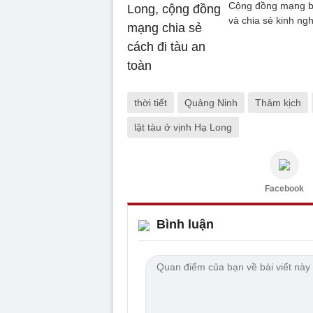
Cộng đồng mạng bày
và chia sẻ kinh ng
thời tiết
Quảng Ninh
Thảm kịch
lật tàu ở vịnh Hạ Long
Facebook
Bình luận