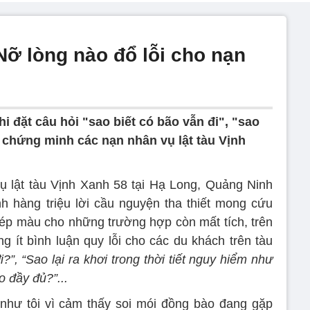
Nỡ lòng nào đổ lỗi cho nạn
hi đặt câu hỏi "sao biết có bão vẫn đi", "sao
u chứng minh các nạn nhân vụ lật tàu Vịnh
 vụ lật tàu Vịnh Xanh 58 tại Hạ Long, Quảng Ninh
h hàng triệu lời cầu nguyện tha thiết mong cứu
ép màu cho những trường hợp còn mất tích, trên
g ít bình luận quy lỗi cho các du khách trên tàu
?”, “Sao lại ra khơi trong thời tiết nguy hiểm như
 đầy đủ?”...
 như tôi vì cảm thấy soi mói đồng bào đang gặp