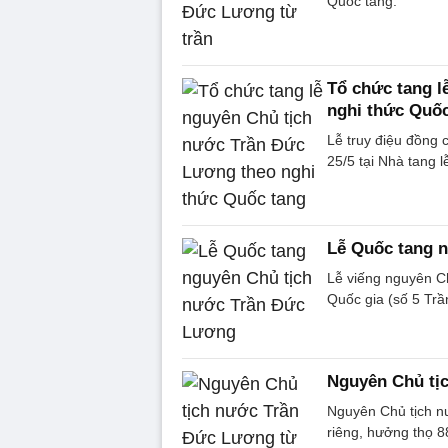
Quốc tang.
Tổ chức tang l
nghi thức Quốc
Lễ truy điệu đồng 
25/5 tại Nhà tang 
Lễ Quốc tang 
Lễ viếng nguyên C
Quốc gia (số 5 Trầ
Nguyên Chủ tị
Nguyên Chủ tịch nư
riêng, hưởng thọ 88