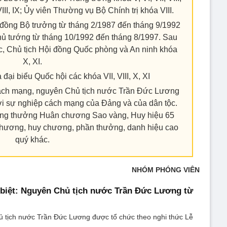
III, IX; Ủy viên Thường vụ Bộ Chính trị khóa VIII.
đồng Bộ trưởng từ tháng 2/1987 đến tháng 9/1992
ủ tướng từ tháng 10/1992 đến tháng 8/1997. Sau
c, Chủ tịch Hội đồng Quốc phòng và An ninh khóa
X, XI.
ại biểu Quốc hội các khóa VII, VIII, X, XI
ách mạng, nguyên Chủ tịch nước Trần Đức Lương
với sự nghiệp cách mạng của Đảng và của dân tộc.
ng thưởng Huân chương Sao vàng, Huy hiệu 65
chương, huy chương, phần thưởng, danh hiệu cao
quý khác.
NHÓM PHÓNG VIÊN
 biệt: Nguyên Chủ tịch nước Trần Đức Lương từ
ủ tịch nước Trần Đức Lương được tổ chức theo nghi thức Lễ