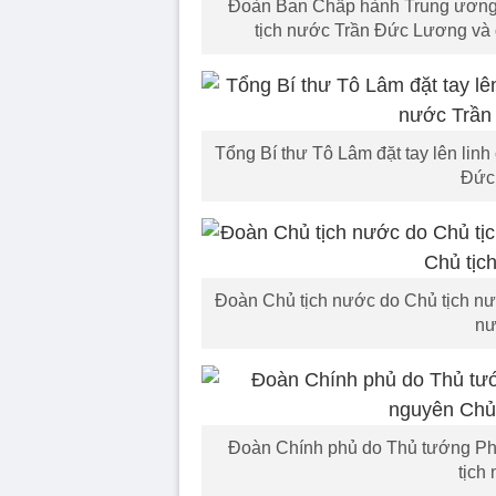
Đoàn Ban Chấp hành Trung ương 
tịch nước Trần Đức Lương và 
Tổng Bí thư Tô Lâm đặt tay lên linh
Đức
Đoàn Chủ tịch nước do Chủ tịch n
nư
Đoàn Chính phủ do Thủ tướng Ph
tịch