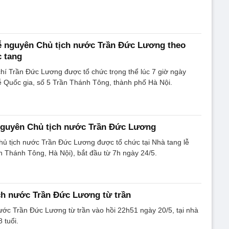
ễ nguyên Chủ tịch nước Trần Đức Lương theo
 tang
chí Trần Đức Lương được tổ chức trọng thể lúc 7 giờ ngày
lễ Quốc gia, số 5 Trần Thánh Tông, thành phố Hà Nội.
nguyên Chủ tịch nước Trần Đức Lương
hủ tịch nước Trần Đức Lương được tổ chức tại Nhà tang lễ
n Thánh Tông, Hà Nội), bắt đầu từ 7h ngày 24/5.
ch nước Trần Đức Lương từ trần
ớc Trần Đức Lương từ trần vào hồi 22h51 ngày 20/5, tại nhà
 tuổi.