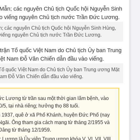
n; các nguyên Chủ tịch Quốc hội Nguyễn Sinh Hùng,
viếng nguyên Chủ tịch nước Trần Đức Lương.
Tổ quốc Việt Nam do Chủ tịch Ủy ban Trung ương Mặt
Nam Đỗ Văn Chiến dẫn đầu vào viếng.
 Lương từ trần sau một thời gian lâm bệnh, vào
/5, tại nhà riêng; hưởng thọ 88 tuổi.
 1937, quê ở xã Phổ Khánh, huyện Đức Phổ (nay
 Ngãi. Ông tham gia cách mạng từ tháng 2/1955 và
Đảng từ tháng 12/1959.
ương là Ủy viên Trung ương khóa V, VI, VII, VIII,