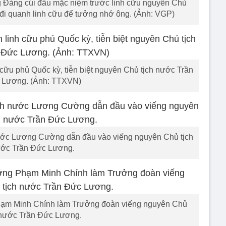
Đảng cúi đầu mặc niệm trước linh cữu nguyên Chủ
đi quanh linh cữu để tưởng nhớ ông. (Ảnh: VGP)
 cữu phủ Quốc kỳ, tiễn biệt nguyên Chủ tịch nước Trần
 Lương. (Ảnh: TTXVN)
ước Lương Cường dẫn đầu vào viếng nguyên Chủ tịch
ớc Trần Đức Lương.
ạm Minh Chính làm Trưởng đoàn viếng nguyên Chủ
 nước Trần Đức Lương.