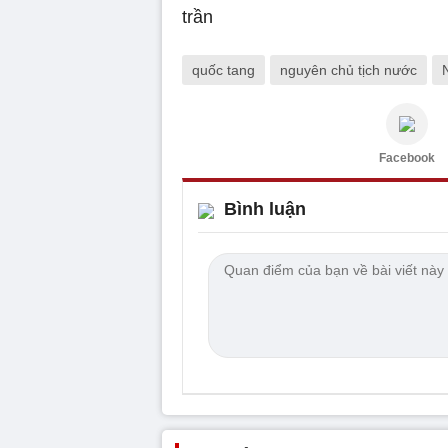
quốc tang
nguyên chủ tịch nước
Facebook
Bình luận