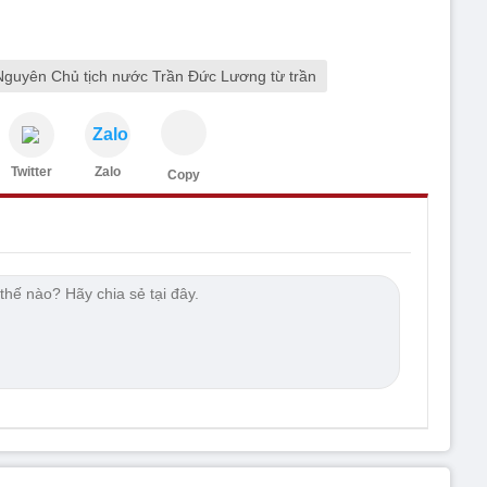
Nguyên Chủ tịch nước Trần Đức Lương từ trần
Zalo
Twitter
Zalo
Copy