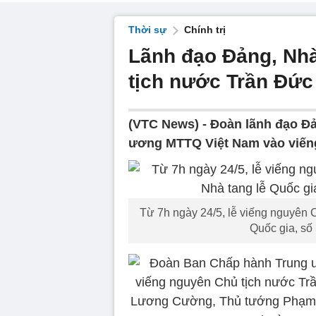
Thời sự
Chính trị
Lãnh đạo Đảng, Nh
tịch nước Trần Đứ
(VTC News) -
Đoàn lãnh đạo Đả
ương MTTQ Việt Nam vào viến
Từ 7h ngày 24/5, lễ viếng nguyên 
Quốc gia, số