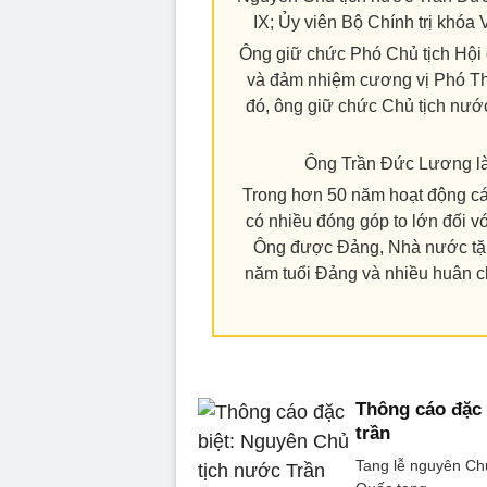
IX; Ủy viên Bộ Chính trị khóa V
Ông giữ chức Phó Chủ tịch Hội 
và đảm nhiệm cương vị Phó Th
đó, ông giữ chức Chủ tịch nướ
Ông Trần Đức Lương là đ
Trong hơn 50 năm hoạt động c
có nhiều đóng góp to lớn đối 
Ông được Đảng, Nhà nước tặ
năm tuổi Đảng và nhiều huân 
Thông cáo đặc
trần
Tang lễ nguyên Ch