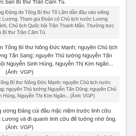
g Đảng do Tổng Bí thư Tô Lâm dẫn đầu vào viếng
c Lương. Tham gia Đoàn có Chủ tịch nước Lương
h, Chủ tịch Quốc hội Trần Thanh Mẫn, Thường trực
 Bí thư Trần Cẩm Tú.
Tổng Bí thư Nông Đức Mạnh; nguyên Chủ tịch nước
ang; nguyên Thủ tướng Nguyễn Tấn Dũng; nguyên Chủ
h Hùng, Nguyễn Thị Kim Ngân... (Ảnh: VGP)