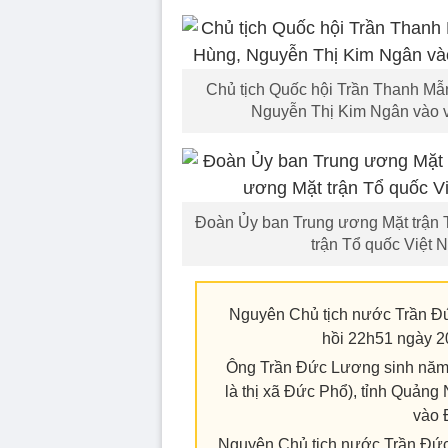
Chủ tịch Quốc hội Trần Thanh Mẫ
Nguyễn Thị Kim Ngân vào 
Đoàn Ủy ban Trung ương Mặt trận 
trận Tổ quốc Việt 
Nguyên Chủ tịch nước Trần Đức
hồi 22h51 ngày 20
Ông Trần Đức Lương sinh năm
là thị xã Đức Phổ), tỉnh Quảng
vào 
Nguyên Chủ tịch nước Trần Đức L