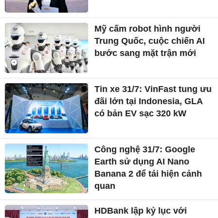
Mỹ cấm robot hình người
Trung Quốc, cuộc chiến AI
bước sang mặt trận mới
Tin xe 31/7: VinFast tung ưu
đãi lớn tại Indonesia, GLA
có bản EV sạc 320 kW
Công nghệ 31/7: Google
Earth sử dụng AI Nano
Banana 2 để tái hiện cảnh
quan
HDBank lập kỷ lục với