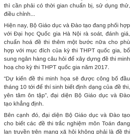
thì cần phải có thời gian chuẩn bị, sử dụng thử,
điều chỉnh...
Hiện nay, Bộ Giáo dục và Đào tạo đang phối hợp
với Đại học Quốc gia Hà Nội rà soát, đánh giá,
chuẩn hoá đề thi thêm một bước nữa cho phù
hợp với mục đích của kỳ thi THPT quốc gia, bổ
sung ngân hàng câu hỏi để xây dựng đề thi minh
hoạ cho kỳ thi THPT quốc gia năm 2017.
“Dự kiến đề thi minh họa sẽ được công bố đầu
tháng 10 tới để thí sinh biết định dạng của đề thi,
yên tâm ôn tập”, đại diện Bộ Giáo dục và Đào
tạo khẳng định.
Bên cạnh đó, đại diện Bộ Giáo dục và Đào tạo
cho biết các đề thi trắc nghiệm môn Toán đang
lan truyền trên mạng xã hội không phải là đề thi