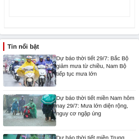
Tin nổi bật
Dự báo thời tiết 29/7: Bắc Bộ
giảm mưa từ chiều, Nam Bộ
tiếp tục mưa lớn
Dự báo thời tiết miền Nam hôm
nay 29/7: Mưa lớn diện rộng,
nguy cơ ngập úng
Dự báo thời tiết miền Trung