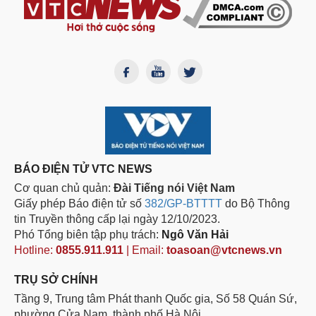
BÁO ĐIỆN TỬ VTC NEWS
Cơ quan chủ quản:
Đài Tiếng nói Việt Nam
Giấy phép Báo điện tử số
382/GP-BTTTT
do Bộ Thông
tin Truyền thông cấp lại ngày 12/10/2023.
Phó Tổng biên tập phụ trách:
Ngô Văn Hải
Hotline:
0855.911.911
| Email:
toasoan@vtcnews.vn
TRỤ SỞ CHÍNH
Tầng 9, Trung tâm Phát thanh Quốc gia, Số 58 Quán Sứ,
phường Cửa Nam, thành phố Hà Nội