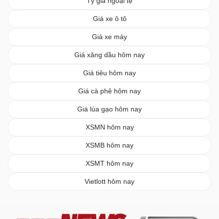
Tỷ giá ngoại tệ
Giá xe ô tô
Giá xe máy
Giá xăng dầu hôm nay
Giá tiêu hôm nay
Giá cà phê hôm nay
Giá lúa gạo hôm nay
XSMN hôm nay
XSMB hôm nay
XSMT hôm nay
Vietlott hôm nay