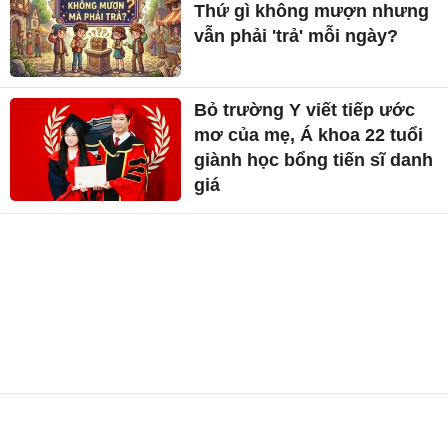
Thứ gì không mượn nhưng
vẫn phải 'trả' mỗi ngày?
Bỏ trường Y viết tiếp ước
mơ của mẹ, Á khoa 22 tuổi
giành học bổng tiến sĩ danh
giá