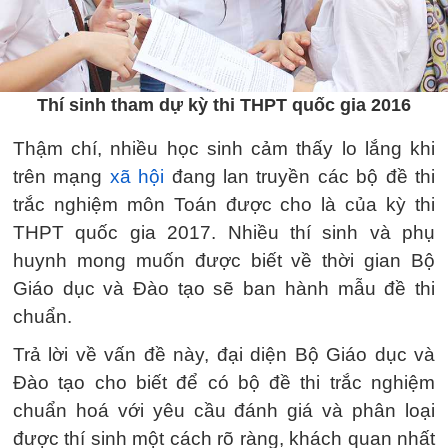
Thí sinh tham dự kỳ thi THPT quốc gia 2016
Thậm chí, nhiều học sinh cảm thấy lo lắng khi
trên mạng
xã hội
đang lan truyền các bộ đề thi
trắc nghiệm môn Toán được cho là của kỳ thi
THPT quốc gia 2017. Nhiều thí sinh và phụ
huynh mong muốn được biết về thời gian Bộ
Giáo dục và Đào tạo sẽ ban hành mẫu đề thi
chuẩn.
Trả lời về vấn đề này, đại diện Bộ Giáo dục và
Đào tạo cho biết để có bộ đề thi trắc nghiệm
chuẩn hoá với yêu cầu đánh giá và phân loại
được thí sinh một cách rõ ràng, khách quan nhất