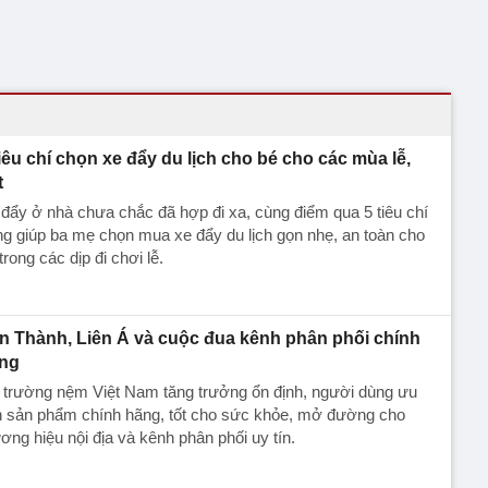
tiêu chí chọn xe đẩy du lịch cho bé cho các mùa lễ,
t
đẩy ở nhà chưa chắc đã hợp đi xa, cùng điểm qua 5 tiêu chí
g giúp ba mẹ chọn mua xe đẩy du lịch gọn nhẹ, an toàn cho
trong các dịp đi chơi lễ.
n Thành, Liên Á và cuộc đua kênh phân phối chính
ng
 trường nệm Việt Nam tăng trưởng ổn định, người dùng ưu
ên sản phẩm chính hãng, tốt cho sức khỏe, mở đường cho
ơng hiệu nội địa và kênh phân phối uy tín.