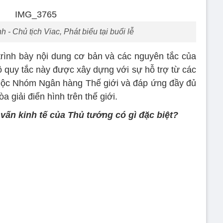
- Chủ tịch Viac, Phát biểu tại buổi lễ
trình bày nội dung cơ bản và các nguyên tắc của
 quy tắc này được xây dựng với sự hỗ trợ từ các
uộc Nhóm Ngân hàng Thế giới và đáp ứng đầy đủ
a giải điển hình trên thế giới.
 vấn kinh tế của Thủ tướng có gì đặc biệt?