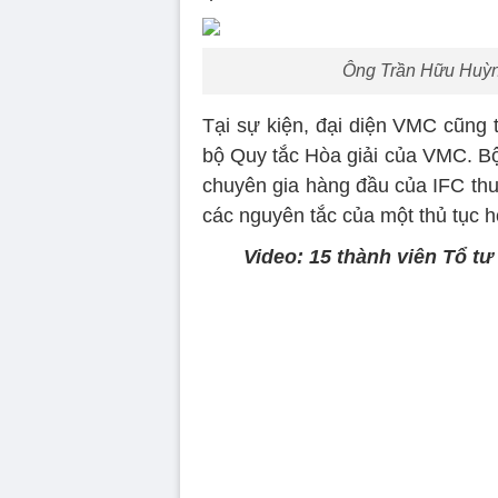
Ông Trần Hữu Huỳnh 
Tại sự kiện, đại diện VMC cũng 
bộ Quy tắc Hòa giải của VMC. Bộ
chuyên gia hàng đầu của IFC th
các nguyên tắc của một thủ tục hò
Video: 15 thành viên Tổ tư