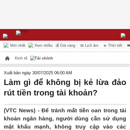
Mới nhất
Xem nhiều
💰 Giá vàng
📅 Lịch âm
☀️ Thời tiết

Kinh tế
Tài chính
Xuất bản ngày 30/07/2025 06:00 AM
Làm gì để không bị kẻ lừa đảo
rút tiền trong tài khoản?
(VTC News) -
Để tránh mất tiền oan trong tài
khoản ngân hàng, người dùng cần sử dụng
mật khẩu mạnh, không truy cập vào các