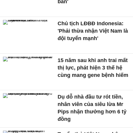
bàn'
Chủ tịch LĐBĐ Indonesia:
'Phải thừa nhận Việt Nam là
đội tuyển mạnh'
15 năm sau khi anh trai mất
thị lực, phát hiện 3 thế hệ
cùng mang gene bệnh hiếm
Dụ dỗ nhà đầu tư rót tiền,
nhân viên của siêu lừa Mr
Pips nhận thưởng hơn 6 tỷ
đồng