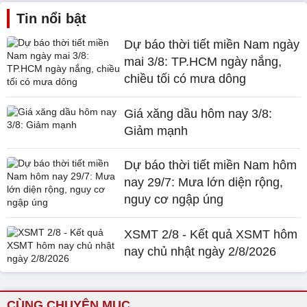
Tin nổi bật
Dự báo thời tiết miền Nam ngày
mai 3/8: TP.HCM ngày nắng,
chiều tối có mưa dông
Giá xăng dầu hôm nay 3/8:
Giảm mạnh
Dự báo thời tiết miền Nam hôm
nay 29/7: Mưa lớn diện rộng,
nguy cơ ngập úng
XSMT 2/8 - Kết quả XSMT hôm
nay chủ nhật ngày 2/8/2026
CÙNG CHUYÊN MỤC