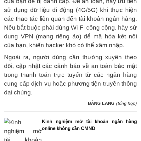
của bạn dễ bị đánh cắp. Để an toàn, hãy ưu tiên
sử dụng dữ liệu di động (4G/5G) khi thực hiện
các thao tác liên quan đến tài khoản ngân hàng.
Nếu bắt buộc phải dùng Wi-Fi công cộng, hãy sử
dụng VPN (mạng riêng ảo) để mã hóa kết nối
của bạn, khiến hacker khó có thể xâm nhập.
Ngoài ra, người dùng cần thường xuyên theo
dõi, cập nhật các cảnh báo về an toàn bảo mật
trong thanh toán trực tuyến từ các ngân hàng
cung cấp dịch vụ hoặc phương tiện truyền thông
đại chúng.
BẰNG LĂNG
(tổng hợp)
Kinh nghiệm mở tài khoản ngân hàng
online không cần CMND