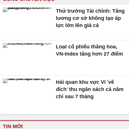
Thứ trưởng Tài chính: Tăng
lương cơ sở không tạo áp
lực lớn lên giá cả
Loạt cổ phiếu thăng hoa,
VN-Index tăng hơn 27 điểm
Hải quan khu vực VI 'về
đích' thu ngân sách cả năm
chỉ sau 7 tháng
TIN MỚI