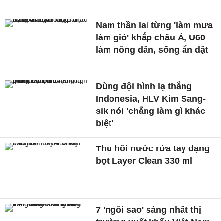
Nam thần lai từng 'làm mưa
làm gió' khắp châu Á, U60
làm nông dân, sống ẩn dật
Dùng đội hình lạ thắng
Indonesia, HLV Kim Sang-
sik nói 'chẳng làm gì khác
biệt'
Thu hồi nước rửa tay dạng
bọt Layer Clean 330 ml
7 'ngôi sao' sáng nhất thị