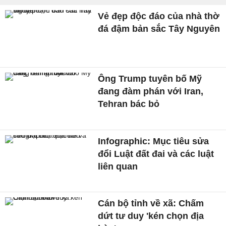
Vẻ đẹp độc đáo của nhà thờ
đá đậm bản sắc Tây Nguyên
Ông Trump tuyên bố Mỹ
đang đàm phán với Iran,
Tehran bác bỏ
Infographic: Mục tiêu sửa
đổi Luật đất đai và các luật
liên quan
Cán bộ tỉnh về xã: Chấm
dứt tư duy 'kén chọn địa