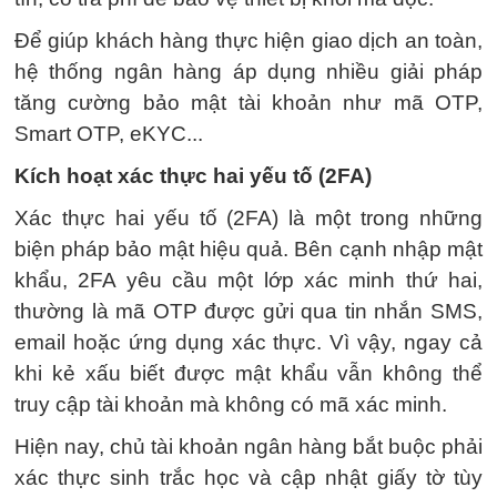
Để giúp khách hàng thực hiện giao dịch an toàn,
hệ thống ngân hàng áp dụng nhiều giải pháp
tăng cường bảo mật tài khoản như mã OTP,
Smart OTP, eKYC...
Kích hoạt xác thực hai yếu tố (2FA)
Xác thực hai yếu tố (2FA) là một trong những
biện pháp bảo mật hiệu quả. Bên cạnh nhập mật
khẩu, 2FA yêu cầu một lớp xác minh thứ hai,
thường là mã OTP được gửi qua tin nhắn SMS,
email hoặc ứng dụng xác thực. Vì vậy, ngay cả
khi kẻ xấu biết được mật khẩu vẫn không thể
truy cập tài khoản mà không có mã xác minh.
Hiện nay, chủ tài khoản ngân hàng bắt buộc phải
xác thực sinh trắc học và cập nhật giấy tờ tùy