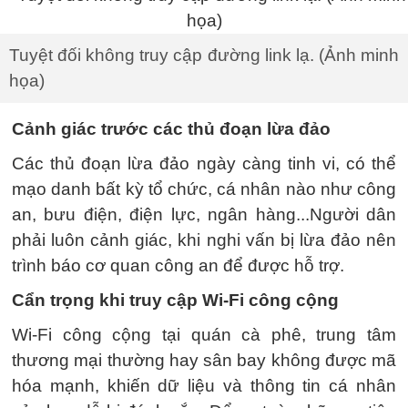
Tuyệt đối không truy cập đường link lạ. (Ảnh minh
họa)
Cảnh giác trước các thủ đoạn lừa đảo
Các thủ đoạn lừa đảo ngày càng tinh vi, có thể
mạo danh bất kỳ tổ chức, cá nhân nào như công
an, bưu điện, điện lực, ngân hàng...Người dân
phải luôn cảnh giác, khi nghi vấn bị lừa đảo nên
trình báo cơ quan công an để được hỗ trợ.
Cẩn trọng khi truy cập Wi-Fi công cộng
Wi-Fi công cộng tại quán cà phê, trung tâm
thương mại thường hay sân bay không được mã
hóa mạnh, khiến dữ liệu và thông tin cá nhân