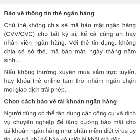
Bảo vệ thông tin thẻ ngân hàng
Chủ thẻ không chia sẻ mã bảo mật ngân hàng
(CVV/CVC) cho bất kỳ ai, kể cả công an hay
nhân viên ngân hàng. Với thẻ tín dụng, không
chia sẻ số thẻ, mã bảo mật, ngày tháng năm
sinh....
Nếu không thường xuyên mua sắm trực tuyến,
hãy khóa thẻ online tạm thời nhằm ngăn chặn
mọi giao dịch trái phép.
Chọn cách bảo vệ tài khoản ngân hàng
Người dùng có thể tận dụng các công cụ và dịch
vụ chuyên nghiệp để tăng cường bảo mật cho
tài khoản ngân hàng như phần mềm diệt virus uy
tín, có trả phí để bảo vệ thiết bị khỏi mã độc.