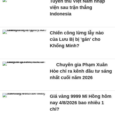
Tuyển thủ Việt Nam nhập
viện sau trận thắng
Indonesia
Chiến công lừng lẫy nào
của Lưu Bị bị 'gán' cho
Khổng Minh?
Chuyên gia Phạm Xuân
Hòe chỉ ra kênh đầu tư sáng
nhất cuối năm 2026
Giá vàng 9999 Mi Hồng hôm
nay 4/8/2026 bao nhiêu 1
chỉ?