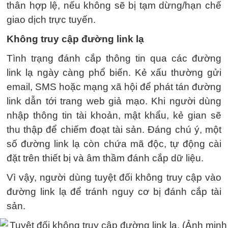
thân hợp lệ, nếu không sẽ bị tạm dừng/hạn chế
giao dịch trực tuyến.
Không truy cập đường link lạ
Tình trạng đánh cắp thông tin qua các đường
link lạ ngày càng phổ biến. Kẻ xấu thường gửi
email, SMS hoặc mạng xã hội để phát tán đường
link dẫn tới trang web giả mạo. Khi người dùng
nhập thông tin tài khoản, mật khẩu, kẻ gian sẽ
thu thập để chiếm đoạt tài sản. Đáng chú ý, một
số đường link lạ còn chứa mã độc, tự động cài
đặt trên thiết bị và âm thầm đánh cắp dữ liệu.
Vì vậy, người dùng tuyệt đối không truy cập vào
đường link lạ để tránh nguy cơ bị đánh cắp tài
sản.